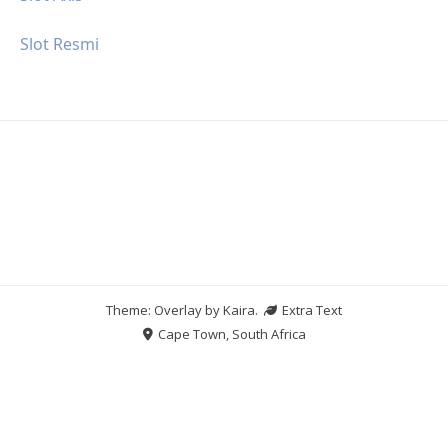
Slot Resmi
Theme: Overlay by
Kaira
.
Extra Text
Cape Town, South Africa