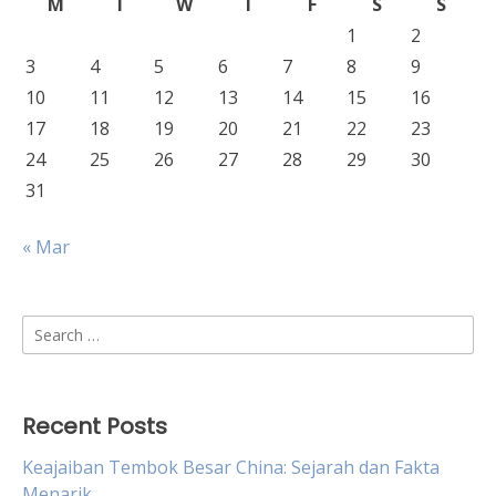
M
T
W
T
F
S
S
1
2
3
4
5
6
7
8
9
10
11
12
13
14
15
16
17
18
19
20
21
22
23
24
25
26
27
28
29
30
31
« Mar
Search
for:
Recent Posts
Keajaiban Tembok Besar China: Sejarah dan Fakta
Menarik