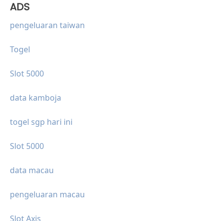
ADS
pengeluaran taiwan
Togel
Slot 5000
data kamboja
togel sgp hari ini
Slot 5000
data macau
pengeluaran macau
Slot Axis