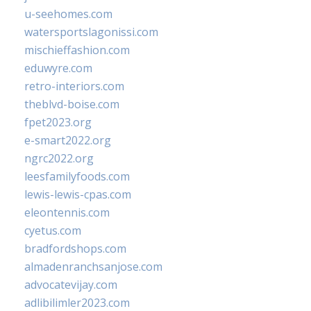
u-seehomes.com
watersportslagonissi.com
mischieffashion.com
eduwyre.com
retro-interiors.com
theblvd-boise.com
fpet2023.org
e-smart2022.org
ngrc2022.org
leesfamilyfoods.com
lewis-lewis-cpas.com
eleontennis.com
cyetus.com
bradfordshops.com
almadenranchsanjose.com
advocatevijay.com
adlibilimler2023.com