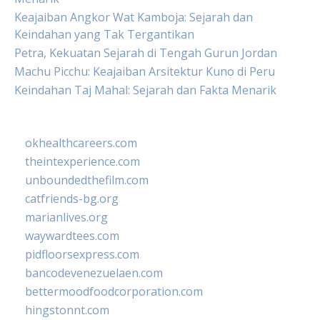
Keajaiban Angkor Wat Kamboja: Sejarah dan
Keindahan yang Tak Tergantikan
Petra, Kekuatan Sejarah di Tengah Gurun Jordan
Machu Picchu: Keajaiban Arsitektur Kuno di Peru
Keindahan Taj Mahal: Sejarah dan Fakta Menarik
okhealthcareers.com
theintexperience.com
unboundedthefilm.com
catfriends-bg.org
marianlives.org
waywardtees.com
pidfloorsexpress.com
bancodevenezuelaen.com
bettermoodfoodcorporation.com
hingstonnt.com