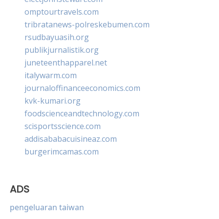
omptourtravels.com
tribratanews-polreskebumen.com
rsudbayuasih.org
publikjurnalistik.org
juneteenthapparel.net
italywarm.com
journaloffinanceeconomics.com
kvk-kumari.org
foodscienceandtechnology.com
scisportsscience.com
addisababacuisineaz.com
burgerimcamas.com
ADS
pengeluaran taiwan