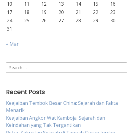
10
11
12
13
14
15
16
17
18
19
20
21
22
23
24
25
26
27
28
29
30
31
« Mar
Search
for:
Recent Posts
Keajaiban Tembok Besar China: Sejarah dan Fakta
Menarik
Keajaiban Angkor Wat Kamboja: Sejarah dan
Keindahan yang Tak Tergantikan
Petra, Kekuatan Sejarah di Tengah Gurun Jordan