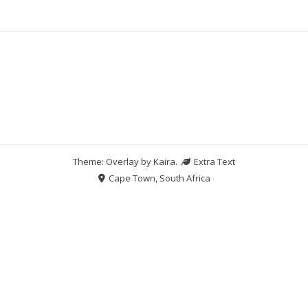
Theme: Overlay by
Kaira
.
Extra Text
Cape Town, South Africa