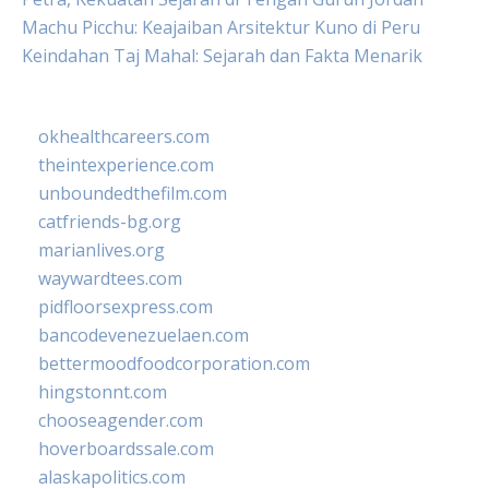
Machu Picchu: Keajaiban Arsitektur Kuno di Peru
Keindahan Taj Mahal: Sejarah dan Fakta Menarik
okhealthcareers.com
theintexperience.com
unboundedthefilm.com
catfriends-bg.org
marianlives.org
waywardtees.com
pidfloorsexpress.com
bancodevenezuelaen.com
bettermoodfoodcorporation.com
hingstonnt.com
chooseagender.com
hoverboardssale.com
alaskapolitics.com