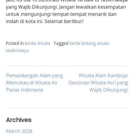
yang Wajib Dikunjungi. Jangan lewatkan kesempatan
untuk mengunjungi tempat-tempat menarik dan
indah di kota ini. Selamat berlibur!
Posted in
Berita Wisata
Tagged
berita tentang wisata
tasikmalaya
Post
Pemandangan Alam yang
Wisata Alam Kamboja:
Memukau di Wisata Air
Destinasi Wisata Asri yang
Panas Indonesia
Wajib Dikunjungi
navigation
Archives
March 2026