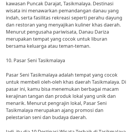
kawasan Puncak Darajat, Tasikmalaya. Destinasi
wisata ini menawarkan pemandangan danau yang
indah, serta fasilitas rekreasi seperti perahu dayung
dan restoran yang menyajikan kuliner khas daerah.
Menurut pengusaha pariwisata, Danau Dariza
merupakan tempat yang cocok untuk liburan
bersama keluarga atau teman-teman.
10. Pasar Seni Tasikmalaya
Pasar Seni Tasikmalaya adalah tempat yang cocok
untuk membeli oleh-oleh khas daerah Tasikmalaya. Di
pasar ini, kamu bisa menemukan berbagai macam
kerajinan tangan dan produk lokal yang unik dan
menarik. Menurut pengrajin lokal, Pasar Seni
Tasikmalaya merupakan ajang promosi dan
pelestarian seni dan budaya daerah.
Jadi, itu dia 10 Destinasi Wisata Terbaik di Tasikmalaya