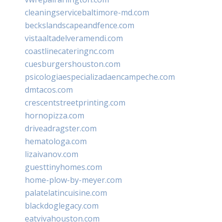
cleaningservicebaltimore-md.com
beckslandscapeandfence.com
vistaaltadelveramendi.com
coastlinecateringnc.com
cuesburgershouston.com
psicologiaespecializadaencampeche.com
dmtacos.com
crescentstreetprinting.com
hornopizza.com
driveadragster.com
hematologa.com
lizaivanov.com
guesttinyhomes.com
home-plow-by-meyer.com
palatelatincuisine.com
blackdoglegacy.com
eatvivahouston.com