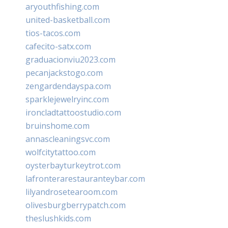
aryouthfishing.com
united-basketball.com
tios-tacos.com
cafecito-satx.com
graduacionviu2023.com
pecanjackstogo.com
zengardendayspa.com
sparklejewelryinc.com
ironcladtattoostudio.com
bruinshome.com
annascleaningsvc.com
wolfcitytattoo.com
oysterbayturkeytrot.com
lafronterarestauranteybar.com
lilyandrosetearoom.com
olivesburgberrypatch.com
theslushkids.com