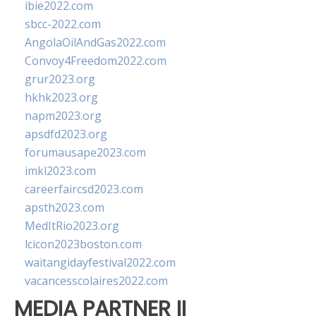
ibie2022.com
sbcc-2022.com
AngolaOilAndGas2022.com
Convoy4Freedom2022.com
grur2023.org
hkhk2023.org
napm2023.org
apsdfd2023.org
forumausape2023.com
imkl2023.com
careerfaircsd2023.com
apsth2023.com
MedItRio2023.org
lcicon2023boston.com
waitangidayfestival2022.com
vacancesscolaires2022.com
MEDIA PARTNER II