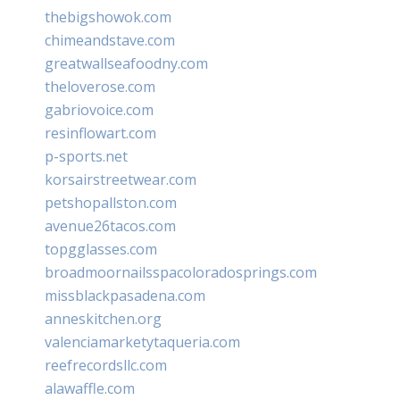
thebigshowok.com
chimeandstave.com
greatwallseafoodny.com
theloverose.com
gabriovoice.com
resinflowart.com
p-sports.net
korsairstreetwear.com
petshopallston.com
avenue26tacos.com
topgglasses.com
broadmoornailsspacoloradosprings.com
missblackpasadena.com
anneskitchen.org
valenciamarketytaqueria.com
reefrecordsllc.com
alawaffle.com