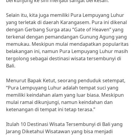
berkunjung ke sini menjadi sangat berkesan.”
Selain itu, kita juga memiliki Pura Lempuyang Luhur
yang terletak di daerah Karangasem. Pura ini dikenal
dengan Gerbang Surga atau “Gate of Heaven” yang
terkenal dengan pemandangan Gunung Agung yang
memukau. Meskipun mulai mendapatkan popularitas
belakangan ini, namun Pura Lempuyang Luhur masih
tergolong sebagai destinasi wisata tersembunyi di
Bali.
Menurut Bapak Ketut, seorang penduduk setempat,
“Pura Lempuyang Luhur adalah tempat suci yang
memiliki keindahan alam yang luar biasa. Meskipun
mulai ramai dikunjungi, namun keindahan dan
ketenangan di tempat ini tetap terasa.”
Itulah 10 Destinasi Wisata Tersembunyi di Bali yang
Jarang Diketahui Wisatawan yang bisa menjadi