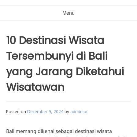
Menu
10 Destinasi Wisata
Tersembunyi di Bali
yang Jarang Diketahui
Wisatawan
Posted on
December 9, 2024
by
adminloc
Bali memang dikenal sebagai destinasi wisata