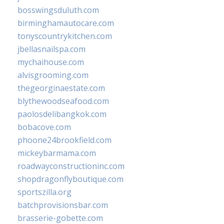
bosswingsduluth.com
birminghamautocare.com
tonyscountrykitchen.com
jbellasnailspa.com
mychaihouse.com
alvisgrooming.com
thegeorginaestate.com
blythewoodseafood.com
paolosdelibangkok.com
bobacove.com
phoone24brookfield.com
mickeybarmama.com
roadwayconstructioninc.com
shopdragonflyboutique.com
sportszilla.org
batchprovisionsbar.com
brasserie-gobette.com