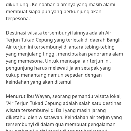
dikunjungi. Keindahan alamnya yang masih alami
membuat siapa pun yang berkunjung akan
terpesona.”
Destinasi wisata tersembunyi lainnya adalah Air
Terjun Tukad Cepung yang terletak di daerah Bangli.
Air terjun ini tersembunyi di antara tebing-tebing
yang menjulang tinggi, menciptakan panorama alam
yang memesona. Untuk mencapai air terjun ini,
pengunjung harus melewati jalan setapak yang
cukup menantang namun sepadan dengan
keindahan yang akan ditemui.
Menurut Ibu Wayan, seorang pemandu wisata lokal,
“Air Terjun Tukad Cepung adalah salah satu destinasi
wisata tersembunyi di Bali yang masih jarang
diketahui oleh wisatawan. Keindahan air terjun yang
tersembunyi di dalam gua membuat pengalaman