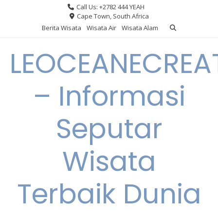
Skip
Call Us: +2782 444 YEAH
to
Cape Town, South Africa
content
Berita Wisata
Wisata Air
Wisata Alam
LEOCEANECREA
– Informasi
Seputar
Wisata
Terbaik Dunia