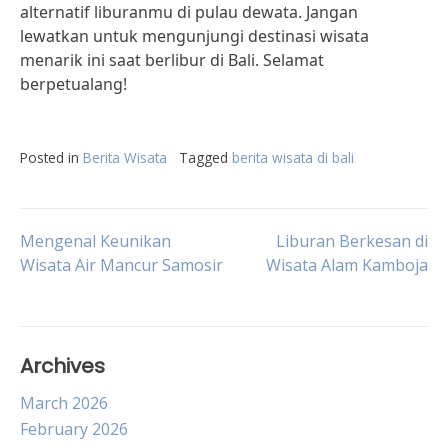
alternatif liburanmu di pulau dewata. Jangan
lewatkan untuk mengunjungi destinasi wisata
menarik ini saat berlibur di Bali. Selamat
berpetualang!
Posted in
Berita Wisata
Tagged
berita wisata di bali
Post
Mengenal Keunikan
Liburan Berkesan di
Wisata Air Mancur Samosir
Wisata Alam Kamboja
navigation
Archives
March 2026
February 2026