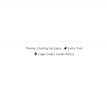
Theme: Overlay by
Kaira
.
Extra Text
Cape Town, South Africa