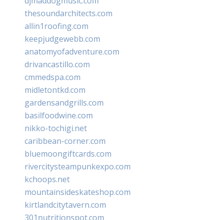
djmaddogmusic.com
thesoundarchitects.com
allin1roofing.com
keepjudgewebb.com
anatomyofadventure.com
drivancastillo.com
cmmedspa.com
midletontkd.com
gardensandgrills.com
basilfoodwine.com
nikko-tochigi.net
caribbean-corner.com
bluemoongiftcards.com
rivercitysteampunkexpo.com
kchoops.net
mountainsideskateshop.com
kirtlandcitytavern.com
301nutritionspot.com