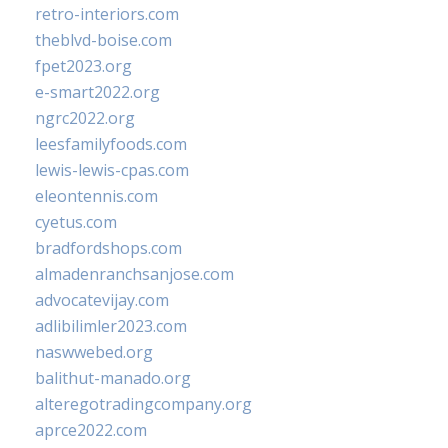
retro-interiors.com
theblvd-boise.com
fpet2023.org
e-smart2022.org
ngrc2022.org
leesfamilyfoods.com
lewis-lewis-cpas.com
eleontennis.com
cyetus.com
bradfordshops.com
almadenranchsanjose.com
advocatevijay.com
adlibilimler2023.com
naswwebed.org
balithut-manado.org
alteregotradingcompany.org
aprce2022.com