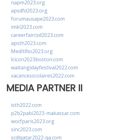
napm2023.org
apsdfd2023.org
forumausape2023.com
imkl2023.com
careerfaircsd2023.com
apsth2023.com
MedItRio2023.org
lcicon2023boston.com
waitangidayfestival2022.com
vacancesscolaires2022.com
MEDIA PARTNER II
isth2022.com
p2b2pabi2023-makassar.com
wocfparis2023.org
sinc2023.com
scdlqatar2022-qa.com