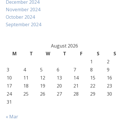
December 2024
November 2024
October 2024
September 2024
August 2026
M
T
W
T
F
S
S
1
2
3
4
5
6
7
8
9
10
11
12
13
14
15
16
17
18
19
20
21
22
23
24
25
26
27
28
29
30
31
« Mar