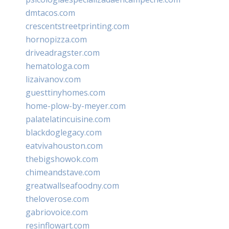
dmtacos.com
crescentstreetprinting.com
hornopizza.com
driveadragster.com
hematologa.com
lizaivanov.com
guesttinyhomes.com
home-plow-by-meyer.com
palatelatincuisine.com
blackdoglegacy.com
eatvivahouston.com
thebigshowok.com
chimeandstave.com
greatwallseafoodny.com
theloverose.com
gabriovoice.com
resinflowart.com