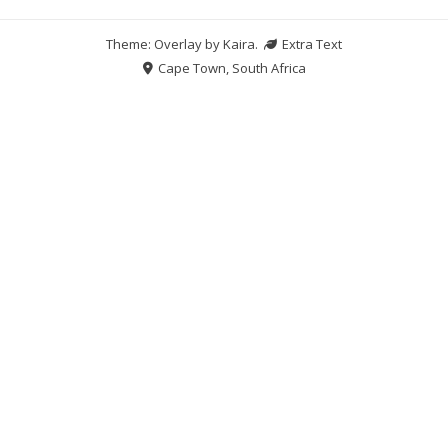
Theme: Overlay by
Kaira
.
Extra Text
Cape Town, South Africa