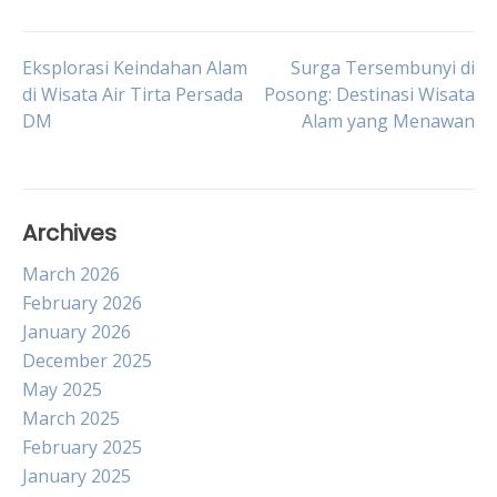
Post
Eksplorasi Keindahan Alam
Surga Tersembunyi di
di Wisata Air Tirta Persada
Posong: Destinasi Wisata
DM
Alam yang Menawan
navigation
Archives
March 2026
February 2026
January 2026
December 2025
May 2025
March 2025
February 2025
January 2025