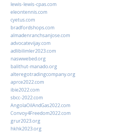
lewis-lewis-cpas.com
eleontennis.com
cyetus.com
bradfordshops.com
almadenranchsanjose.com
advocatevijay.com
adlibilimler2023.com
naswwebed.org
balithut-manado.org
alteregotradingcompany.org
aprce2022.com
ibie2022.com
sbcc-2022.com
AngolaOilAndGas2022.com
Convoy4Freedom2022.com
grur2023.org
hkhk2023.org