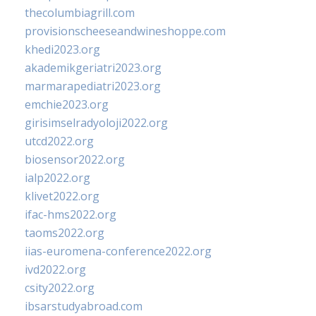
thecolumbiagrill.com
provisionscheeseandwineshoppe.com
khedi2023.org
akademikgeriatri2023.org
marmarapediatri2023.org
emchie2023.org
girisimselradyoloji2022.org
utcd2022.org
biosensor2022.org
ialp2022.org
klivet2022.org
ifac-hms2022.org
taoms2022.org
iias-euromena-conference2022.org
ivd2022.org
csity2022.org
ibsarstudyabroad.com