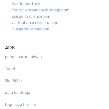
kvk-kumari.org
foodscienceandtechnology.com
scisportsscience.com
addisababacuisineaz.com
burgerimcamas.com
ADS
pengeluaran taiwan
Togel
Slot 5000
data kamboja
togel sgp hari ini