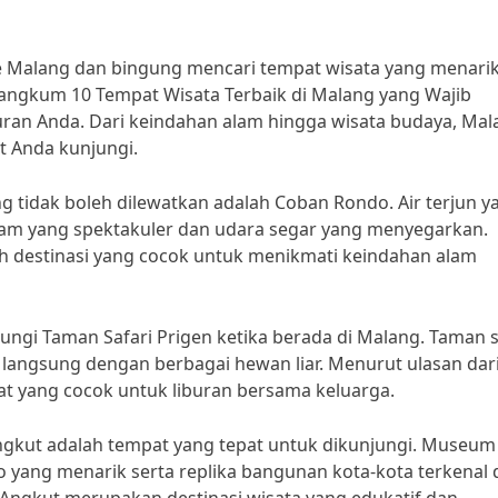
 Malang dan bingung mencari tempat wisata yang menari
rangkum 10 Tempat Wisata Terbaik di Malang yang Wajib
ran Anda. Dari keindahan alam hingga wisata budaya, Mal
t Anda kunjungi.
ng tidak boleh dilewatkan adalah Coban Rondo. Air terjun y
 yang spektakuler dan udara segar yang menyegarkan.
h destinasi yang cocok untuk menikmati keindahan alam
ngi Taman Safari Prigen ketika berada di Malang. Taman s
langsung dengan berbagai hewan liar. Menurut ulasan dar
t yang cocok untuk liburan bersama keluarga.
gkut adalah tempat yang tepat untuk dikunjungi. Museum 
yang menarik serta replika bangunan kota-kota terkenal 