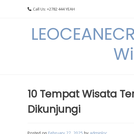
Skip
Call Us: +2782 444 YEAH
to
content
LEOCEANECRE
Wi
10 Tempat Wisata Te
Dikunjungi
Posted on
February 27, 2025
by
adminloc