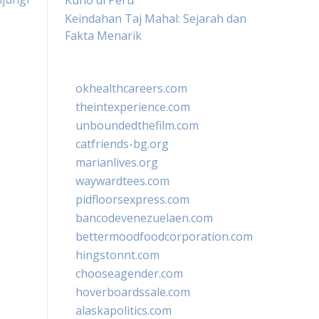
Kuno di Peru
Keindahan Taj Mahal: Sejarah dan
Fakta Menarik
okhealthcareers.com
theintexperience.com
unboundedthefilm.com
catfriends-bg.org
marianlives.org
waywardtees.com
pidfloorsexpress.com
bancodevenezuelaen.com
bettermoodfoodcorporation.com
hingstonnt.com
chooseagender.com
hoverboardssale.com
alaskapolitics.com