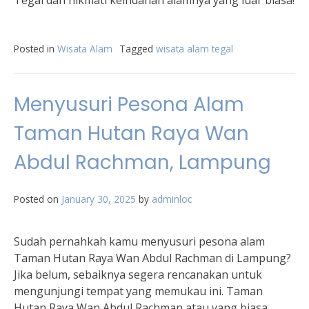
Tegal dan nikmati keindahan alamnya yang luar biasa!
Posted in
Wisata Alam
Tagged
wisata alam tegal
Menyusuri Pesona Alam
Taman Hutan Raya Wan
Abdul Rachman, Lampung
Posted on
January 30, 2025
by
adminloc
Sudah pernahkah kamu menyusuri pesona alam
Taman Hutan Raya Wan Abdul Rachman di Lampung?
Jika belum, sebaiknya segera rencanakan untuk
mengunjungi tempat yang memukau ini. Taman
Hutan Raya Wan Abdul Rachman atau yang biasa