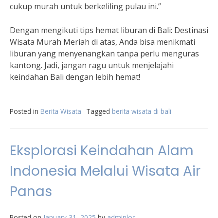
cukup murah untuk berkeliling pulau ini.”
Dengan mengikuti tips hemat liburan di Bali: Destinasi
Wisata Murah Meriah di atas, Anda bisa menikmati
liburan yang menyenangkan tanpa perlu menguras
kantong. Jadi, jangan ragu untuk menjelajahi
keindahan Bali dengan lebih hemat!
Posted in
Berita Wisata
Tagged
berita wisata di bali
Eksplorasi Keindahan Alam
Indonesia Melalui Wisata Air
Panas
Posted on
January 31, 2025
by
adminloc