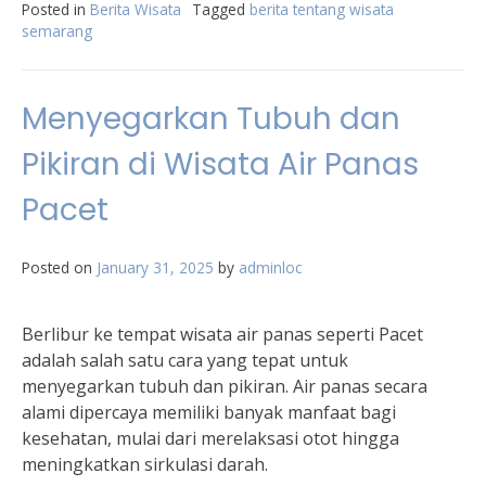
Posted in
Berita Wisata
Tagged
berita tentang wisata
semarang
Menyegarkan Tubuh dan
Pikiran di Wisata Air Panas
Pacet
Posted on
January 31, 2025
by
adminloc
Berlibur ke tempat wisata air panas seperti Pacet
adalah salah satu cara yang tepat untuk
menyegarkan tubuh dan pikiran. Air panas secara
alami dipercaya memiliki banyak manfaat bagi
kesehatan, mulai dari merelaksasi otot hingga
meningkatkan sirkulasi darah.