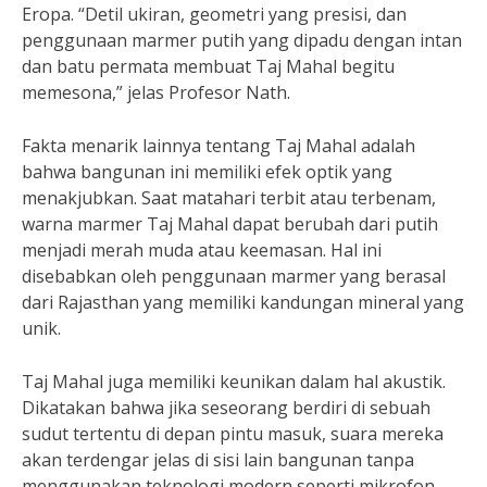
Eropa. “Detil ukiran, geometri yang presisi, dan
penggunaan marmer putih yang dipadu dengan intan
dan batu permata membuat Taj Mahal begitu
memesona,” jelas Profesor Nath.
Fakta menarik lainnya tentang Taj Mahal adalah
bahwa bangunan ini memiliki efek optik yang
menakjubkan. Saat matahari terbit atau terbenam,
warna marmer Taj Mahal dapat berubah dari putih
menjadi merah muda atau keemasan. Hal ini
disebabkan oleh penggunaan marmer yang berasal
dari Rajasthan yang memiliki kandungan mineral yang
unik.
Taj Mahal juga memiliki keunikan dalam hal akustik.
Dikatakan bahwa jika seseorang berdiri di sebuah
sudut tertentu di depan pintu masuk, suara mereka
akan terdengar jelas di sisi lain bangunan tanpa
menggunakan teknologi modern seperti mikrofon.