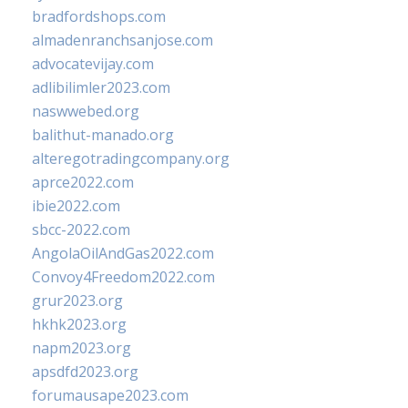
bradfordshops.com
almadenranchsanjose.com
advocatevijay.com
adlibilimler2023.com
naswwebed.org
balithut-manado.org
alteregotradingcompany.org
aprce2022.com
ibie2022.com
sbcc-2022.com
AngolaOilAndGas2022.com
Convoy4Freedom2022.com
grur2023.org
hkhk2023.org
napm2023.org
apsdfd2023.org
forumausape2023.com