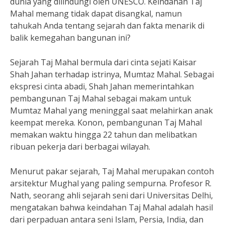
dunia yang dilindungi oleh UNESCO. Keindahan Taj
Mahal memang tidak dapat disangkal, namun
tahukah Anda tentang sejarah dan fakta menarik di
balik kemegahan bangunan ini?
Sejarah Taj Mahal bermula dari cinta sejati Kaisar
Shah Jahan terhadap istrinya, Mumtaz Mahal. Sebagai
ekspresi cinta abadi, Shah Jahan memerintahkan
pembangunan Taj Mahal sebagai makam untuk
Mumtaz Mahal yang meninggal saat melahirkan anak
keempat mereka. Konon, pembangunan Taj Mahal
memakan waktu hingga 22 tahun dan melibatkan
ribuan pekerja dari berbagai wilayah.
Menurut pakar sejarah, Taj Mahal merupakan contoh
arsitektur Mughal yang paling sempurna. Profesor R.
Nath, seorang ahli sejarah seni dari Universitas Delhi,
mengatakan bahwa keindahan Taj Mahal adalah hasil
dari perpaduan antara seni Islam, Persia, India, dan