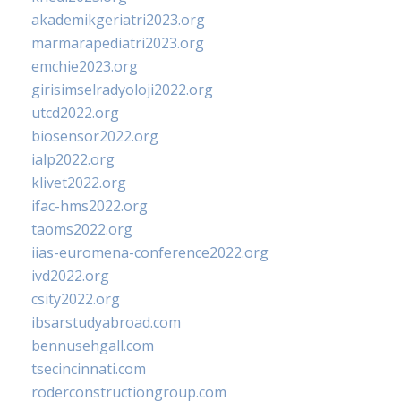
akademikgeriatri2023.org
marmarapediatri2023.org
emchie2023.org
girisimselradyoloji2022.org
utcd2022.org
biosensor2022.org
ialp2022.org
klivet2022.org
ifac-hms2022.org
taoms2022.org
iias-euromena-conference2022.org
ivd2022.org
csity2022.org
ibsarstudyabroad.com
bennusehgall.com
tsecincinnati.com
roderconstructiongroup.com