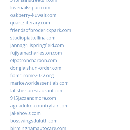
318mainstreet8h.com
lovenailsspari.com
oakberry-kuwait.com
quartzliterary.com
friendsofbroderickpark.com
studiopiattellina.com
jannagrillspringfield.com
fujiyamacharleston.com
elpatronchardon.com
donglaishun-order.com
fiamc-rome2022.org
mariceworldessentials.com
lafisheriarestaurant.com
915jazzandmore.com
aguadulce-countryfair.com
jakehovis.com
bosswingsduluth.com
birminghamautocare.com