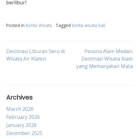
berlibur!
Posted in
Berita Wisata
Tagged
berita wisata bali
Post
Destinasi Liburan Seru di
Pesona Alam Medan:
Wisata Air Klaten
Destinasi Wisata Alam
yang Memanjakan Mata
navigation
Archives
March 2026
February 2026
January 2026
December 2025