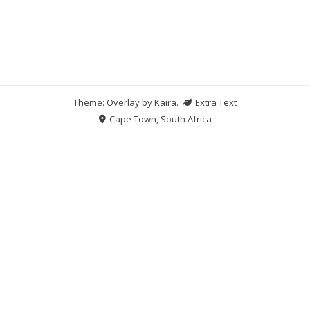
Theme: Overlay by
Kaira
.
Extra Text
Cape Town, South Africa