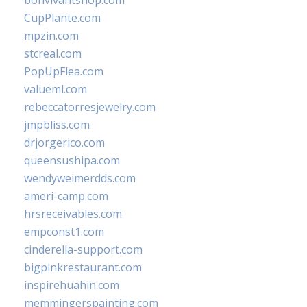
bonvivantshop.com
CupPlante.com
mpzin.com
stcreal.com
PopUpFlea.com
valueml.com
rebeccatorresjewelry.com
jmpbliss.com
drjorgerico.com
queensushipa.com
wendyweimerdds.com
ameri-camp.com
hrsreceivables.com
empconst1.com
cinderella-support.com
bigpinkrestaurant.com
inspirehuahin.com
memmingerspainting.com