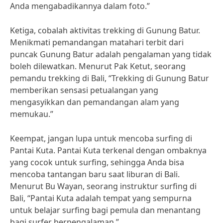
Anda mengabadikannya dalam foto.”
Ketiga, cobalah aktivitas trekking di Gunung Batur.
Menikmati pemandangan matahari terbit dari
puncak Gunung Batur adalah pengalaman yang tidak
boleh dilewatkan. Menurut Pak Ketut, seorang
pemandu trekking di Bali, “Trekking di Gunung Batur
memberikan sensasi petualangan yang
mengasyikkan dan pemandangan alam yang
memukau.”
Keempat, jangan lupa untuk mencoba surfing di
Pantai Kuta. Pantai Kuta terkenal dengan ombaknya
yang cocok untuk surfing, sehingga Anda bisa
mencoba tantangan baru saat liburan di Bali.
Menurut Bu Wayan, seorang instruktur surfing di
Bali, “Pantai Kuta adalah tempat yang sempurna
untuk belajar surfing bagi pemula dan menantang
bagi surfer berpengalaman.”