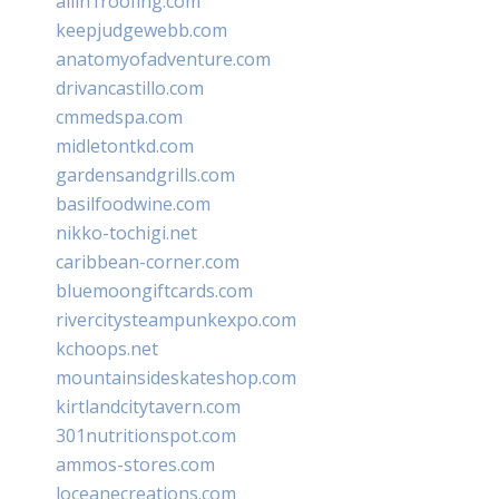
allin1roofing.com
keepjudgewebb.com
anatomyofadventure.com
drivancastillo.com
cmmedspa.com
midletontkd.com
gardensandgrills.com
basilfoodwine.com
nikko-tochigi.net
caribbean-corner.com
bluemoongiftcards.com
rivercitysteampunkexpo.com
kchoops.net
mountainsideskateshop.com
kirtlandcitytavern.com
301nutritionspot.com
ammos-stores.com
loceanecreations.com