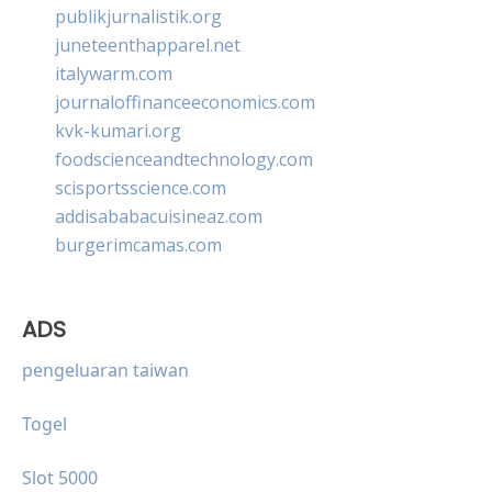
publikjurnalistik.org
juneteenthapparel.net
italywarm.com
journaloffinanceeconomics.com
kvk-kumari.org
foodscienceandtechnology.com
scisportsscience.com
addisababacuisineaz.com
burgerimcamas.com
ADS
pengeluaran taiwan
Togel
Slot 5000