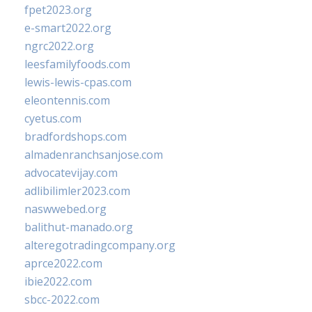
fpet2023.org
e-smart2022.org
ngrc2022.org
leesfamilyfoods.com
lewis-lewis-cpas.com
eleontennis.com
cyetus.com
bradfordshops.com
almadenranchsanjose.com
advocatevijay.com
adlibilimler2023.com
naswwebed.org
balithut-manado.org
alteregotradingcompany.org
aprce2022.com
ibie2022.com
sbcc-2022.com