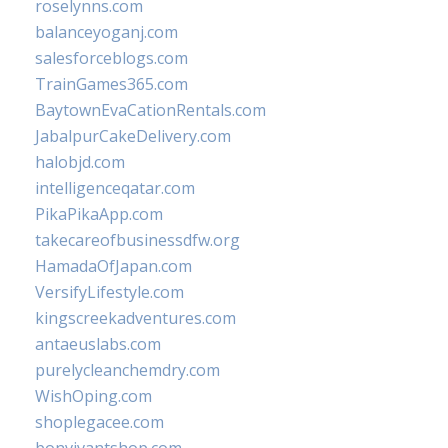
roselynns.com
balanceyoganj.com
salesforceblogs.com
TrainGames365.com
BaytownEvaCationRentals.com
JabalpurCakeDelivery.com
halobjd.com
intelligenceqatar.com
PikaPikaApp.com
takecareofbusinessdfw.org
HamadaOfJapan.com
VersifyLifestyle.com
kingscreekadventures.com
antaeuslabs.com
purelycleanchemdry.com
WishOping.com
shoplegacee.com