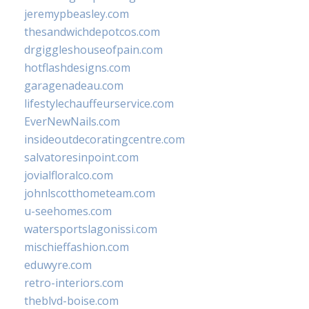
jeremypbeasley.com
thesandwichdepotcos.com
drgiggleshouseofpain.com
hotflashdesigns.com
garagenadeau.com
lifestylechauffeurservice.com
EverNewNails.com
insideoutdecoratingcentre.com
salvatoresinpoint.com
jovialfloralco.com
johnlscotthometeam.com
u-seehomes.com
watersportslagonissi.com
mischieffashion.com
eduwyre.com
retro-interiors.com
theblvd-boise.com