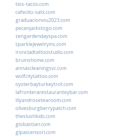
tios-tacos.com
cafecito-satx.com
graduacionviu2023.com
pecanjackstogo.com
zengardendayspa.com
sparklejewelryinc.com
ironcladtattoostudio.com
bruinshome.com
annascleaningsvc.com
wolfcitytattoo.com
oysterbayturkeytrot.com
lafronterarestauranteybar.com
lilyandrosetearoom.com
olivesburgberrypatch.com
theslushkids.com
giobastian.com
glpascensori.com