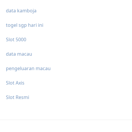
data kamboja
togel sgp hari ini
Slot 5000
data macau
pengeluaran macau
Slot Axis
Slot Resmi