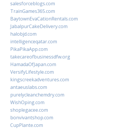
salesforceblogs.com
TrainGames365.com
BaytownEvaCationRentals.com
JabalpurCakeDelivery.com
halobjd.com
intelligenceqatar.com
PikaPikaApp.com
takecareofbusinessdfw.org
HamadaOfJapan.com
VersifyLifestyle.com
kingscreekadventures.com
antaeuslabs.com
purelycleanchemdry.com
WishOping.com
shoplegacee.com
bonvivantshop.com
CupPlante.com