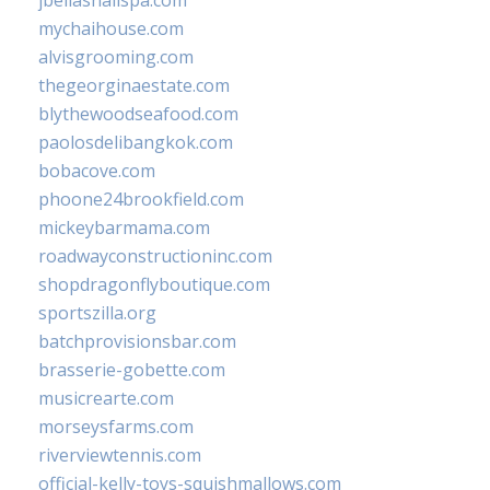
jbellasnailspa.com
mychaihouse.com
alvisgrooming.com
thegeorginaestate.com
blythewoodseafood.com
paolosdelibangkok.com
bobacove.com
phoone24brookfield.com
mickeybarmama.com
roadwayconstructioninc.com
shopdragonflyboutique.com
sportszilla.org
batchprovisionsbar.com
brasserie-gobette.com
musicrearte.com
morseysfarms.com
riverviewtennis.com
official-kelly-toys-squishmallows.com