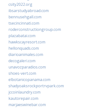
csity2022.org
ibsarstudyabroad.com
bennusehgall.com
tsecincinnati.com
roderconstructiongroup.com
plazabatai.com
hawkscayresort.com
hellonquads.com
diarioanimales.com
decogaleri.com
unavozparadios.com
shoes-vert.com
elbotanicopanama.com
shadyoaksrockportrvpark.com
jccoinlaundry.com
kautorepair.com
marjaeswinebar.com