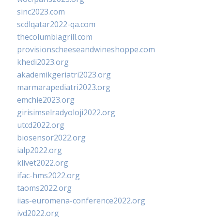
sinc2023.com
scdlqatar2022-qa.com
thecolumbiagrill.com
provisionscheeseandwineshoppe.com
khedi2023.org
akademikgeriatri2023.org
marmarapediatri2023.org
emchie2023.org
girisimselradyoloji2022.org
utcd2022.org
biosensor2022.org
ialp2022.org
klivet2022.org
ifac-hms2022.org
taoms2022.org
iias-euromena-conference2022.org
ivd2022.org