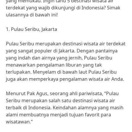
yang memukau. Ingin tahu 5 destinasi wisata air
terdekat yang wajib dikunjungi di Indonesia? Simak
ulasannya di bawah ini!
1. Pulau Seribu, Jakarta
Pulau Seribu merupakan destinasi wisata air terdekat
yang sangat populer di Jakarta. Dengan pantainya
yang indah dan airnya yang jernih, Pulau Seribu
menawarkan pengalaman liburan yang tak
terlupakan. Menyelam di bawah laut Pulau Seribu
juga akan memperkaya pengalaman wisata air Anda.
Menurut Pak Agus, seorang ahli pariwisata, “Pulau
Seribu merupakan salah satu destinasi wisata air
terbaik di Indonesia. Keindahan alamnya yang masih
alami membuatnya menjadi tujuan favorit para
wisatawan.”