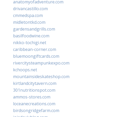
anatomyofadventure.com
drivancastillo.com
cmmedspa.com
midletontkd.com
gardensandgrills.com
basilfoodwine.com
nikko-tochigi.net
caribbean-corner.com
bluemoongiftcards.com
rivercitysteampunkexpo.com
kchoops.net
mountainsideskateshop.com
kirtlandcitytavern.com
301nutritionspot.com
ammos-stores.com
loceanecreations.com
birdsongridgefarm.com