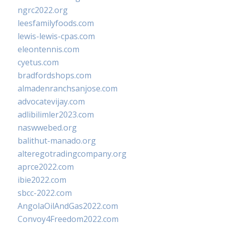
ngrc2022.org
leesfamilyfoods.com
lewis-lewis-cpas.com
eleontennis.com
cyetus.com
bradfordshops.com
almadenranchsanjose.com
advocatevijay.com
adlibilimler2023.com
naswwebed.org
balithut-manado.org
alteregotradingcompany.org
aprce2022.com
ibie2022.com
sbcc-2022.com
AngolaOilAndGas2022.com
Convoy4Freedom2022.com