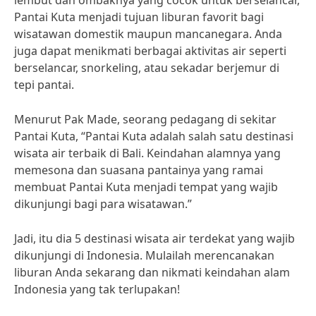
lembut dan ombaknya yang cocok untuk berselancar,
Pantai Kuta menjadi tujuan liburan favorit bagi
wisatawan domestik maupun mancanegara. Anda
juga dapat menikmati berbagai aktivitas air seperti
berselancar, snorkeling, atau sekadar berjemur di
tepi pantai.
Menurut Pak Made, seorang pedagang di sekitar
Pantai Kuta, “Pantai Kuta adalah salah satu destinasi
wisata air terbaik di Bali. Keindahan alamnya yang
memesona dan suasana pantainya yang ramai
membuat Pantai Kuta menjadi tempat yang wajib
dikunjungi bagi para wisatawan.”
Jadi, itu dia 5 destinasi wisata air terdekat yang wajib
dikunjungi di Indonesia. Mulailah merencanakan
liburan Anda sekarang dan nikmati keindahan alam
Indonesia yang tak terlupakan!