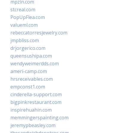
mpzin.com
stcreal.com
PopUpFlea.com
valueml.com
rebeccatorresjewelry.com
jmpbliss.com
drjorgerico.com
queensushipa.com
wendyweimerdds.com
ameri-camp.com
hrsreceivables.com
empconst1.com
cinderella-support.com
bigpinkrestaurant.com
inspirehuahin.com
memmingerspainting.com
jeremypbeasley.com