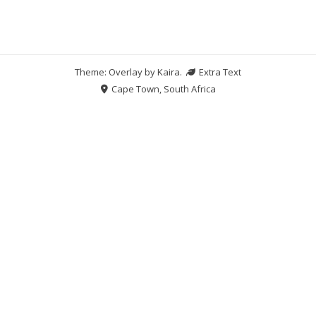
Theme: Overlay by
Kaira
.
Extra Text
Cape Town, South Africa