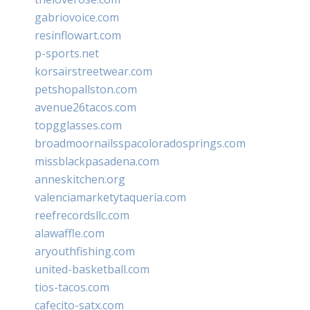
gabriovoice.com
resinflowart.com
p-sports.net
korsairstreetwear.com
petshopallston.com
avenue26tacos.com
topgglasses.com
broadmoornailsspacoloradosprings.com
missblackpasadena.com
anneskitchen.org
valenciamarketytaqueria.com
reefrecordsllc.com
alawaffle.com
aryouthfishing.com
united-basketball.com
tios-tacos.com
cafecito-satx.com