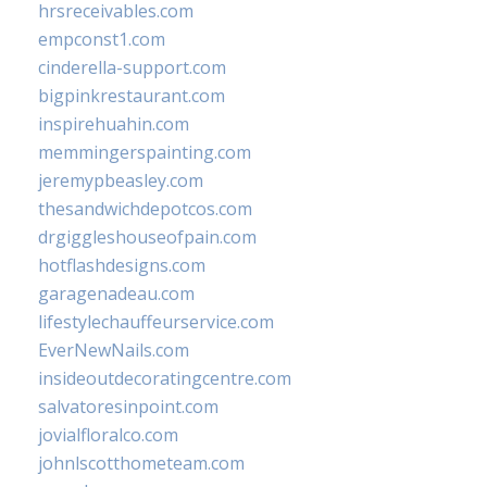
hrsreceivables.com
empconst1.com
cinderella-support.com
bigpinkrestaurant.com
inspirehuahin.com
memmingerspainting.com
jeremypbeasley.com
thesandwichdepotcos.com
drgiggleshouseofpain.com
hotflashdesigns.com
garagenadeau.com
lifestylechauffeurservice.com
EverNewNails.com
insideoutdecoratingcentre.com
salvatoresinpoint.com
jovialfloralco.com
johnlscotthometeam.com