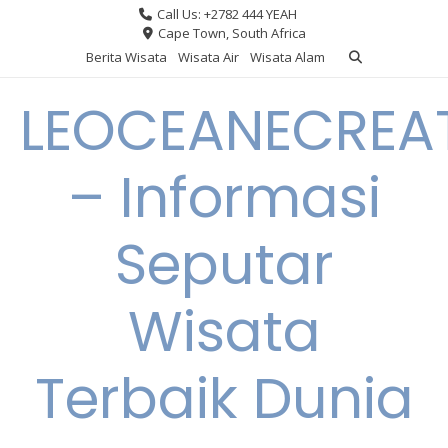
Skip
Call Us: +2782 444 YEAH
to
Cape Town, South Africa
content
Berita Wisata
Wisata Air
Wisata Alam
LEOCEANECREA
– Informasi
Seputar
Wisata
Terbaik Dunia