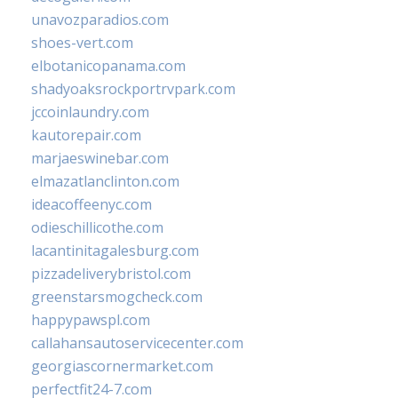
unavozparadios.com
shoes-vert.com
elbotanicopanama.com
shadyoaksrockportrvpark.com
jccoinlaundry.com
kautorepair.com
marjaeswinebar.com
elmazatlanclinton.com
ideacoffeenyc.com
odieschillicothe.com
lacantinitagalesburg.com
pizzadeliverybristol.com
greenstarsmogcheck.com
happypawspl.com
callahansautoservicecenter.com
georgiascornermarket.com
perfectfit24-7.com