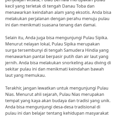
kecil yang terletak di tengah Danau Toba dan
menawarkan keindahan alam yang eksotis. Anda bisa
melakukan perjalanan dengan perahu menuju pulau
ini dan menikmati suasana tenang dan damai.
Selain itu, Anda juga bisa mengunjungi Pulau Sipika.
Menurut nelayan lokal, Pulau Sipika merupakan
surga tersembunyi di tengah Samudera Hindia yang
menawarkan pantai berpasir putih dan air laut yang
jernih. Anda bisa melakukan snorkeling atau diving di
sekitar pulau ini dan menikmati keindahan bawah
laut yang memukau.
Terakhir, jangan lewatkan untuk mengunjungi Pulau
Nias. Menurut ahli sejarah, Pulau Nias merupakan
tempat yang kaya akan budaya dan tradisi yang unik.
Anda bisa mengunjungi desa-desa tradisional di
pulau ini dan belajar tentang kehidupan masyarakat