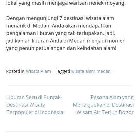
lokal yang masih menjaga warisan nenek moyang.
Dengan mengunjungi 7 destinasi wisata alam
menarik di Medan, Anda akan mendapatkan
pengalaman liburan yang tak terlupakan. Jadi,
jadikanlah liburan Anda di Medan menjadi momen
yang penuh petualangan dan keindahan alam!
Posted in
Wisata Alam
Tagged
wisata alam medan
Post
Liburan Seru di Puncak:
Pesona Alam yang
Destinasi Wisata
Menakjubkan di Destinasi
Terpopuler di Indonesia
Wisata Air Terjun Bogor
navigation