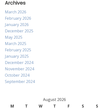
Archives
March 2026
February 2026
January 2026
December 2025
May 2025
March 2025
February 2025
January 2025
December 2024
November 2024
October 2024
September 2024
August 2026
M
T
W
T
F
S
S