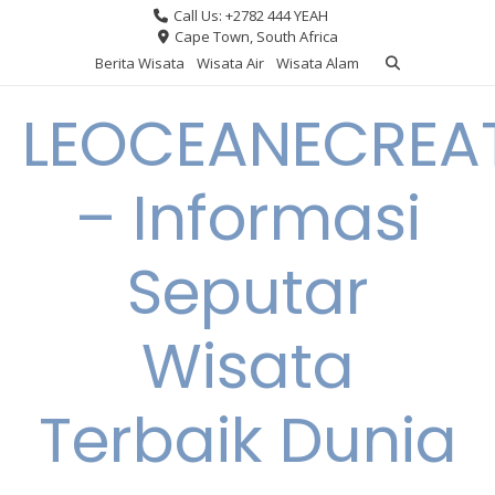
Skip
Call Us: +2782 444 YEAH
to
Cape Town, South Africa
content
Berita Wisata
Wisata Air
Wisata Alam
LEOCEANECREA
– Informasi
Seputar
Wisata
Terbaik Dunia