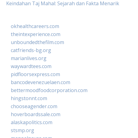
Keindahan Taj Mahal: Sejarah dan Fakta Menarik
okhealthcareers.com
theintexperience.com
unboundedthefilm.com
catfriends-bg.org
marianlives.org
waywardtees.com
pidfloorsexpress.com
bancodevenezuelaen.com
bettermoodfoodcorporation.com
hingstonnt.com
chooseagender.com
hoverboardssale.com
alaskapolitics.com
stsmp.org