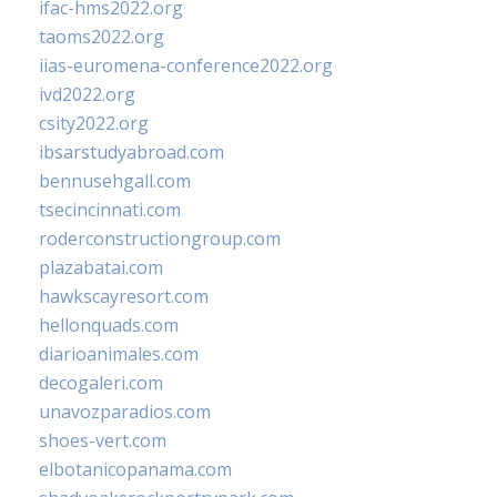
ifac-hms2022.org
taoms2022.org
iias-euromena-conference2022.org
ivd2022.org
csity2022.org
ibsarstudyabroad.com
bennusehgall.com
tsecincinnati.com
roderconstructiongroup.com
plazabatai.com
hawkscayresort.com
hellonquads.com
diarioanimales.com
decogaleri.com
unavozparadios.com
shoes-vert.com
elbotanicopanama.com