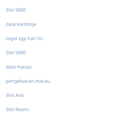
Slot 5000
data kamboja
togel sgp hari ini
Slot 5000
data macau
pengeluaran macau
Slot Axis
Slot Resmi