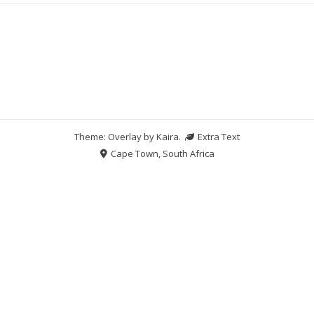
Theme: Overlay by
Kaira
.
Extra Text
Cape Town, South Africa