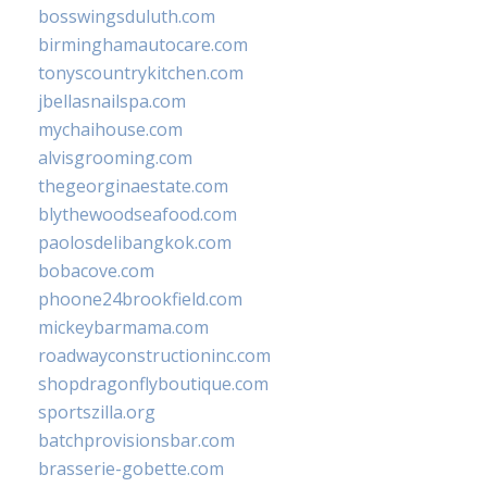
bosswingsduluth.com
birminghamautocare.com
tonyscountrykitchen.com
jbellasnailspa.com
mychaihouse.com
alvisgrooming.com
thegeorginaestate.com
blythewoodseafood.com
paolosdelibangkok.com
bobacove.com
phoone24brookfield.com
mickeybarmama.com
roadwayconstructioninc.com
shopdragonflyboutique.com
sportszilla.org
batchprovisionsbar.com
brasserie-gobette.com