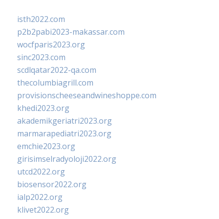
isth2022.com
p2b2pabi2023-makassar.com
wocfparis2023.org
sinc2023.com
scdlqatar2022-qa.com
thecolumbiagrill.com
provisionscheeseandwineshoppe.com
khedi2023.org
akademikgeriatri2023.org
marmarapediatri2023.org
emchie2023.org
girisimselradyoloji2022.org
utcd2022.org
biosensor2022.org
ialp2022.org
klivet2022.org