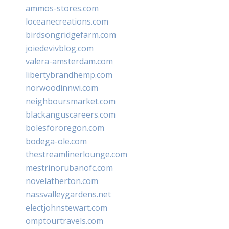
ammos-stores.com
loceanecreations.com
birdsongridgefarm.com
joiedevivblog.com
valera-amsterdam.com
libertybrandhemp.com
norwoodinnwi.com
neighboursmarket.com
blackanguscareers.com
bolesfororegon.com
bodega-ole.com
thestreamlinerlounge.com
mestrinorubanofc.com
novelatherton.com
nassvalleygardens.net
electjohnstewart.com
omptourtravels.com