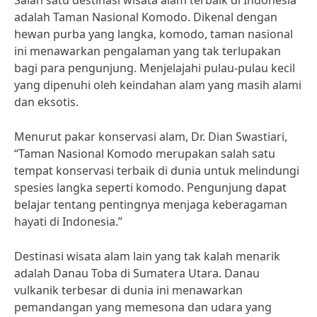
Salah satu destinasi wisata alam terbaik di Indonesia
adalah Taman Nasional Komodo. Dikenal dengan
hewan purba yang langka, komodo, taman nasional
ini menawarkan pengalaman yang tak terlupakan
bagi para pengunjung. Menjelajahi pulau-pulau kecil
yang dipenuhi oleh keindahan alam yang masih alami
dan eksotis.
Menurut pakar konservasi alam, Dr. Dian Swastiari,
“Taman Nasional Komodo merupakan salah satu
tempat konservasi terbaik di dunia untuk melindungi
spesies langka seperti komodo. Pengunjung dapat
belajar tentang pentingnya menjaga keberagaman
hayati di Indonesia.”
Destinasi wisata alam lain yang tak kalah menarik
adalah Danau Toba di Sumatera Utara. Danau
vulkanik terbesar di dunia ini menawarkan
pemandangan yang memesona dan udara yang