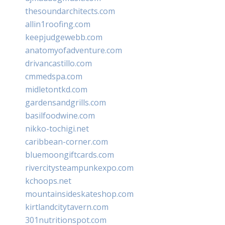
thesoundarchitects.com
allin1roofing.com
keepjudgewebb.com
anatomyofadventure.com
drivancastillo.com
cmmedspa.com
midletontkd.com
gardensandgrills.com
basilfoodwine.com
nikko-tochigi.net
caribbean-corner.com
bluemoongiftcards.com
rivercitysteampunkexpo.com
kchoops.net
mountainsideskateshop.com
kirtlandcitytavern.com
301nutritionspot.com