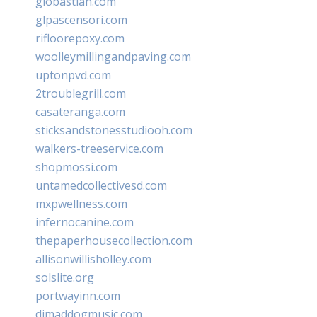
giobastian.com
glpascensori.com
rifloorepoxy.com
woolleymillingandpaving.com
uptonpvd.com
2troublegrill.com
casateranga.com
sticksandstonesstudiooh.com
walkers-treeservice.com
shopmossi.com
untamedcollectivesd.com
mxpwellness.com
infernocanine.com
thepaperhousecollection.com
allisonwillisholley.com
solslite.org
portwayinn.com
djmaddogmusic.com