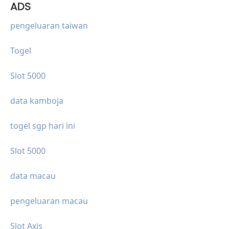
ADS
pengeluaran taiwan
Togel
Slot 5000
data kamboja
togel sgp hari ini
Slot 5000
data macau
pengeluaran macau
Slot Axis