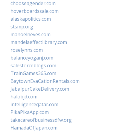
chooseagender.com
hoverboardssale.com
alaskapolitics.com
stsmp.org
manoelneves.com
mandelaeffectlibrary.com
roselynns.com
balanceyoganj.com
salesforceblogs.com
TrainGames365.com
BaytownEvaCationRentals.com
JabalpurCakeDelivery.com
halobjd.com
intelligenceqatar.com
PikaPikaApp.com
takecareofbusinessdfw.org
HamadaOfJapan.com