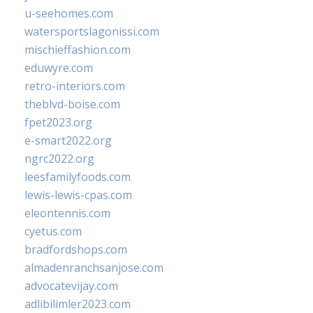
u-seehomes.com
watersportslagonissi.com
mischieffashion.com
eduwyre.com
retro-interiors.com
theblvd-boise.com
fpet2023.org
e-smart2022.org
ngrc2022.org
leesfamilyfoods.com
lewis-lewis-cpas.com
eleontennis.com
cyetus.com
bradfordshops.com
almadenranchsanjose.com
advocatevijay.com
adlibilimler2023.com