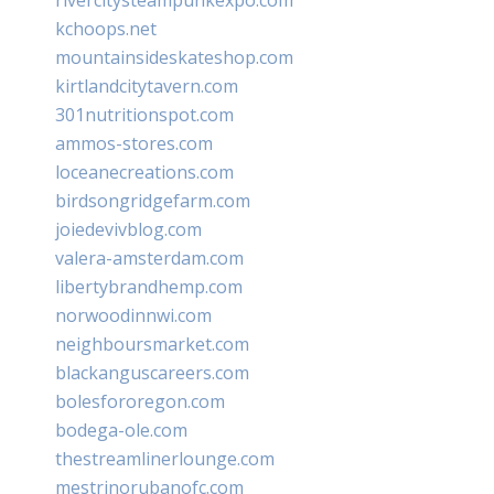
kchoops.net
mountainsideskateshop.com
kirtlandcitytavern.com
301nutritionspot.com
ammos-stores.com
loceanecreations.com
birdsongridgefarm.com
joiedevivblog.com
valera-amsterdam.com
libertybrandhemp.com
norwoodinnwi.com
neighboursmarket.com
blackanguscareers.com
bolesfororegon.com
bodega-ole.com
thestreamlinerlounge.com
mestrinorubanofc.com