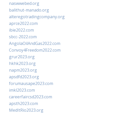
naswwebed.org
balithut-manado.org
alteregotradingcompany.org
aprce2022.com
ibie2022.com
sbcc-2022.com
AngolaOilAndGas2022.com
Convoy4Freedom2022.com
grur2023.org
hkhk2023.org
napm2023.org
apsdfd2023.org
forumausape2023.com
imkl2023.com
careerfaircsd2023.com
apsth2023.com
MedItRio2023.org