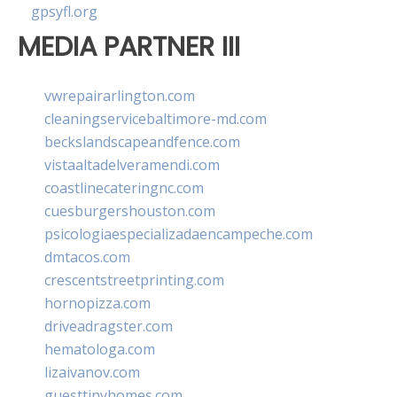
gpsyfl.org
MEDIA PARTNER III
vwrepairarlington.com
cleaningservicebaltimore-md.com
beckslandscapeandfence.com
vistaaltadelveramendi.com
coastlinecateringnc.com
cuesburgershouston.com
psicologiaespecializadaencampeche.com
dmtacos.com
crescentstreetprinting.com
hornopizza.com
driveadragster.com
hematologa.com
lizaivanov.com
guesttinyhomes.com