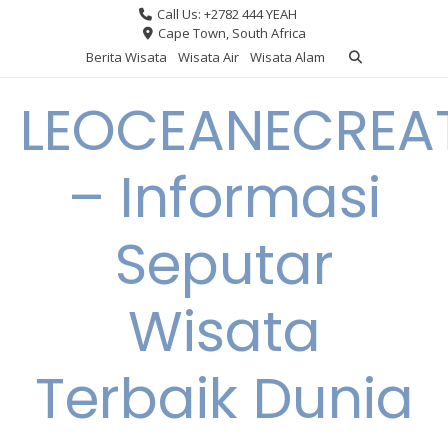
Skip
Call Us: +2782 444 YEAH
to
Cape Town, South Africa
content
Berita Wisata
Wisata Air
Wisata Alam
LEOCEANECREA
– Informasi
Seputar
Wisata
Terbaik Dunia