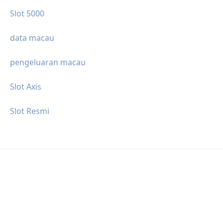
Slot 5000
data macau
pengeluaran macau
Slot Axis
Slot Resmi