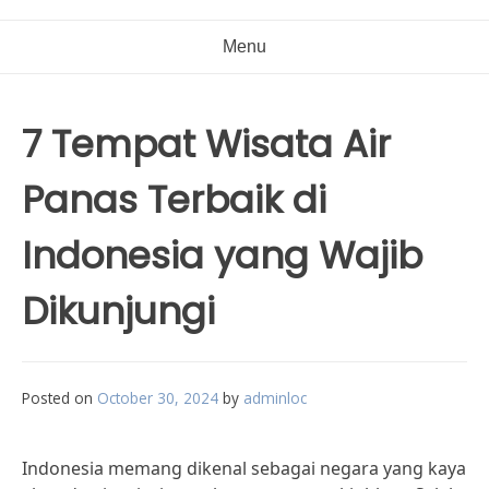
Menu
7 Tempat Wisata Air
Panas Terbaik di
Indonesia yang Wajib
Dikunjungi
Posted on
October 30, 2024
by
adminloc
Indonesia memang dikenal sebagai negara yang kaya