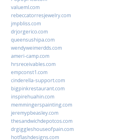
valueml.com
rebeccatorresjewelry.com
jmpbliss.com
drjorgerico.com
queensushipa.com
wendyweimerdds.com
ameri-camp.com
hrsreceivables.com
empconst1.com
cinderella-support.com
bigpinkrestaurant.com
inspirehuahin.com
memmingerspainting.com
jeremypbeasley.com
thesandwichdepotcos.com
drgiggleshouseofpain.com
hotflashdesigns.com