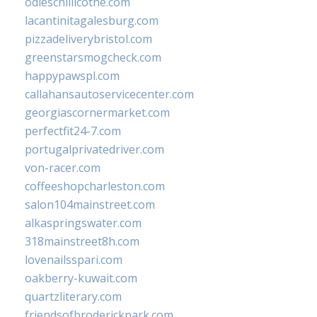
odieschillicothe.com
lacantinitagalesburg.com
pizzadeliverybristol.com
greenstarsmogcheck.com
happypawspl.com
callahansautoservicecenter.com
georgiascornermarket.com
perfectfit24-7.com
portugalprivatedriver.com
von-racer.com
coffeeshopcharleston.com
salon104mainstreet.com
alkaspringswater.com
318mainstreet8h.com
lovenailsspari.com
oakberry-kuwait.com
quartzliterary.com
friendsofbroderickpark.com