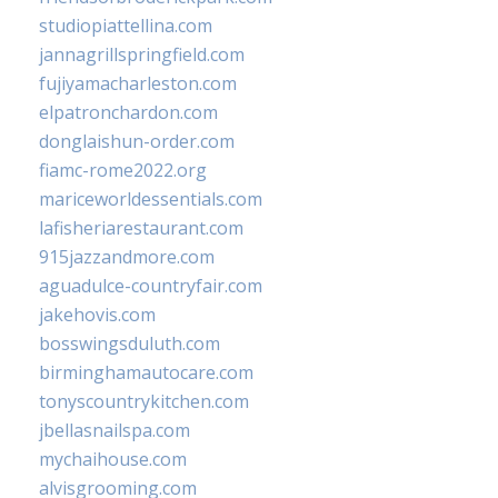
studiopiattellina.com
jannagrillspringfield.com
fujiyamacharleston.com
elpatronchardon.com
donglaishun-order.com
fiamc-rome2022.org
mariceworldessentials.com
lafisheriarestaurant.com
915jazzandmore.com
aguadulce-countryfair.com
jakehovis.com
bosswingsduluth.com
birminghamautocare.com
tonyscountrykitchen.com
jbellasnailspa.com
mychaihouse.com
alvisgrooming.com