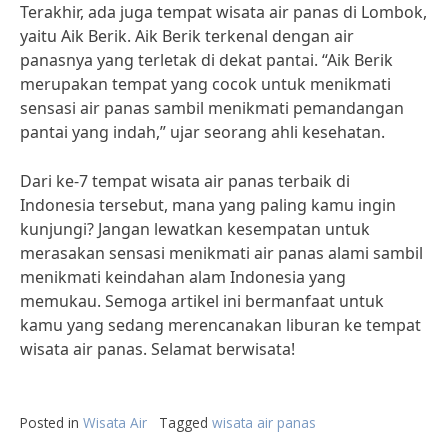
Terakhir, ada juga tempat wisata air panas di Lombok,
yaitu Aik Berik. Aik Berik terkenal dengan air
panasnya yang terletak di dekat pantai. “Aik Berik
merupakan tempat yang cocok untuk menikmati
sensasi air panas sambil menikmati pemandangan
pantai yang indah,” ujar seorang ahli kesehatan.
Dari ke-7 tempat wisata air panas terbaik di
Indonesia tersebut, mana yang paling kamu ingin
kunjungi? Jangan lewatkan kesempatan untuk
merasakan sensasi menikmati air panas alami sambil
menikmati keindahan alam Indonesia yang
memukau. Semoga artikel ini bermanfaat untuk
kamu yang sedang merencanakan liburan ke tempat
wisata air panas. Selamat berwisata!
Posted in
Wisata Air
Tagged
wisata air panas