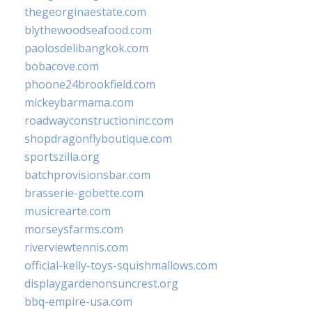
thegeorginaestate.com
blythewoodseafood.com
paolosdelibangkok.com
bobacove.com
phoone24brookfield.com
mickeybarmama.com
roadwayconstructioninc.com
shopdragonflyboutique.com
sportszilla.org
batchprovisionsbar.com
brasserie-gobette.com
musicrearte.com
morseysfarms.com
riverviewtennis.com
official-kelly-toys-squishmallows.com
displaygardenonsuncrest.org
bbq-empire-usa.com