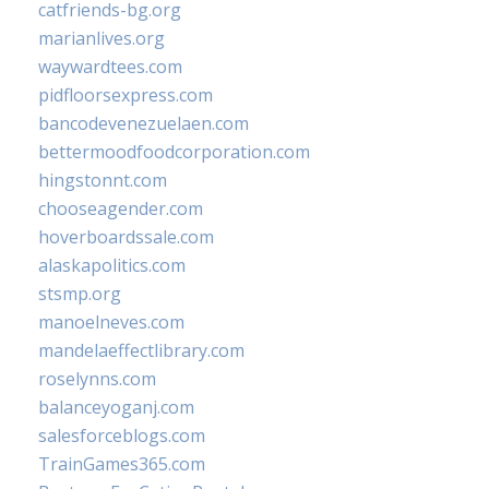
catfriends-bg.org
marianlives.org
waywardtees.com
pidfloorsexpress.com
bancodevenezuelaen.com
bettermoodfoodcorporation.com
hingstonnt.com
chooseagender.com
hoverboardssale.com
alaskapolitics.com
stsmp.org
manoelneves.com
mandelaeffectlibrary.com
roselynns.com
balanceyoganj.com
salesforceblogs.com
TrainGames365.com