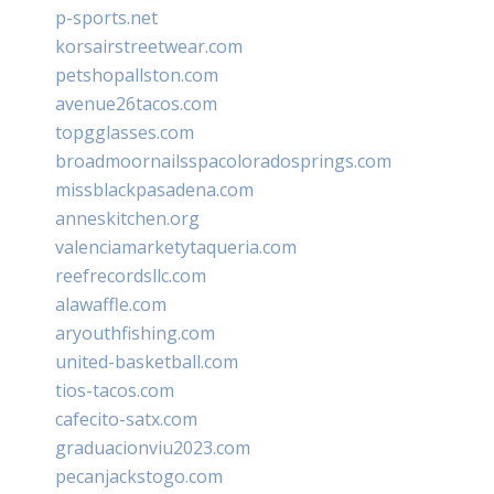
p-sports.net
korsairstreetwear.com
petshopallston.com
avenue26tacos.com
topgglasses.com
broadmoornailsspacoloradosprings.com
missblackpasadena.com
anneskitchen.org
valenciamarketytaqueria.com
reefrecordsllc.com
alawaffle.com
aryouthfishing.com
united-basketball.com
tios-tacos.com
cafecito-satx.com
graduacionviu2023.com
pecanjackstogo.com