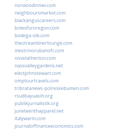
norwoodinnwi.com
neighboursmarket.com
blackanguscareers.com
bolesfororegon.com
bodega-ole.com
thestreamlinerlounge.com
mestrinorubanofc.com
novelatherton.com
nassvalleygardens.net
electjohnstewart.com
omptourtravels.com
tribratanews-polreskebumen.com
rsudbayuasih.org
publikjurnalistik.org
juneteenthapparel.net
italywarm.com
journaloffinanceeconomics.com