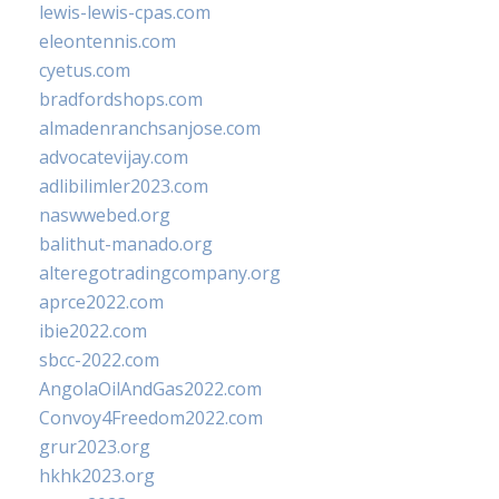
lewis-lewis-cpas.com
eleontennis.com
cyetus.com
bradfordshops.com
almadenranchsanjose.com
advocatevijay.com
adlibilimler2023.com
naswwebed.org
balithut-manado.org
alteregotradingcompany.org
aprce2022.com
ibie2022.com
sbcc-2022.com
AngolaOilAndGas2022.com
Convoy4Freedom2022.com
grur2023.org
hkhk2023.org