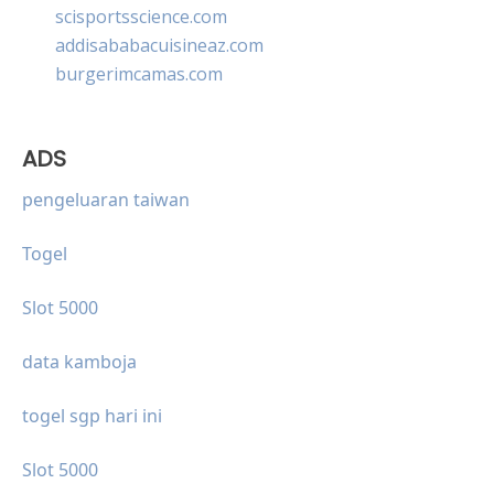
scisportsscience.com
addisababacuisineaz.com
burgerimcamas.com
ADS
pengeluaran taiwan
Togel
Slot 5000
data kamboja
togel sgp hari ini
Slot 5000