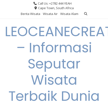
Skip
Call Us: +2782 444 YEAH
to
Cape Town, South Africa
content
Berita Wisata
Wisata Air
Wisata Alam
LEOCEANECREA
– Informasi
Seputar
Wisata
Terbaik Dunia