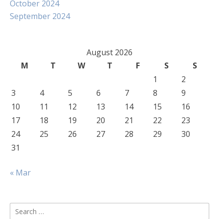
October 2024
September 2024
August 2026
M
T
W
T
F
S
S
1
2
3
4
5
6
7
8
9
10
11
12
13
14
15
16
17
18
19
20
21
22
23
24
25
26
27
28
29
30
31
« Mar
Search