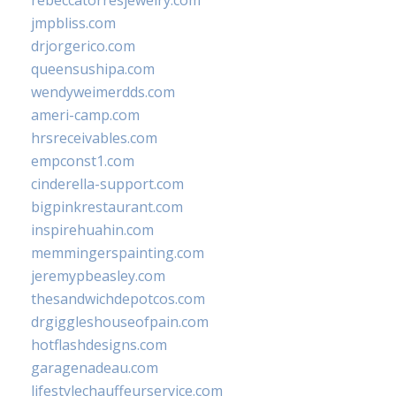
rebeccatorresjewelry.com
jmpbliss.com
drjorgerico.com
queensushipa.com
wendyweimerdds.com
ameri-camp.com
hrsreceivables.com
empconst1.com
cinderella-support.com
bigpinkrestaurant.com
inspirehuahin.com
memmingerspainting.com
jeremypbeasley.com
thesandwichdepotcos.com
drgiggleshouseofpain.com
hotflashdesigns.com
garagenadeau.com
lifestylechauffeurservice.com