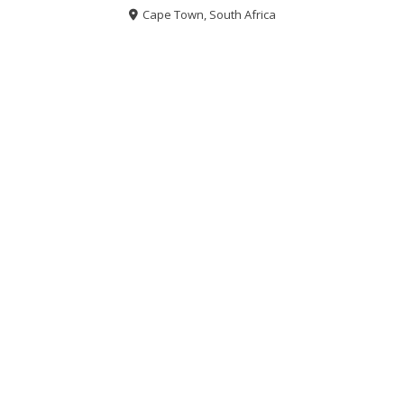
Cape Town, South Africa