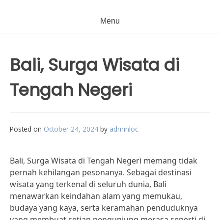
Menu
Bali, Surga Wisata di
Tengah Negeri
Posted on
October 24, 2024
by
adminloc
Bali, Surga Wisata di Tengah Negeri memang tidak
pernah kehilangan pesonanya. Sebagai destinasi
wisata yang terkenal di seluruh dunia, Bali
menawarkan keindahan alam yang memukau,
budaya yang kaya, serta keramahan penduduknya
yang membuat setiap pengunjung merasa seperti di