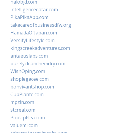
halobjd.com
intelligenceqatar.com
PikaPikaApp.com
takecareofbusinessdfw.org
HamadaOfJapan.com
VersifyLifestyle.com
kingscreekadventures.com
antaeuslabs.com
purelycleanchemdry.com
WishOping.com
shoplegacee.com
bonvivantshop.com
CupPlante.com
mpzin.com
stcreal.com
PopUpFlea.com
valueml.com