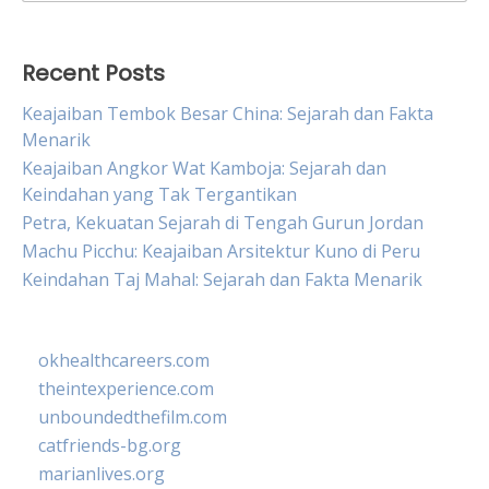
for:
Recent Posts
Keajaiban Tembok Besar China: Sejarah dan Fakta
Menarik
Keajaiban Angkor Wat Kamboja: Sejarah dan
Keindahan yang Tak Tergantikan
Petra, Kekuatan Sejarah di Tengah Gurun Jordan
Machu Picchu: Keajaiban Arsitektur Kuno di Peru
Keindahan Taj Mahal: Sejarah dan Fakta Menarik
okhealthcareers.com
theintexperience.com
unboundedthefilm.com
catfriends-bg.org
marianlives.org