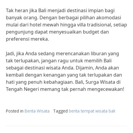
Tak heran jika Bali menjadi destinasi impian bagi
banyak orang. Dengan berbagai pilihan akomodasi
mulai dari hotel mewah hingga villa tradisional, setiap
pengunjung dapat menyesuaikan budget dan
preferensi mereka.
Jadi, jika Anda sedang merencanakan liburan yang
tak terlupakan, jangan ragu untuk memilih Bali
sebagai destinasi wisata Anda. Dijamin, Anda akan
kembali dengan kenangan yang tak terlupakan dan
hati yang penuh kebahagiaan. Bali, Surga Wisata di
Tengah Negeri memang tak pernah mengecewakan!
Posted in
Berita Wisata
Tagged
berita tempat wisata bali