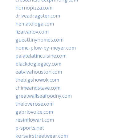
hornopizza.com
driveadragster.com
hematologa.com
lizaivanov.com
guesttinyhomes.com
home-plow-by-meyer.com
palatelatincuisine.com
blackdoglegacy.com
eatvivahouston.com
thebigshowok.com
chimeandstave.com
greatwallseafoodny.com
theloverose.com
gabriovoice.com
resinflowart.com
p-sports.net
korsairstreetwear.com