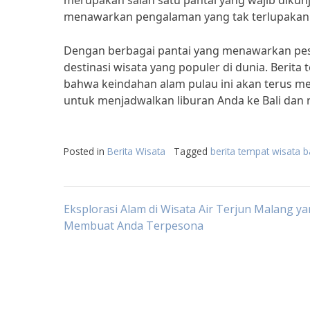
merupakan salah satu pantai yang wajib diku
menawarkan pengalaman yang tak terlupakan 
Dengan berbagai pantai yang menawarkan pesona
destinasi wisata yang populer di dunia. Berita
bahwa keindahan alam pulau ini akan terus mem
untuk menjadwalkan liburan Anda ke Bali dan 
Posted in
Berita Wisata
Tagged
berita tempat wisata ba
Post
Eksplorasi Alam di Wisata Air Terjun Malang y
Membuat Anda Terpesona
navigation