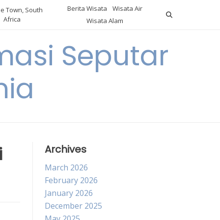
Berita Wisata
Wisata Air
e Town, South
Africa
Wisata Alam
masi Seputar
nia
i
Archives
March 2026
February 2026
January 2026
December 2025
May 2025