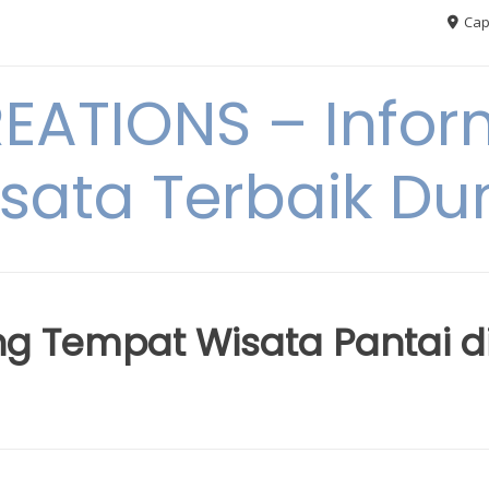
Cap
ATIONS – Infor
sata Terbaik Du
ng Tempat Wisata Pantai d