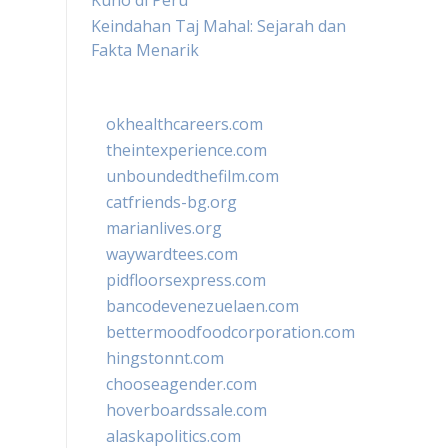
Kuno di Peru
Keindahan Taj Mahal: Sejarah dan
Fakta Menarik
okhealthcareers.com
theintexperience.com
unboundedthefilm.com
catfriends-bg.org
marianlives.org
waywardtees.com
pidfloorsexpress.com
bancodevenezuelaen.com
bettermoodfoodcorporation.com
hingstonnt.com
chooseagender.com
hoverboardssale.com
alaskapolitics.com