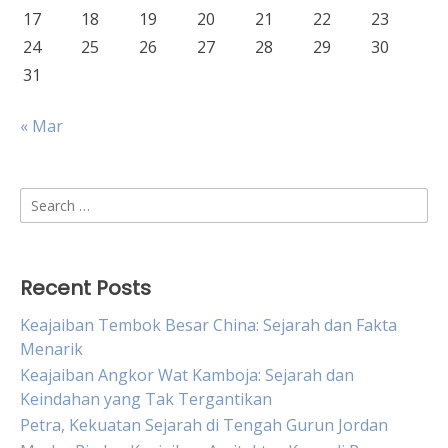
17
18
19
20
21
22
23
24
25
26
27
28
29
30
31
« Mar
Search
for:
Recent Posts
Keajaiban Tembok Besar China: Sejarah dan Fakta
Menarik
Keajaiban Angkor Wat Kamboja: Sejarah dan
Keindahan yang Tak Tergantikan
Petra, Kekuatan Sejarah di Tengah Gurun Jordan