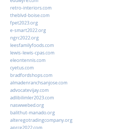
eduwyre.com
retro-interiors.com
theblvd-boise.com
fpet2023.org
e-smart2022.org
ngrc2022.org
leesfamilyfoods.com
lewis-lewis-cpas.com
eleontennis.com
cyetus.com
bradfordshops.com
almadenranchsanjose.com
advocatevijay.com
adlibilimler2023.com
naswwebed.org
balithut-manado.org
alteregotradingcompany.org
aprce2022.com