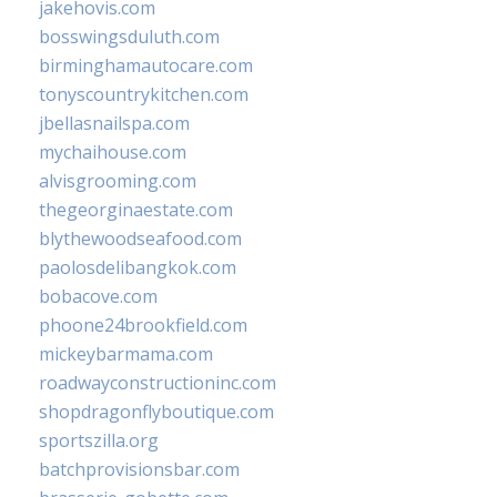
jakehovis.com
bosswingsduluth.com
birminghamautocare.com
tonyscountrykitchen.com
jbellasnailspa.com
mychaihouse.com
alvisgrooming.com
thegeorginaestate.com
blythewoodseafood.com
paolosdelibangkok.com
bobacove.com
phoone24brookfield.com
mickeybarmama.com
roadwayconstructioninc.com
shopdragonflyboutique.com
sportszilla.org
batchprovisionsbar.com