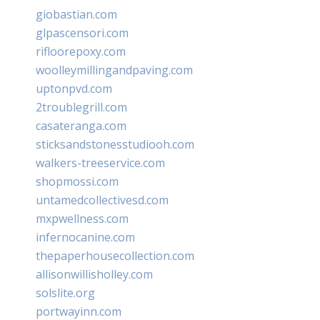
giobastian.com
glpascensori.com
rifloorepoxy.com
woolleymillingandpaving.com
uptonpvd.com
2troublegrill.com
casateranga.com
sticksandstonesstudiooh.com
walkers-treeservice.com
shopmossi.com
untamedcollectivesd.com
mxpwellness.com
infernocanine.com
thepaperhousecollection.com
allisonwillisholley.com
solslite.org
portwayinn.com