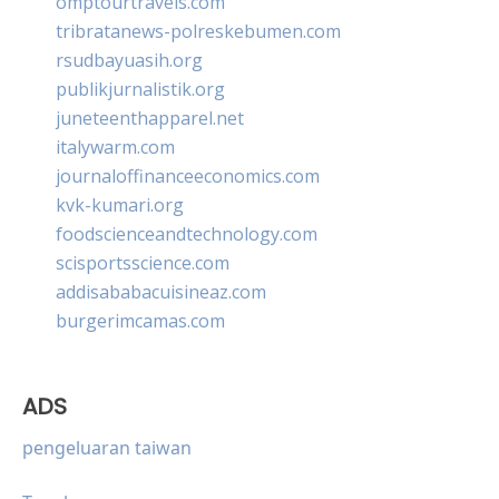
omptourtravels.com
tribratanews-polreskebumen.com
rsudbayuasih.org
publikjurnalistik.org
juneteenthapparel.net
italywarm.com
journaloffinanceeconomics.com
kvk-kumari.org
foodscienceandtechnology.com
scisportsscience.com
addisababacuisineaz.com
burgerimcamas.com
ADS
pengeluaran taiwan