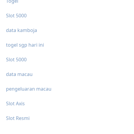
Togel
Slot 5000
data kamboja
togel sgp hari ini
Slot 5000
data macau
pengeluaran macau
Slot Axis
Slot Resmi