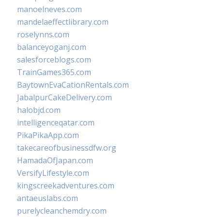
manoelneves.com
mandelaeffectlibrary.com
roselynns.com
balanceyoganj.com
salesforceblogs.com
TrainGames365.com
BaytownEvaCationRentals.com
JabalpurCakeDelivery.com
halobjd.com
intelligenceqatar.com
PikaPikaApp.com
takecareofbusinessdfw.org
HamadaOfJapan.com
VersifyLifestyle.com
kingscreekadventures.com
antaeuslabs.com
purelycleanchemdry.com