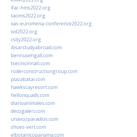
ifac-hms2022.org
taoms2022.org
iias-euromena-conference2022.org
ivd2022.org
csity2022.org
ibsarstudyabroad.com
bennusehgall.com
tsecincinnati.com
roderconstructiongroup.com
plazabatai.com
hawkscayresort.com
hellonquads.com
diarioanimales.com
decogaleri.com
unavozparadios.com
shoes-vert.com
elbotanicopanama.com