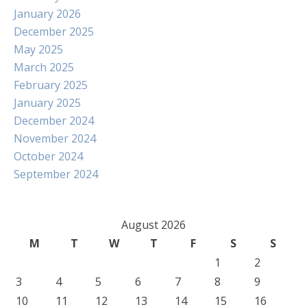
January 2026
December 2025
May 2025
March 2025
February 2025
January 2025
December 2024
November 2024
October 2024
September 2024
August 2026
M
T
W
T
F
S
S
1
2
3
4
5
6
7
8
9
10
11
12
13
14
15
16