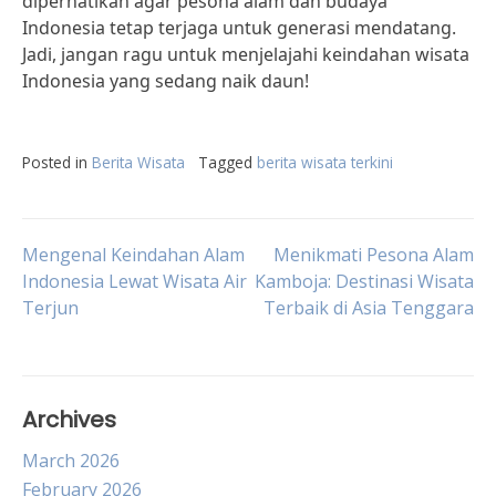
diperhatikan agar pesona alam dan budaya
Indonesia tetap terjaga untuk generasi mendatang.
Jadi, jangan ragu untuk menjelajahi keindahan wisata
Indonesia yang sedang naik daun!
Posted in
Berita Wisata
Tagged
berita wisata terkini
Post
Mengenal Keindahan Alam
Menikmati Pesona Alam
Indonesia Lewat Wisata Air
Kamboja: Destinasi Wisata
Terjun
Terbaik di Asia Tenggara
navigation
Archives
March 2026
February 2026