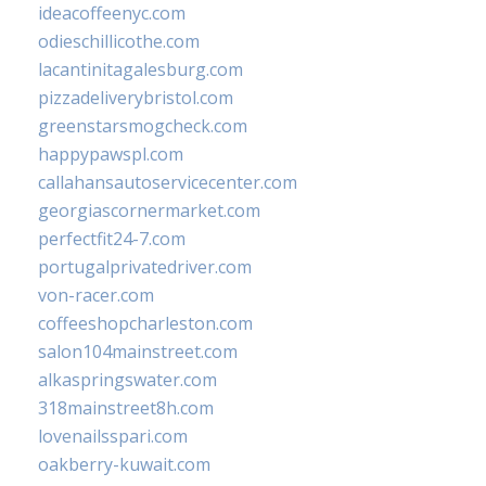
ideacoffeenyc.com
odieschillicothe.com
lacantinitagalesburg.com
pizzadeliverybristol.com
greenstarsmogcheck.com
happypawspl.com
callahansautoservicecenter.com
georgiascornermarket.com
perfectfit24-7.com
portugalprivatedriver.com
von-racer.com
coffeeshopcharleston.com
salon104mainstreet.com
alkaspringswater.com
318mainstreet8h.com
lovenailsspari.com
oakberry-kuwait.com