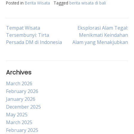
Posted in
Berita Wisata
Tagged
berita wisata di bali
Post
Tempat Wisata
Eksplorasi Alam Tegal:
Tersembunyi: Tirta
Menikmati Keindahan
Persada DM di Indonesia
Alam yang Menakjubkan
navigation
Archives
March 2026
February 2026
January 2026
December 2025
May 2025
March 2025
February 2025