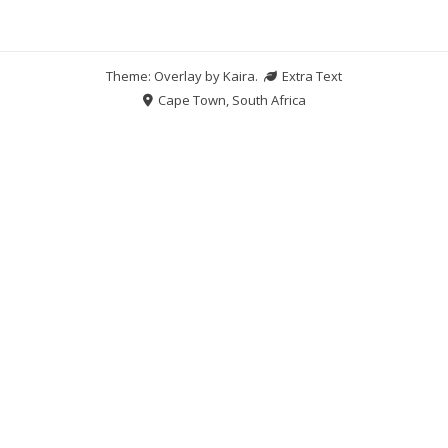
Theme: Overlay by
Kaira
.
Extra Text
Cape Town, South Africa