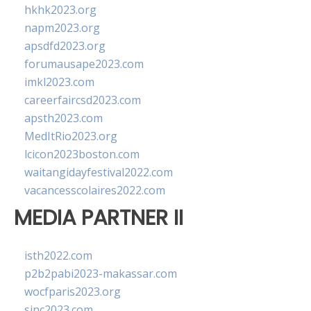
hkhk2023.org
napm2023.org
apsdfd2023.org
forumausape2023.com
imkl2023.com
careerfaircsd2023.com
apsth2023.com
MedItRio2023.org
lcicon2023boston.com
waitangidayfestival2022.com
vacancesscolaires2022.com
MEDIA PARTNER II
isth2022.com
p2b2pabi2023-makassar.com
wocfparis2023.org
sinc2023.com