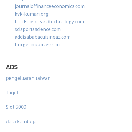
journaloffinanceeconomics.com
kvk-kumari.org
foodscienceandtechnology.com
scisportsscience.com
addisababacuisineaz.com
burgerimcamas.com
ADS
pengeluaran taiwan
Togel
Slot 5000
data kamboja