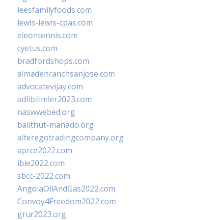
leesfamilyfoods.com
lewis-lewis-cpas.com
eleontennis.com
cyetus.com
bradfordshops.com
almadenranchsanjose.com
advocatevijay.com
adlibilimler2023.com
naswwebed.org
balithut-manado.org
alteregotradingcompany.org
aprce2022.com
ibie2022.com
sbcc-2022.com
AngolaOilAndGas2022.com
Convoy4Freedom2022.com
grur2023.org