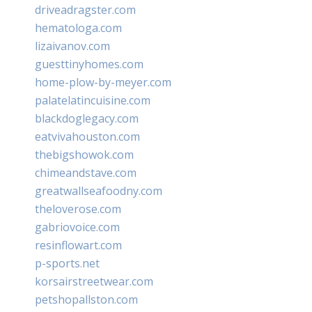
driveadragster.com
hematologa.com
lizaivanov.com
guesttinyhomes.com
home-plow-by-meyer.com
palatelatincuisine.com
blackdoglegacy.com
eatvivahouston.com
thebigshowok.com
chimeandstave.com
greatwallseafoodny.com
theloverose.com
gabriovoice.com
resinflowart.com
p-sports.net
korsairstreetwear.com
petshopallston.com