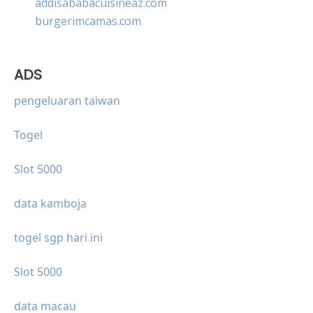
addisababacuisineaz.com
burgerimcamas.com
ADS
pengeluaran taiwan
Togel
Slot 5000
data kamboja
togel sgp hari ini
Slot 5000
data macau