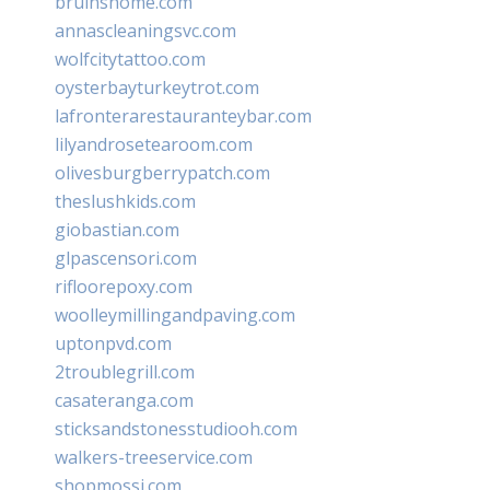
bruinshome.com
annascleaningsvc.com
wolfcitytattoo.com
oysterbayturkeytrot.com
lafronterarestauranteybar.com
lilyandrosetearoom.com
olivesburgberrypatch.com
theslushkids.com
giobastian.com
glpascensori.com
rifloorepoxy.com
woolleymillingandpaving.com
uptonpvd.com
2troublegrill.com
casateranga.com
sticksandstonesstudiooh.com
walkers-treeservice.com
shopmossi.com