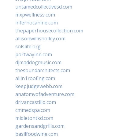
untamedcollectivesd.com
mxpwellness.com
infernocanine.com
thepaperhousecollection.com
allisonwillisholley.com
solslite.org
portwayinn.com
djmaddogmusic.com
thesoundarchitects.com
allin1roofing.com
keepjudgewebb.com
anatomyofadventure.com
drivancastillo.com
cmmedspa.com
midletontkd.com
gardensandgrills.com
basilfoodwine.com