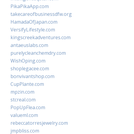
PikaPikaApp.com
takecareofbusinessdfw.org
HamadaOfJapan.com
VersifyLifestyle.com
kingscreekadventures.com
antaeuslabs.com
purelycleanchemdry.com
WishOping.com
shoplegacee.com
bonvivantshop.com
CupPlante.com
mpzin.com
stcreal.com
PopUpFlea.com
valueml.com
rebeccatorresjewelry.com
jmpbliss.com