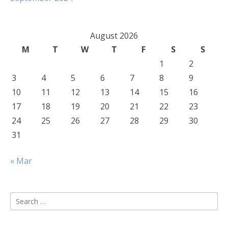
August 2026
M
T
W
T
F
S
S
1
2
3
4
5
6
7
8
9
10
11
12
13
14
15
16
17
18
19
20
21
22
23
24
25
26
27
28
29
30
31
« Mar
Search
for: