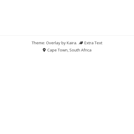
Theme: Overlay by
Kaira
.
Extra Text
Cape Town, South Africa