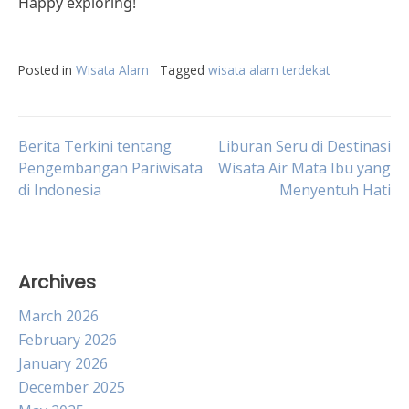
Happy exploring!
Posted in
Wisata Alam
Tagged
wisata alam terdekat
Post
Berita Terkini tentang
Liburan Seru di Destinasi
Pengembangan Pariwisata
Wisata Air Mata Ibu yang
di Indonesia
Menyentuh Hati
navigation
Archives
March 2026
February 2026
January 2026
December 2025