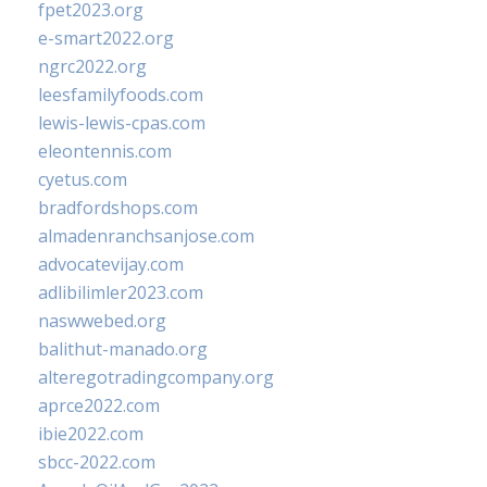
fpet2023.org
e-smart2022.org
ngrc2022.org
leesfamilyfoods.com
lewis-lewis-cpas.com
eleontennis.com
cyetus.com
bradfordshops.com
almadenranchsanjose.com
advocatevijay.com
adlibilimler2023.com
naswwebed.org
balithut-manado.org
alteregotradingcompany.org
aprce2022.com
ibie2022.com
sbcc-2022.com