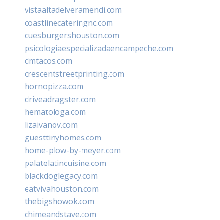
vistaaltadelveramendi.com
coastlinecateringnc.com
cuesburgershouston.com
psicologiaespecializadaencampeche.com
dmtacos.com
crescentstreetprinting.com
hornopizza.com
driveadragster.com
hematologa.com
lizaivanov.com
guesttinyhomes.com
home-plow-by-meyer.com
palatelatincuisine.com
blackdoglegacy.com
eatvivahouston.com
thebigshowok.com
chimeandstave.com