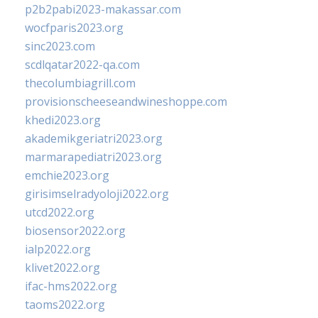
p2b2pabi2023-makassar.com
wocfparis2023.org
sinc2023.com
scdlqatar2022-qa.com
thecolumbiagrill.com
provisionscheeseandwineshoppe.com
khedi2023.org
akademikgeriatri2023.org
marmarapediatri2023.org
emchie2023.org
girisimselradyoloji2022.org
utcd2022.org
biosensor2022.org
ialp2022.org
klivet2022.org
ifac-hms2022.org
taoms2022.org