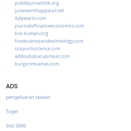
publikjurnalistik.org
juneteenthapparel.net
italywarm.com
journaloffinanceeconomics.com
kvk-kumari.org
foodscienceandtechnology.com
scisportsscience.com
addisababacuisineaz.com
burgerimcamas.com
ADS
pengeluaran taiwan
Togel
Slot 5000