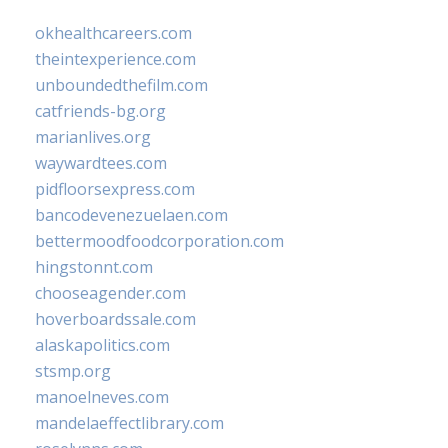
okhealthcareers.com
theintexperience.com
unboundedthefilm.com
catfriends-bg.org
marianlives.org
waywardtees.com
pidfloorsexpress.com
bancodevenezuelaen.com
bettermoodfoodcorporation.com
hingstonnt.com
chooseagender.com
hoverboardssale.com
alaskapolitics.com
stsmp.org
manoelneves.com
mandelaeffectlibrary.com