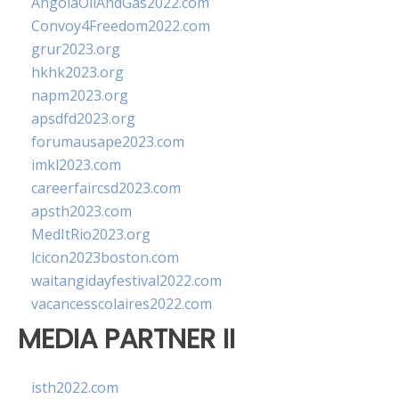
AngolaOilAndGas2022.com
Convoy4Freedom2022.com
grur2023.org
hkhk2023.org
napm2023.org
apsdfd2023.org
forumausape2023.com
imkl2023.com
careerfaircsd2023.com
apsth2023.com
MedItRio2023.org
lcicon2023boston.com
waitangidayfestival2022.com
vacancesscolaires2022.com
MEDIA PARTNER II
isth2022.com