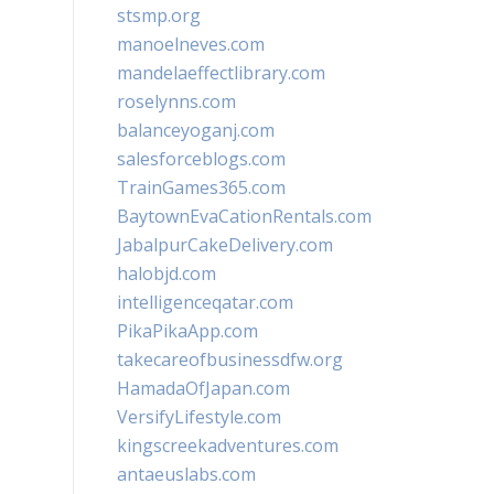
stsmp.org
manoelneves.com
mandelaeffectlibrary.com
roselynns.com
balanceyoganj.com
salesforceblogs.com
TrainGames365.com
BaytownEvaCationRentals.com
JabalpurCakeDelivery.com
halobjd.com
intelligenceqatar.com
PikaPikaApp.com
takecareofbusinessdfw.org
HamadaOfJapan.com
VersifyLifestyle.com
kingscreekadventures.com
antaeuslabs.com