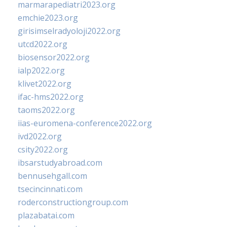
marmarapediatri2023.org
emchie2023.org
girisimselradyoloji2022.org
utcd2022.org
biosensor2022.org
ialp2022.org
klivet2022.org
ifac-hms2022.org
taoms2022.org
iias-euromena-conference2022.org
ivd2022.org
csity2022.org
ibsarstudyabroad.com
bennusehgall.com
tsecincinnati.com
roderconstructiongroup.com
plazabatai.com