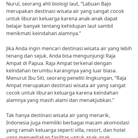
Nurul, seorang ahli biologi laut, “Labuan Bajo
merupakan destinasi wisata air yang sangat cocok
untuk liburan keluarga karena anak-anak dapat
belajar banyak tentang kehidupan laut sambil
menikmati keindahan alamnya.”
Jika Anda ingin mencari destinasi wisata air yang lebih
tenang dan sejuk, Anda bisa mengunjungi Raja
Ampat di Papua. Raja Ampat terkenal dengan
keindahan terumbu karangnya yang luar biasa.
Menurut Ibu Siti, seorang peneliti lingkungan, “Raja
Ampat merupakan destinasi wisata air yang sangat
cocok untuk liburan keluarga karena keindahan
alamnya yang masih alami dan menakjubkan.”
Tak hanya destinasi wisata air yang menarik,
Indonesia juga memiliki berbagai macam akomodasi
yang ramah keluarga seperti villa, resort, dan hotel
yang menyediakan fasilitas untuk anak-anak.