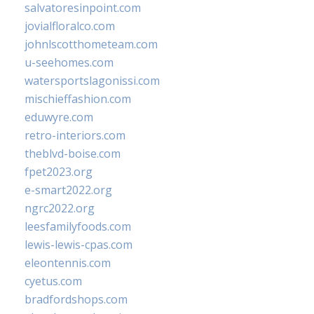
salvatoresinpoint.com
jovialfloralco.com
johnlscotthometeam.com
u-seehomes.com
watersportslagonissi.com
mischieffashion.com
eduwyre.com
retro-interiors.com
theblvd-boise.com
fpet2023.org
e-smart2022.org
ngrc2022.org
leesfamilyfoods.com
lewis-lewis-cpas.com
eleontennis.com
cyetus.com
bradfordshops.com