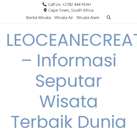
Skip
Call Us: +2782 444 YEAH
to
Cape Town, South Africa
content
Berita Wisata
Wisata Air
Wisata Alam
LEOCEANECREA
– Informasi
Seputar
Wisata
Terbaik Dunia