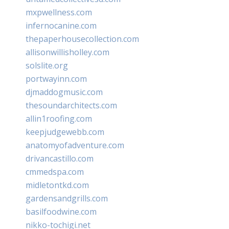
mxpwellness.com
infernocanine.com
thepaperhousecollection.com
allisonwillisholley.com
solslite.org
portwayinn.com
djmaddogmusic.com
thesoundarchitects.com
allin1roofing.com
keepjudgewebb.com
anatomyofadventure.com
drivancastillo.com
cmmedspa.com
midletontkd.com
gardensandgrills.com
basilfoodwine.com
nikko-tochigi.net