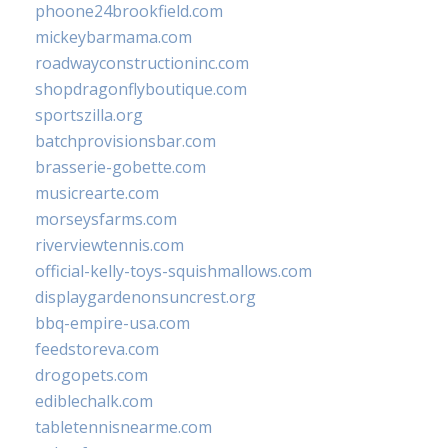
phoone24brookfield.com
mickeybarmama.com
roadwayconstructioninc.com
shopdragonflyboutique.com
sportszilla.org
batchprovisionsbar.com
brasserie-gobette.com
musicrearte.com
morseysfarms.com
riverviewtennis.com
official-kelly-toys-squishmallows.com
displaygardenonsuncrest.org
bbq-empire-usa.com
feedstoreva.com
drogopets.com
ediblechalk.com
tabletennisnearme.com