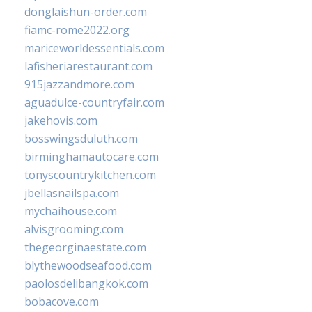
donglaishun-order.com
fiamc-rome2022.org
mariceworldessentials.com
lafisheriarestaurant.com
915jazzandmore.com
aguadulce-countryfair.com
jakehovis.com
bosswingsduluth.com
birminghamautocare.com
tonyscountrykitchen.com
jbellasnailspa.com
mychaihouse.com
alvisgrooming.com
thegeorginaestate.com
blythewoodseafood.com
paolosdelibangkok.com
bobacove.com