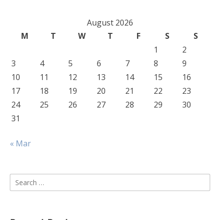
August 2026
M
T
W
T
F
S
S
1
2
3
4
5
6
7
8
9
10
11
12
13
14
15
16
17
18
19
20
21
22
23
24
25
26
27
28
29
30
31
« Mar
Search
for: