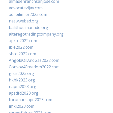
almadenranchsanjose.com
advocatevijay.com
adlibilimler2023.com
naswwebed.org
balithut-manado.org
alteregotradingcompany.org
aprce2022.com
ibie2022.com
sbcc-2022.com
AngolaOilAndGas2022.com
Convoy4Freedom2022.com
grur2023.org
hkhk2023.org
napm2023.org
apsdfd2023.org
forumausape2023.com
imkl2023.com
careerfaircsd2023.com