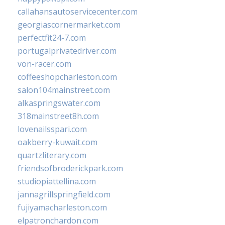
callahansautoservicecenter.com
georgiascornermarket.com
perfectfit24-7.com
portugalprivatedriver.com
von-racer.com
coffeeshopcharleston.com
salon104mainstreet.com
alkaspringswater.com
318mainstreet8h.com
lovenailsspari.com
oakberry-kuwait.com
quartzliterary.com
friendsofbroderickpark.com
studiopiattellina.com
jannagrillspringfield.com
fujiyamacharleston.com
elpatronchardon.com