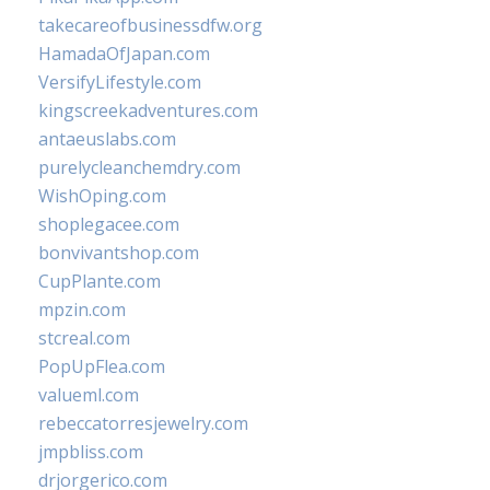
takecareofbusinessdfw.org
HamadaOfJapan.com
VersifyLifestyle.com
kingscreekadventures.com
antaeuslabs.com
purelycleanchemdry.com
WishOping.com
shoplegacee.com
bonvivantshop.com
CupPlante.com
mpzin.com
stcreal.com
PopUpFlea.com
valueml.com
rebeccatorresjewelry.com
jmpbliss.com
drjorgerico.com