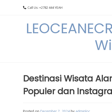
Skip
Call Us: +2782 444 YEAH
to
content
LEOCEANECRE
Wi
Destinasi Wisata Al
Populer dan Instag
Posted on
December 7, 2024
by
adminloc