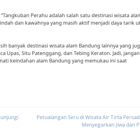
 “Tangkuban Perahu adalah salah satu destinasi wisata ala
ndah dan kawahnya yang masih aktif menjadi daya tarik 
ih banyak destinasi wisata alam Bandung lainnya yang ju
ca Upas, Situ Patenggang, dan Tebing Keraton. Jadi, jangan
ati keindahan alam Bandung yang memukau ini saat
kunjungi
Petualangan Seru di Wisata Air Tirta Persa
Menyegarkan Jiwa dan P