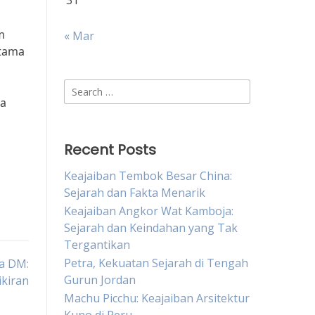
31
m
« Mar
utama
Search
ga
for:
Recent Posts
Keajaiban Tembok Besar China:
Sejarah dan Fakta Menarik
Keajaiban Angkor Wat Kamboja:
Sejarah dan Keindahan yang Tak
Tergantikan
Petra, Kekuatan Sejarah di Tengah
da DM:
Gurun Jordan
ikiran
Machu Picchu: Keajaiban Arsitektur