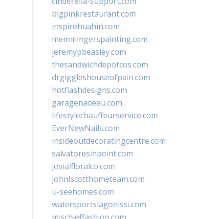
cinderella-support.com
bigpinkrestaurant.com
inspirehuahin.com
memmingerspainting.com
jeremypbeasley.com
thesandwichdepotcos.com
drgiggleshouseofpain.com
hotflashdesigns.com
garagenadeau.com
lifestylechauffeurservice.com
EverNewNails.com
insideoutdecoratingcentre.com
salvatoresinpoint.com
jovialfloralco.com
johnlscotthometeam.com
u-seehomes.com
watersportslagonissi.com
mischieffashion.com