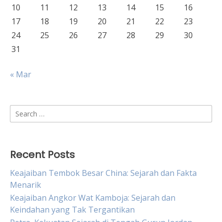
10
11
12
13
14
15
16
17
18
19
20
21
22
23
24
25
26
27
28
29
30
31
« Mar
Search
for:
Recent Posts
Keajaiban Tembok Besar China: Sejarah dan Fakta
Menarik
Keajaiban Angkor Wat Kamboja: Sejarah dan
Keindahan yang Tak Tergantikan