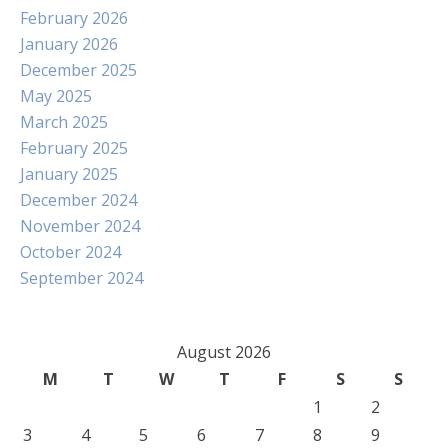
February 2026
January 2026
December 2025
May 2025
March 2025
February 2025
January 2025
December 2024
November 2024
October 2024
September 2024
August 2026
M
T
W
T
F
S
S
1
2
3
4
5
6
7
8
9