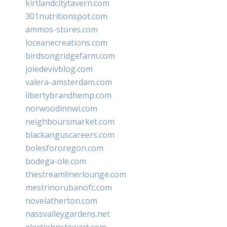
kirtlandcitytavern.com
301nutritionspot.com
ammos-stores.com
loceanecreations.com
birdsongridgefarm.com
joiedevivblog.com
valera-amsterdam.com
libertybrandhemp.com
norwoodinnwi.com
neighboursmarket.com
blackanguscareers.com
bolesfororegon.com
bodega-ole.com
thestreamlinerlounge.com
mestrinorubanofc.com
novelatherton.com
nassvalleygardens.net
electjohnstewart.com