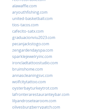
alawaffle.com
aryouthfishing.com
united-basketball.com
tios-tacos.com
cafecito-satx.com
graduacionviu2023.com
pecanjackstogo.com
zengardendayspa.com
sparklejewelryinc.com
ironcladtattoostudio.com
bruinshome.com
annascleaningsvc.com
wolfcitytattoo.com
oysterbayturkeytrot.com
lafronterarestauranteybar.com
lilyandrosetearoom.com
olivesburgberrypatch.com