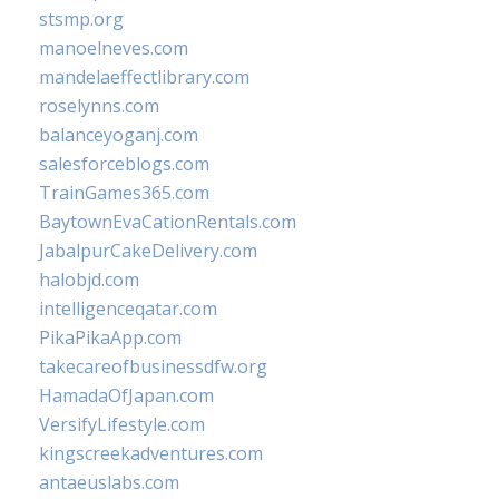
stsmp.org
manoelneves.com
mandelaeffectlibrary.com
roselynns.com
balanceyoganj.com
salesforceblogs.com
TrainGames365.com
BaytownEvaCationRentals.com
JabalpurCakeDelivery.com
halobjd.com
intelligenceqatar.com
PikaPikaApp.com
takecareofbusinessdfw.org
HamadaOfJapan.com
VersifyLifestyle.com
kingscreekadventures.com
antaeuslabs.com