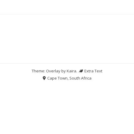
Theme: Overlay by
Kaira
.
Extra Text
Cape Town, South Africa