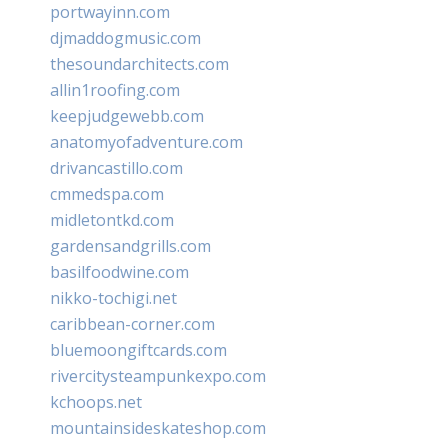
portwayinn.com
djmaddogmusic.com
thesoundarchitects.com
allin1roofing.com
keepjudgewebb.com
anatomyofadventure.com
drivancastillo.com
cmmedspa.com
midletontkd.com
gardensandgrills.com
basilfoodwine.com
nikko-tochigi.net
caribbean-corner.com
bluemoongiftcards.com
rivercitysteampunkexpo.com
kchoops.net
mountainsideskateshop.com