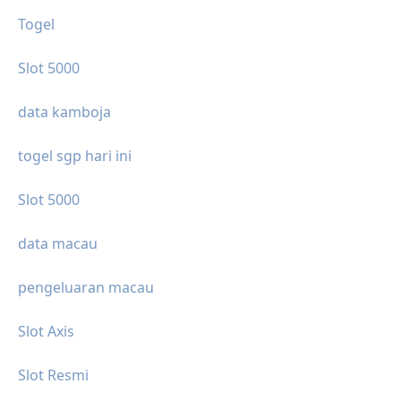
Togel
Slot 5000
data kamboja
togel sgp hari ini
Slot 5000
data macau
pengeluaran macau
Slot Axis
Slot Resmi