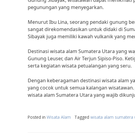
Gunung Sibayak, wisatawan dapat menikmati 
pegunungan yang menyegarkan.
Menurut Ibu Lina, seorang pendaki gunung be
sangat direkomendasikan untuk didaki di Sum
Sibayak juga memiliki kawah vulkanik yang men
Destinasi wisata alam Sumatera Utara yang waj
Gunung Leuser, dan Air Terjun Sipiso-Piso. K
serta kegiatan wisata petualangan yang seru.
Dengan keberagaman destinasi wisata alam ya
yang cocok untuk semua kalangan wisatawan. 
wisata alam Sumatera Utara yang wajib dikunj
Posted in
Wisata Alam
Tagged
wisata alam sumatera 