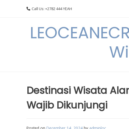
Skip
Call Us: +2782 444 YEAH
to
content
LEOCEANECRE
Wi
Destinasi Wisata Al
Wajib Dikunjungi
Posted on
December 14, 2024
by
adminloc