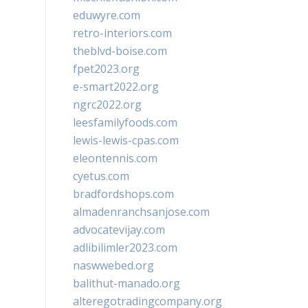
eduwyre.com
retro-interiors.com
theblvd-boise.com
fpet2023.org
e-smart2022.org
ngrc2022.org
leesfamilyfoods.com
lewis-lewis-cpas.com
eleontennis.com
cyetus.com
bradfordshops.com
almadenranchsanjose.com
advocatevijay.com
adlibilimler2023.com
naswwebed.org
balithut-manado.org
alteregotradingcompany.org