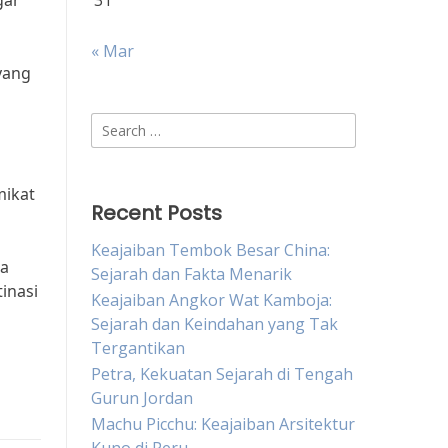
gar
31
« Mar
yang
Search
for:
mikat
Recent Posts
Keajaiban Tembok Besar China:
ta
Sejarah dan Fakta Menarik
inasi
Keajaiban Angkor Wat Kamboja:
Sejarah dan Keindahan yang Tak
Tergantikan
Petra, Kekuatan Sejarah di Tengah
Gurun Jordan
Machu Picchu: Keajaiban Arsitektur