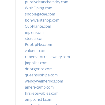
purelycleanchemdry.com
WishOping.com
shoplegacee.com
bonvivantshop.com
CupPlante.com
mpzin.com
stcreal.com
PopUpFlea.com
valueml.com
rebeccatorresjewelry.com
jmpbliss.com
drjorgerico.com
queensushipa.com
wendyweimerdds.com
ameri-camp.com
hrsreceivables.com
empconst1.com