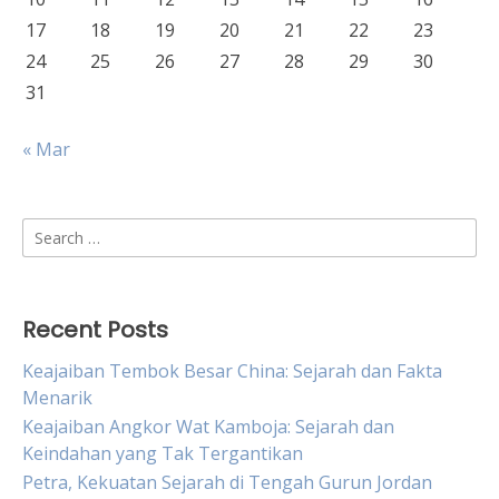
17
18
19
20
21
22
23
24
25
26
27
28
29
30
31
« Mar
Search
for:
Recent Posts
Keajaiban Tembok Besar China: Sejarah dan Fakta
Menarik
Keajaiban Angkor Wat Kamboja: Sejarah dan
Keindahan yang Tak Tergantikan
Petra, Kekuatan Sejarah di Tengah Gurun Jordan