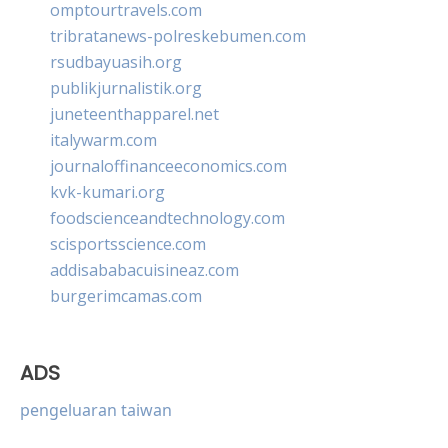
omptourtravels.com
tribratanews-polreskebumen.com
rsudbayuasih.org
publikjurnalistik.org
juneteenthapparel.net
italywarm.com
journaloffinanceeconomics.com
kvk-kumari.org
foodscienceandtechnology.com
scisportsscience.com
addisababacuisineaz.com
burgerimcamas.com
ADS
pengeluaran taiwan