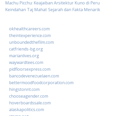
Machu Picchu: Keajaiban Arsitektur Kuno di Peru
Keindahan Taj Mahal: Sejarah dan Fakta Menarik
okhealthcareers.com
theintexperience.com
unboundedthefilm.com
catfriends-bg.org
marianlives.org
waywardtees.com
pidfloorsexpress.com
bancodevenezuelaen.com
bettermoodfoodcorporation.com
hingstonnt.com
chooseagender.com
hoverboardssale.com
alaskapolitics.com