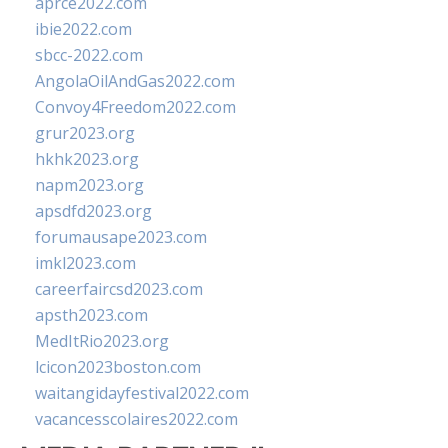
aprce2022.com
ibie2022.com
sbcc-2022.com
AngolaOilAndGas2022.com
Convoy4Freedom2022.com
grur2023.org
hkhk2023.org
napm2023.org
apsdfd2023.org
forumausape2023.com
imkl2023.com
careerfaircsd2023.com
apsth2023.com
MedItRio2023.org
lcicon2023boston.com
waitangidayfestival2022.com
vacancesscolaires2022.com