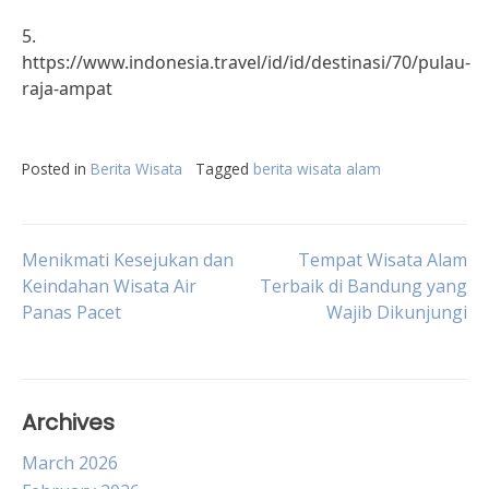
5.
https://www.indonesia.travel/id/id/destinasi/70/pulau-
raja-ampat
Posted in
Berita Wisata
Tagged
berita wisata alam
Post
Menikmati Kesejukan dan
Tempat Wisata Alam
Keindahan Wisata Air
Terbaik di Bandung yang
Panas Pacet
Wajib Dikunjungi
navigation
Archives
March 2026