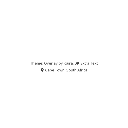
Theme: Overlay by
Kaira
.
Extra Text
Cape Town, South Africa