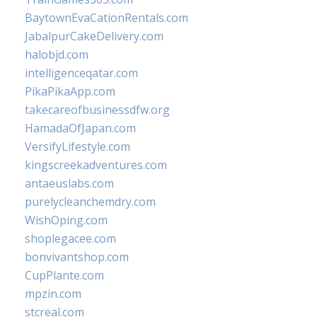
BaytownEvaCationRentals.com
JabalpurCakeDelivery.com
halobjd.com
intelligenceqatar.com
PikaPikaApp.com
takecareofbusinessdfw.org
HamadaOfJapan.com
VersifyLifestyle.com
kingscreekadventures.com
antaeuslabs.com
purelycleanchemdry.com
WishOping.com
shoplegacee.com
bonvivantshop.com
CupPlante.com
mpzin.com
stcreal.com