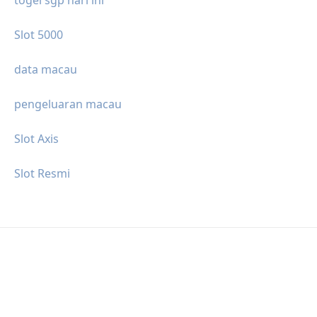
Slot 5000
data macau
pengeluaran macau
Slot Axis
Slot Resmi