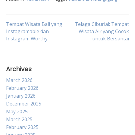
Post
Tempat Wisata Bali yang
Telaga Ciburial: Tempat
Instagramable dan
Wisata Air yang Cocok
Instagram Worthy
untuk Bersantai
navigation
Archives
March 2026
February 2026
January 2026
December 2025
May 2025
March 2025
February 2025