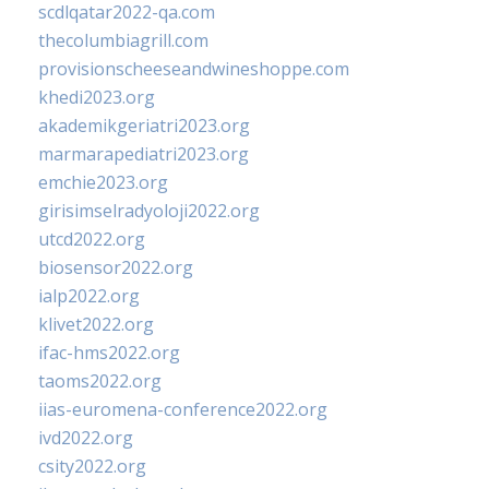
scdlqatar2022-qa.com
thecolumbiagrill.com
provisionscheeseandwineshoppe.com
khedi2023.org
akademikgeriatri2023.org
marmarapediatri2023.org
emchie2023.org
girisimselradyoloji2022.org
utcd2022.org
biosensor2022.org
ialp2022.org
klivet2022.org
ifac-hms2022.org
taoms2022.org
iias-euromena-conference2022.org
ivd2022.org
csity2022.org