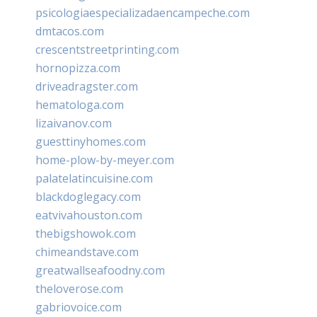
psicologiaespecializadaencampeche.com
dmtacos.com
crescentstreetprinting.com
hornopizza.com
driveadragster.com
hematologa.com
lizaivanov.com
guesttinyhomes.com
home-plow-by-meyer.com
palatelatincuisine.com
blackdoglegacy.com
eatvivahouston.com
thebigshowok.com
chimeandstave.com
greatwallseafoodny.com
theloverose.com
gabriovoice.com