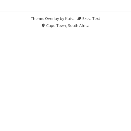
Theme: Overlay by
Kaira
.
Extra Text
Cape Town, South Africa