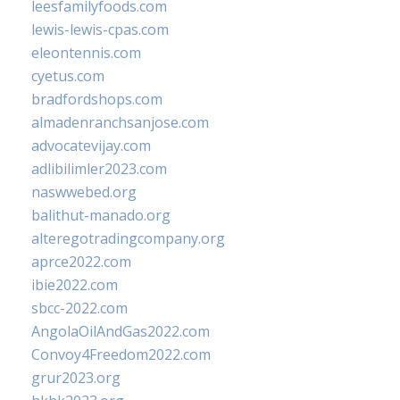
leesfamilyfoods.com
lewis-lewis-cpas.com
eleontennis.com
cyetus.com
bradfordshops.com
almadenranchsanjose.com
advocatevijay.com
adlibilimler2023.com
naswwebed.org
balithut-manado.org
alteregotradingcompany.org
aprce2022.com
ibie2022.com
sbcc-2022.com
AngolaOilAndGas2022.com
Convoy4Freedom2022.com
grur2023.org