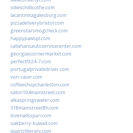
odieschillicothe.com
lacantinitagalesburg.com
pizzadeliverybristol.com
greenstarsmogcheck.com
happypawspl.com
callahansautoservicecenter.com
georgiascornermarket.com
perfectfit24-7.com
portugalprivatedriver.com
von-racer.com
coffeeshopcharleston.com
salon104mainstreet.com
alkaspringswater.com
318mainstreet8h.com
lovenailsspari.com
oakberry-kuwait.com
quartzliterary.com