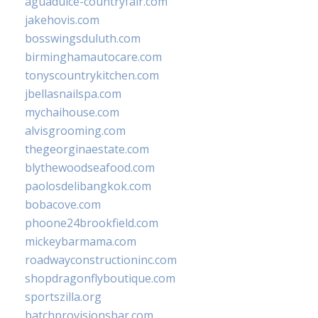
aguadulce-countryfair.com
jakehovis.com
bosswingsduluth.com
birminghamautocare.com
tonyscountrykitchen.com
jbellasnailspa.com
mychaihouse.com
alvisgrooming.com
thegeorginaestate.com
blythewoodseafood.com
paolosdelibangkok.com
bobacove.com
phoone24brookfield.com
mickeybarmama.com
roadwayconstructioninc.com
shopdragonflyboutique.com
sportszilla.org
batchprovisionsbar.com