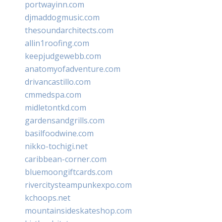
portwayinn.com
djmaddogmusic.com
thesoundarchitects.com
allin1roofing.com
keepjudgewebb.com
anatomyofadventure.com
drivancastillo.com
cmmedspa.com
midletontkd.com
gardensandgrills.com
basilfoodwine.com
nikko-tochigi.net
caribbean-corner.com
bluemoongiftcards.com
rivercitysteampunkexpo.com
kchoops.net
mountainsideskateshop.com