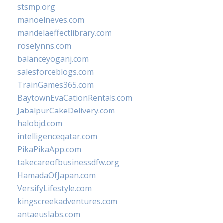
stsmp.org
manoelneves.com
mandelaeffectlibrary.com
roselynns.com
balanceyoganj.com
salesforceblogs.com
TrainGames365.com
BaytownEvaCationRentals.com
JabalpurCakeDelivery.com
halobjd.com
intelligenceqatar.com
PikaPikaApp.com
takecareofbusinessdfw.org
HamadaOfJapan.com
VersifyLifestyle.com
kingscreekadventures.com
antaeuslabs.com