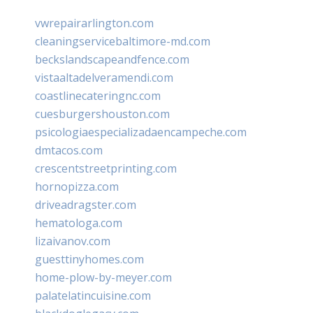
vwrepairarlington.com
cleaningservicebaltimore-md.com
beckslandscapeandfence.com
vistaaltadelveramendi.com
coastlinecateringnc.com
cuesburgershouston.com
psicologiaespecializadaencampeche.com
dmtacos.com
crescentstreetprinting.com
hornopizza.com
driveadragster.com
hematologa.com
lizaivanov.com
guesttinyhomes.com
home-plow-by-meyer.com
palatelatincuisine.com