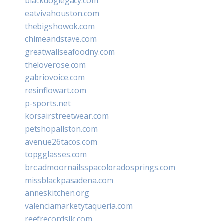
blackdoglegacy.com
eatvivahouston.com
thebigshowok.com
chimeandstave.com
greatwallseafoodny.com
theloverose.com
gabriovoice.com
resinflowart.com
p-sports.net
korsairstreetwear.com
petshopallston.com
avenue26tacos.com
topgglasses.com
broadmoornailsspacoloradosprings.com
missblackpasadena.com
anneskitchen.org
valenciamarketytaqueria.com
reefrecordsllc.com