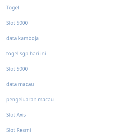
Togel
Slot 5000
data kamboja
togel sgp hari ini
Slot 5000
data macau
pengeluaran macau
Slot Axis
Slot Resmi