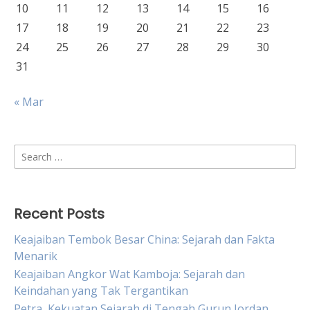
10
11
12
13
14
15
16
17
18
19
20
21
22
23
24
25
26
27
28
29
30
31
« Mar
Search
for:
Recent Posts
Keajaiban Tembok Besar China: Sejarah dan Fakta
Menarik
Keajaiban Angkor Wat Kamboja: Sejarah dan
Keindahan yang Tak Tergantikan
Petra, Kekuatan Sejarah di Tengah Gurun Jordan