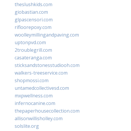
theslushkids.com
giobastian.com
glpascensori.com
rifloorepoxy.com
woolleymillingandpaving.com
uptonpvd.com
2troublegrill.com
casateranga.com
sticksandstonesstudiooh.com
walkers-treeservice.com
shopmossi.com
untamedcollectivesd.com
mxpwellness.com
infernocanine.com
thepaperhousecollection.com
allisonwillisholley.com
solslite.org