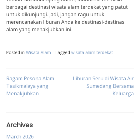
berbagai destinasi wisata alam terdekat yang patut
untuk dikunjungi. Jadi, jangan ragu untuk
merencanakan liburan Anda ke destinasi-destinasi
alam yang menakjubkan ini.
Posted in
Wisata Alam
Tagged
wisata alam terdekat
Post
Ragam Pesona Alam
Liburan Seru di Wisata Air
Tasikmalaya yang
Sumedang Bersama
Menakjubkan
Keluarga
navigation
Archives
March 2026