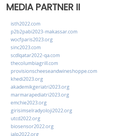
MEDIA PARTNER II
isth2022.com
p2b2pabi2023-makassar.com
wocfparis2023.org
sinc2023.com
scdlqatar2022-qa.com
thecolumbiagrill.com
provisionscheeseandwineshoppe.com
khedi2023.org
akademikgeriatri2023.org
marmarapediatri2023.org
emchie2023.org
girisimselradyoloji2022.org
utcd2022.org
biosensor2022.org
ialp2022.org