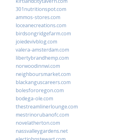
kirtlandcitytavern.com
301nutritionspot.com
ammos-stores.com
loceanecreations.com
birdsongridgefarm.com
joiedevivblog.com
valera-amsterdam.com
libertybrandhemp.com
norwoodinnwi.com
neighboursmarket.com
blackanguscareers.com
bolesfororegon.com
bodega-ole.com
thestreamlinerlounge.com
mestrinorubanofc.com
novelatherton.com
nassvalleygardens.net
electjohnstewart.com