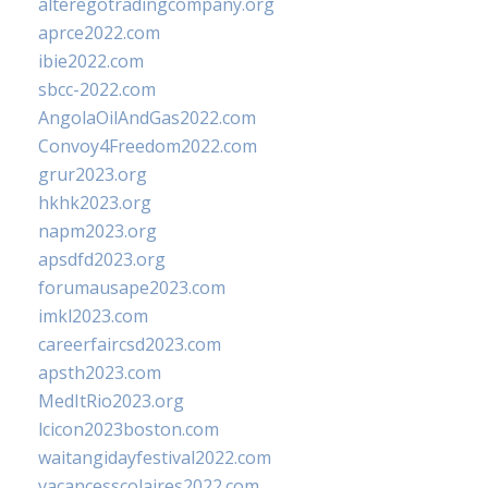
alteregotradingcompany.org
aprce2022.com
ibie2022.com
sbcc-2022.com
AngolaOilAndGas2022.com
Convoy4Freedom2022.com
grur2023.org
hkhk2023.org
napm2023.org
apsdfd2023.org
forumausape2023.com
imkl2023.com
careerfaircsd2023.com
apsth2023.com
MedItRio2023.org
lcicon2023boston.com
waitangidayfestival2022.com
vacancesscolaires2022.com