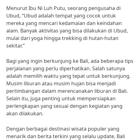
Menurut Ibu Ni Luh Putu, seorang pengusaha di
Ubud, “Ubud adalah tempat yang cocok untuk
mereka yang mencari kedamaian dan keindahan
alam. Banyak aktivitas yang bisa dilakukan di Ubud,
mulai dari yoga hingga trekking di hutan-hutan
sekitar.”
Bagi yang ingin berkunjung ke Bali, ada beberapa tips
perjalanan yang perlu diperhatikan. Salah satunya
adalah memilih waktu yang tepat untuk berkunjung.
Musim liburan atau musim hujan bisa menjadi
pertimbangan dalam merencanakan liburan di Bali.
Selain itu, juga penting untuk mempersiapkan
perlengkapan yang sesuai dengan kegiatan yang
akan dilakukan.
Dengan berbagai destinasi wisata populer yang
menarik dan berita terkini yang selalu update, Bali