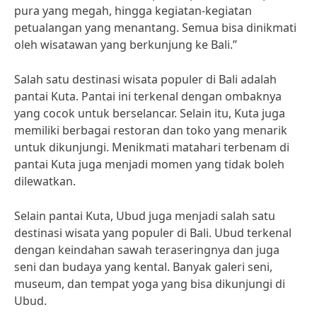
pura yang megah, hingga kegiatan-kegiatan
petualangan yang menantang. Semua bisa dinikmati
oleh wisatawan yang berkunjung ke Bali.”
Salah satu destinasi wisata populer di Bali adalah
pantai Kuta. Pantai ini terkenal dengan ombaknya
yang cocok untuk berselancar. Selain itu, Kuta juga
memiliki berbagai restoran dan toko yang menarik
untuk dikunjungi. Menikmati matahari terbenam di
pantai Kuta juga menjadi momen yang tidak boleh
dilewatkan.
Selain pantai Kuta, Ubud juga menjadi salah satu
destinasi wisata yang populer di Bali. Ubud terkenal
dengan keindahan sawah teraseringnya dan juga
seni dan budaya yang kental. Banyak galeri seni,
museum, dan tempat yoga yang bisa dikunjungi di
Ubud.