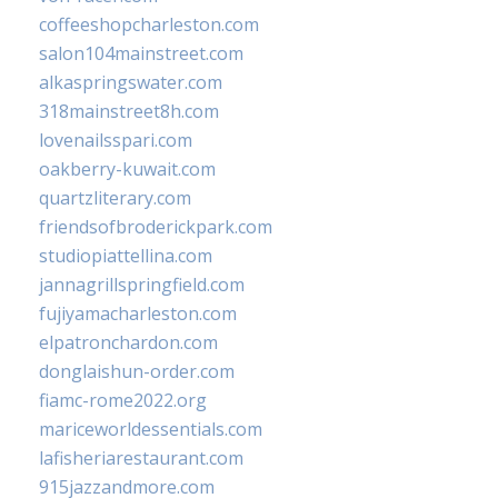
coffeeshopcharleston.com
salon104mainstreet.com
alkaspringswater.com
318mainstreet8h.com
lovenailsspari.com
oakberry-kuwait.com
quartzliterary.com
friendsofbroderickpark.com
studiopiattellina.com
jannagrillspringfield.com
fujiyamacharleston.com
elpatronchardon.com
donglaishun-order.com
fiamc-rome2022.org
mariceworldessentials.com
lafisheriarestaurant.com
915jazzandmore.com