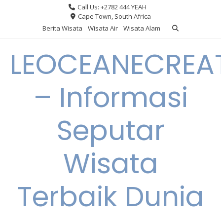
Skip
Call Us: +2782 444 YEAH
to
Cape Town, South Africa
content
Berita Wisata
Wisata Air
Wisata Alam
LEOCEANECREA
– Informasi
Seputar
Wisata
Terbaik Dunia