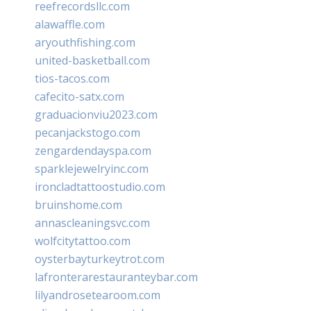
reefrecordsllc.com
alawaffle.com
aryouthfishing.com
united-basketball.com
tios-tacos.com
cafecito-satx.com
graduacionviu2023.com
pecanjackstogo.com
zengardendayspa.com
sparklejewelryinc.com
ironcladtattoostudio.com
bruinshome.com
annascleaningsvc.com
wolfcitytattoo.com
oysterbayturkeytrot.com
lafronterarestauranteybar.com
lilyandrosetearoom.com