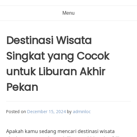
Menu
Destinasi Wisata
Singkat yang Cocok
untuk Liburan Akhir
Pekan
Posted on
December 15, 2024
by
adminloc
Apakah kamu sedang mencari destinasi wisata