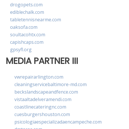
drogopets.com
ediblechalk.com
tabletennisnearme.com
oaksofa.com
soultacohtx.com
capishcaps.com
gpsyfl.org
MEDIA PARTNER III
vwrepairarlington.com
cleaningservicebaltimore-md.com
beckslandscapeandfence.com
vistaaltadelveramendi.com
coastlinecateringnc.com
cuesburgershouston.com
psicologiaespecializadaencampeche.com