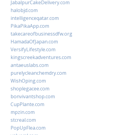
JabalpurCakeDelivery.com
halobjd.com
intelligenceqatar.com
PikaPikaApp.com
takecareofbusinessdfw.org
HamadaOfJapan.com
VersifyLifestyle.com
kingscreekadventures.com
antaeuslabs.com
purelycleanchemdry.com
WishOping.com
shoplegacee.com
bonvivantshop.com
CupPlante.com
mpzin.com
stcreal.com
PopUpFlea.com