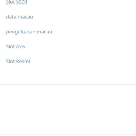
Slot 5000
data macau
pengeluaran macau
Slot Axis
Slot Resmi