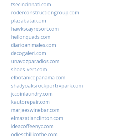
tsecincinnati.com
roderconstructiongroup.com
plazabatai.com
hawkscayresort.com
hellonquads.com
diarioanimales.com
decogaleri.com
unavozparadios.com
shoes-vert.com
elbotanicopanama.com
shadyoaksrockportrvpark.com
jccoinlaundry.com
kautorepair.com
marjaeswinebar.com
elmazatlanclinton.com
ideacoffeenyc.com
odieschillicothe.com