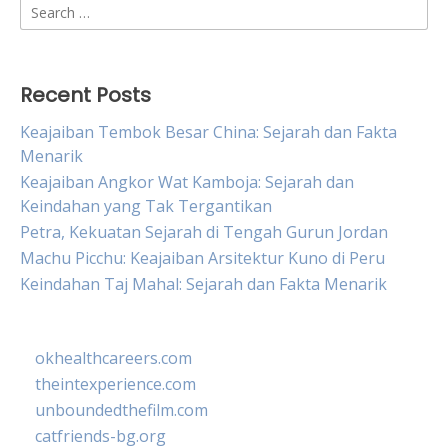
Search
for:
Recent Posts
Keajaiban Tembok Besar China: Sejarah dan Fakta
Menarik
Keajaiban Angkor Wat Kamboja: Sejarah dan
Keindahan yang Tak Tergantikan
Petra, Kekuatan Sejarah di Tengah Gurun Jordan
Machu Picchu: Keajaiban Arsitektur Kuno di Peru
Keindahan Taj Mahal: Sejarah dan Fakta Menarik
okhealthcareers.com
theintexperience.com
unboundedthefilm.com
catfriends-bg.org