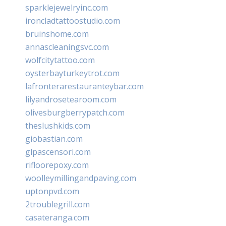
sparklejewelryinc.com
ironcladtattoostudio.com
bruinshome.com
annascleaningsvc.com
wolfcitytattoo.com
oysterbayturkeytrot.com
lafronterarestauranteybar.com
lilyandrosetearoom.com
olivesburgberrypatch.com
theslushkids.com
giobastian.com
glpascensori.com
rifloorepoxy.com
woolleymillingandpaving.com
uptonpvd.com
2troublegrill.com
casateranga.com