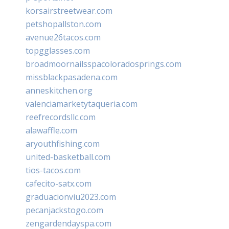
korsairstreetwear.com
petshopallston.com
avenue26tacos.com
topgglasses.com
broadmoornailsspacoloradosprings.com
missblackpasadena.com
anneskitchen.org
valenciamarketytaqueria.com
reefrecordsllc.com
alawaffle.com
aryouthfishing.com
united-basketball.com
tios-tacos.com
cafecito-satx.com
graduacionviu2023.com
pecanjackstogo.com
zengardendayspa.com