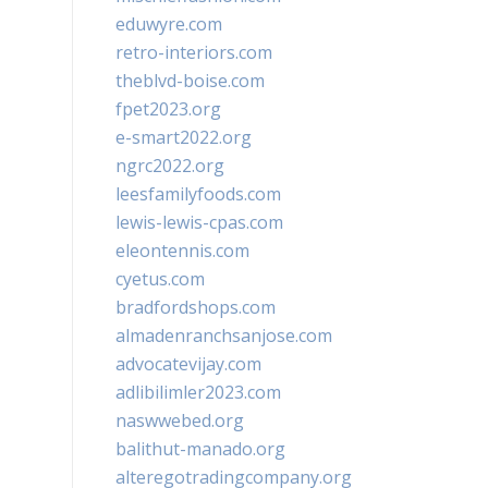
eduwyre.com
retro-interiors.com
theblvd-boise.com
fpet2023.org
e-smart2022.org
ngrc2022.org
leesfamilyfoods.com
lewis-lewis-cpas.com
eleontennis.com
cyetus.com
bradfordshops.com
almadenranchsanjose.com
advocatevijay.com
adlibilimler2023.com
naswwebed.org
balithut-manado.org
alteregotradingcompany.org