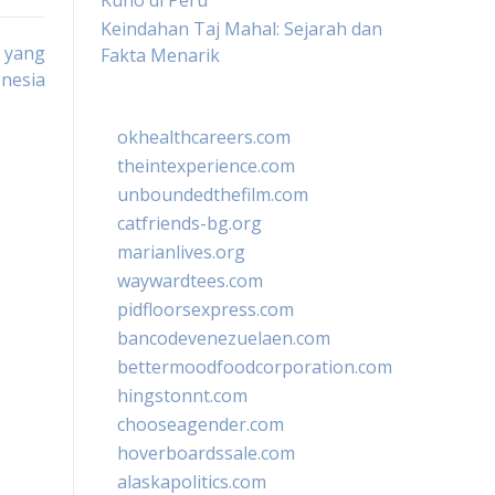
Kuno di Peru
Keindahan Taj Mahal: Sejarah dan
 yang
Fakta Menarik
onesia
okhealthcareers.com
theintexperience.com
unboundedthefilm.com
catfriends-bg.org
marianlives.org
waywardtees.com
pidfloorsexpress.com
bancodevenezuelaen.com
bettermoodfoodcorporation.com
hingstonnt.com
chooseagender.com
hoverboardssale.com
alaskapolitics.com