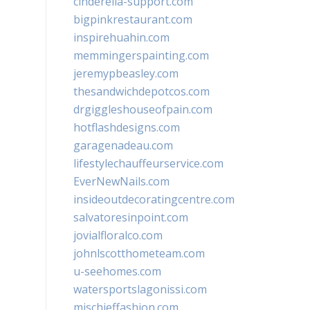
cinderella-support.com
bigpinkrestaurant.com
inspirehuahin.com
memmingerspainting.com
jeremypbeasley.com
thesandwichdepotcos.com
drgiggleshouseofpain.com
hotflashdesigns.com
garagenadeau.com
lifestylechauffeurservice.com
EverNewNails.com
insideoutdecoratingcentre.com
salvatoresinpoint.com
jovialfloralco.com
johnlscotthometeam.com
u-seehomes.com
watersportslagonissi.com
mischieffashion.com