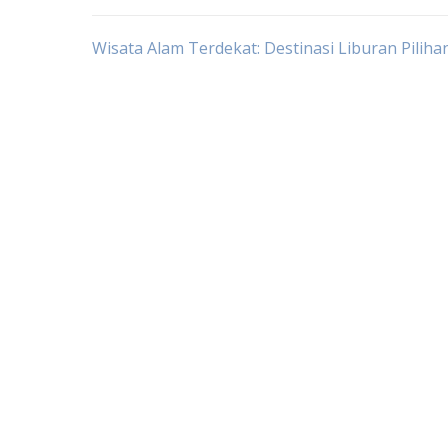
Post
Wisata Alam Terdekat: Destinasi Liburan Piliha
navigation