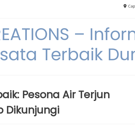
Cap
ATIONS – Infor
sata Terbaik Du
aik: Pesona Air Terjun
b Dikunjungi