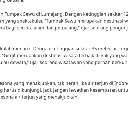
ng ke sana.
erjun Tumpak Sewu di Lumajang. Dengan ketinggian sekitar 1
am yang spektakuler. “Tumpak Sewu merupakan destinasi w
ma bagi pecinta alam dan petualang,” ujar seorang pengun
ak kalah menarik. Dengan ketinggian sekitar 35 meter, air terj
tgit merupakan destinasi wisata terbaik di Bali yang waj
ulau dewata,” ujar seorang wisatawan yang pernah berkun
na yang menakjubkan, tak heran jika air terjun di Indon
ang harus dikunjungi. Jadi, jangan lewatkan kesempatan unt
esona air terjun yang menakjubkan.