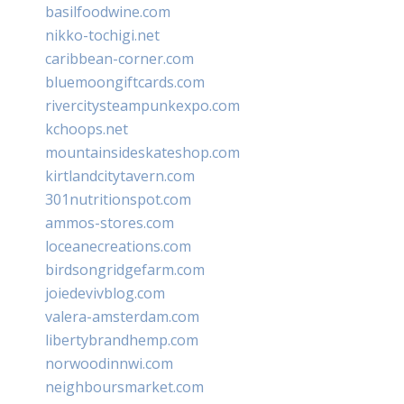
basilfoodwine.com
nikko-tochigi.net
caribbean-corner.com
bluemoongiftcards.com
rivercitysteampunkexpo.com
kchoops.net
mountainsideskateshop.com
kirtlandcitytavern.com
301nutritionspot.com
ammos-stores.com
loceanecreations.com
birdsongridgefarm.com
joiedevivblog.com
valera-amsterdam.com
libertybrandhemp.com
norwoodinnwi.com
neighboursmarket.com