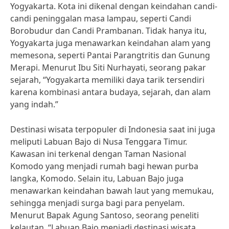
Yogyakarta. Kota ini dikenal dengan keindahan candi-
candi peninggalan masa lampau, seperti Candi
Borobudur dan Candi Prambanan. Tidak hanya itu,
Yogyakarta juga menawarkan keindahan alam yang
memesona, seperti Pantai Parangtritis dan Gunung
Merapi. Menurut Ibu Siti Nurhayati, seorang pakar
sejarah, “Yogyakarta memiliki daya tarik tersendiri
karena kombinasi antara budaya, sejarah, dan alam
yang indah.”
Destinasi wisata terpopuler di Indonesia saat ini juga
meliputi Labuan Bajo di Nusa Tenggara Timur.
Kawasan ini terkenal dengan Taman Nasional
Komodo yang menjadi rumah bagi hewan purba
langka, Komodo. Selain itu, Labuan Bajo juga
menawarkan keindahan bawah laut yang memukau,
sehingga menjadi surga bagi para penyelam.
Menurut Bapak Agung Santoso, seorang peneliti
kelautan, “Labuan Bajo menjadi destinasi wisata