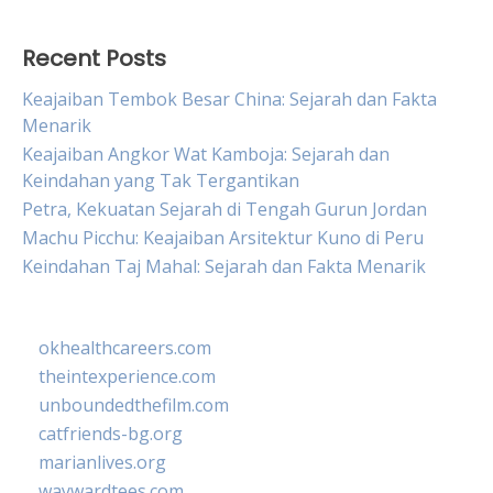
Recent Posts
Keajaiban Tembok Besar China: Sejarah dan Fakta
Menarik
Keajaiban Angkor Wat Kamboja: Sejarah dan
Keindahan yang Tak Tergantikan
Petra, Kekuatan Sejarah di Tengah Gurun Jordan
Machu Picchu: Keajaiban Arsitektur Kuno di Peru
Keindahan Taj Mahal: Sejarah dan Fakta Menarik
okhealthcareers.com
theintexperience.com
unboundedthefilm.com
catfriends-bg.org
marianlives.org
waywardtees.com