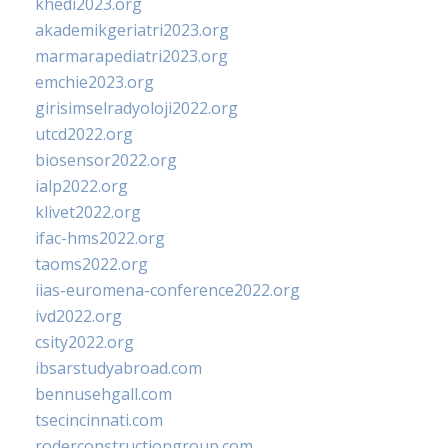
khedi2023.org
akademikgeriatri2023.org
marmarapediatri2023.org
emchie2023.org
girisimselradyoloji2022.org
utcd2022.org
biosensor2022.org
ialp2022.org
klivet2022.org
ifac-hms2022.org
taoms2022.org
iias-euromena-conference2022.org
ivd2022.org
csity2022.org
ibsarstudyabroad.com
bennusehgall.com
tsecincinnati.com
roderconstructiongroup.com