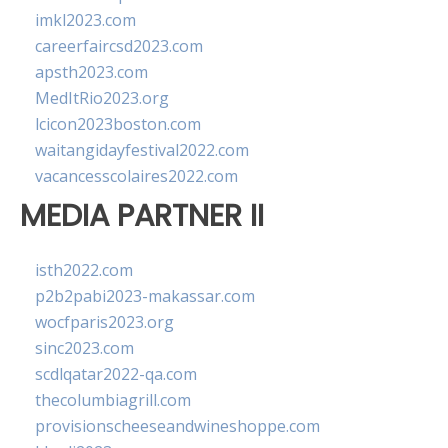
imkl2023.com
careerfaircsd2023.com
apsth2023.com
MedItRio2023.org
lcicon2023boston.com
waitangidayfestival2022.com
vacancesscolaires2022.com
MEDIA PARTNER II
isth2022.com
p2b2pabi2023-makassar.com
wocfparis2023.org
sinc2023.com
scdlqatar2022-qa.com
thecolumbiagrill.com
provisionscheeseandwineshoppe.com