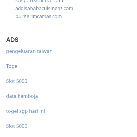
scisportsscience.com
addisababacuisineaz.com
burgerimcamas.com
ADS
pengeluaran taiwan
Togel
Slot 5000
data kamboja
togel sgp hari ini
Slot 5000