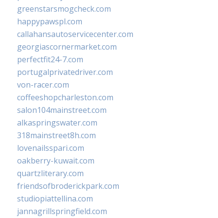
greenstarsmogcheck.com
happypawspl.com
callahansautoservicecenter.com
georgiascornermarket.com
perfectfit24-7.com
portugalprivatedriver.com
von-racer.com
coffeeshopcharleston.com
salon104mainstreet.com
alkaspringswater.com
318mainstreet8h.com
lovenailsspari.com
oakberry-kuwait.com
quartzliterary.com
friendsofbroderickpark.com
studiopiattellina.com
jannagrillspringfield.com