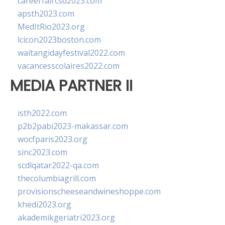
careerfaircsd2023.com
apsth2023.com
MedItRio2023.org
lcicon2023boston.com
waitangidayfestival2022.com
vacancesscolaires2022.com
MEDIA PARTNER II
isth2022.com
p2b2pabi2023-makassar.com
wocfparis2023.org
sinc2023.com
scdlqatar2022-qa.com
thecolumbiagrill.com
provisionscheeseandwineshoppe.com
khedi2023.org
akademikgeriatri2023.org