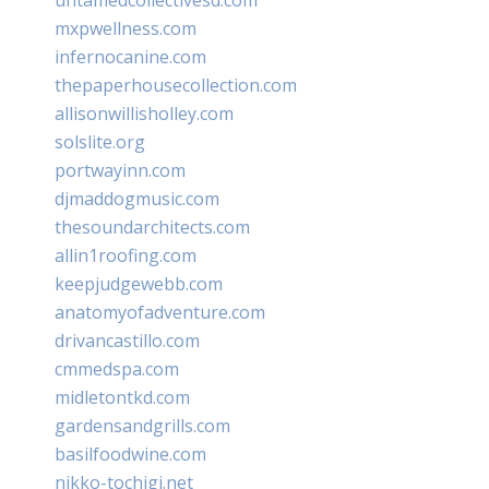
mxpwellness.com
infernocanine.com
thepaperhousecollection.com
allisonwillisholley.com
solslite.org
portwayinn.com
djmaddogmusic.com
thesoundarchitects.com
allin1roofing.com
keepjudgewebb.com
anatomyofadventure.com
drivancastillo.com
cmmedspa.com
midletontkd.com
gardensandgrills.com
basilfoodwine.com
nikko-tochigi.net