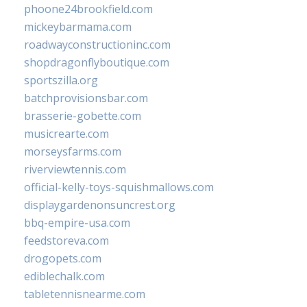
phoone24brookfield.com
mickeybarmama.com
roadwayconstructioninc.com
shopdragonflyboutique.com
sportszilla.org
batchprovisionsbar.com
brasserie-gobette.com
musicrearte.com
morseysfarms.com
riverviewtennis.com
official-kelly-toys-squishmallows.com
displaygardenonsuncrest.org
bbq-empire-usa.com
feedstoreva.com
drogopets.com
ediblechalk.com
tabletennisnearme.com