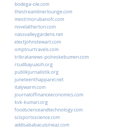
bodega-ole.com
thestreamlinerlounge.com
mestrinorubanofc.com
novelatherton.com
nassvalleygardens.net
electjohnstewart.com
omptourtravels.com
tribratanews-polreskebumen.com
rsudbayuasih.org
publikjurnalistik.org
juneteenthapparel.net
italywarm.com
journaloffinanceeconomics.com
kvk-kumari.org
foodscienceandtechnology.com
scisportsscience.com
addisababacuisineaz.com