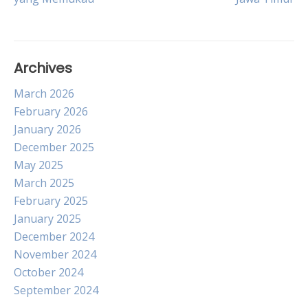
navigation
Archives
March 2026
February 2026
January 2026
December 2025
May 2025
March 2025
February 2025
January 2025
December 2024
November 2024
October 2024
September 2024