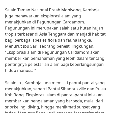
Selain Taman Nasional Preah Monivong, Kamboja
juga menawarkan eksplorasi alam yang
menakjubkan di Pegunungan Cardamom.
Pegunungan ini merupakan salah satu hutan hujan
tropis terbesar di Asia Tenggara dan menjadi habitat
bagi berbagai spesies flora dan fauna langka.
Menurut Ibu Sari, seorang peneliti lingkungan,
“Eksplorasi alam di Pegunungan Cardamom akan
memberikan pemahaman yang lebih dalam tentang
pentingnya pelestarian alam bagi keberlangsungan
hidup manusia.”
Selain itu, Kamboja juga memiliki pantai-pantai yang
menakjubkan, seperti Pantai Sihanoukville dan Pulau
Koh Rong. Eksplorasi alam di pantai-pantai ini akan
memberikan pengalaman yang berbeda, mulai dari
snorkeling, diving, hingga menikmati sunset yang