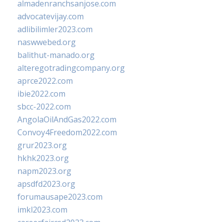
almadenranchsanjose.com
advocatevijay.com
adlibilimler2023.com
naswwebed.org
balithut-manado.org
alteregotradingcompany.org
aprce2022.com
ibie2022.com
sbcc-2022.com
AngolaOilAndGas2022.com
Convoy4Freedom2022.com
grur2023.org
hkhk2023.org
napm2023.org
apsdfd2023.org
forumausape2023.com
imkl2023.com