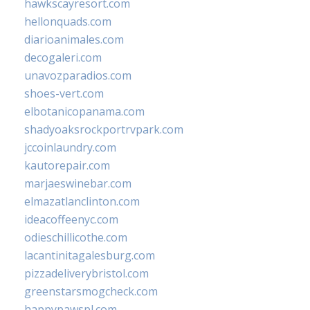
hawkscayresort.com
hellonquads.com
diarioanimales.com
decogaleri.com
unavozparadios.com
shoes-vert.com
elbotanicopanama.com
shadyoaksrockportrvpark.com
jccoinlaundry.com
kautorepair.com
marjaeswinebar.com
elmazatlanclinton.com
ideacoffeenyc.com
odieschillicothe.com
lacantinitagalesburg.com
pizzadeliverybristol.com
greenstarsmogcheck.com
happypawspl.com