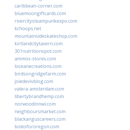
caribbean-corner.com
bluemoongiftcards.com
rivercitysteampunkexpo.com
kchoops.net
mountainsideskateshop.com
kirtlandcitytavern.com
301nutritionspot.com
ammos-stores.com
loceanecreations.com
birdsongridgefarm.com
joiedevivblog.com
valera-amsterdam.com
libertybrandhemp.com
norwoodinnwi.com
neighboursmarket.com
blackanguscareers.com
bolesfororegon.com