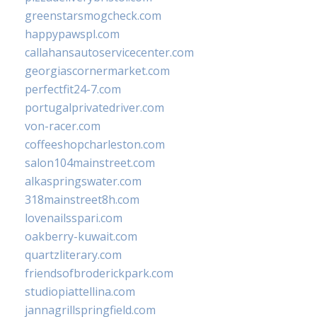
greenstarsmogcheck.com
happypawspl.com
callahansautoservicecenter.com
georgiascornermarket.com
perfectfit24-7.com
portugalprivatedriver.com
von-racer.com
coffeeshopcharleston.com
salon104mainstreet.com
alkaspringswater.com
318mainstreet8h.com
lovenailsspari.com
oakberry-kuwait.com
quartzliterary.com
friendsofbroderickpark.com
studiopiattellina.com
jannagrillspringfield.com