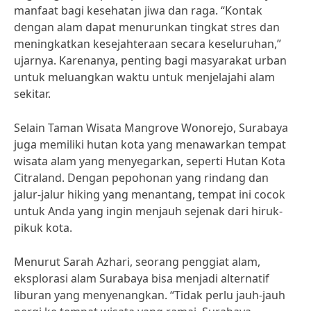
manfaat bagi kesehatan jiwa dan raga. “Kontak
dengan alam dapat menurunkan tingkat stres dan
meningkatkan kesejahteraan secara keseluruhan,”
ujarnya. Karenanya, penting bagi masyarakat urban
untuk meluangkan waktu untuk menjelajahi alam
sekitar.
Selain Taman Wisata Mangrove Wonorejo, Surabaya
juga memiliki hutan kota yang menawarkan tempat
wisata alam yang menyegarkan, seperti Hutan Kota
Citraland. Dengan pepohonan yang rindang dan
jalur-jalur hiking yang menantang, tempat ini cocok
untuk Anda yang ingin menjauh sejenak dari hiruk-
pikuk kota.
Menurut Sarah Azhari, seorang penggiat alam,
eksplorasi alam Surabaya bisa menjadi alternatif
liburan yang menyenangkan. “Tidak perlu jauh-jauh