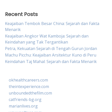
Recent Posts
Keajaiban Tembok Besar China: Sejarah dan Fakta
Menarik
Keajaiban Angkor Wat Kamboja: Sejarah dan
Keindahan yang Tak Tergantikan
Petra, Kekuatan Sejarah di Tengah Gurun Jordan
Machu Picchu: Keajaiban Arsitektur Kuno di Peru
Keindahan Taj Mahal: Sejarah dan Fakta Menarik
okhealthcareers.com
theintexperience.com
unboundedthefilm.com
catfriends-bg.org
marianlives.org