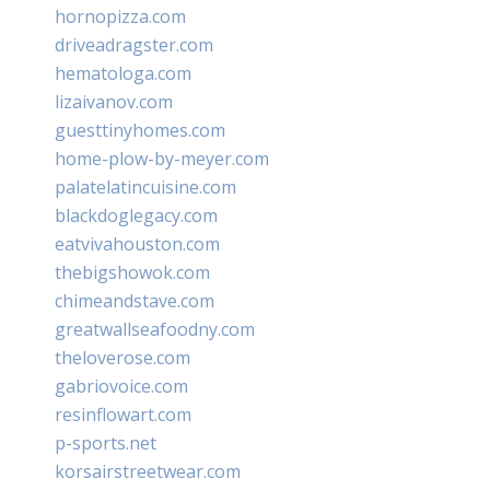
hornopizza.com
driveadragster.com
hematologa.com
lizaivanov.com
guesttinyhomes.com
home-plow-by-meyer.com
palatelatincuisine.com
blackdoglegacy.com
eatvivahouston.com
thebigshowok.com
chimeandstave.com
greatwallseafoodny.com
theloverose.com
gabriovoice.com
resinflowart.com
p-sports.net
korsairstreetwear.com