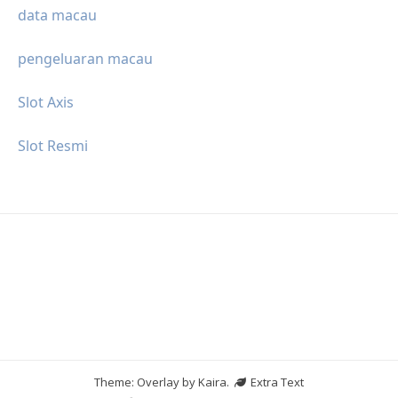
data macau
pengeluaran macau
Slot Axis
Slot Resmi
Theme: Overlay by
Kaira
.
Extra Text