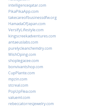
intelligenceqatar.com
PikaPikaApp.com
takecareofbusinessdfw.org
HamadaOfJapan.com
VersifyLifestyle.com
kingscreekadventures.com
antaeuslabs.com
purelycleanchemdry.com
WishOping.com
shoplegacee.com
bonvivantshop.com
CupPlante.com
mpzin.com
stcreal.com
PopUpFlea.com
valueml.com
rebeccatorresjewelry.com