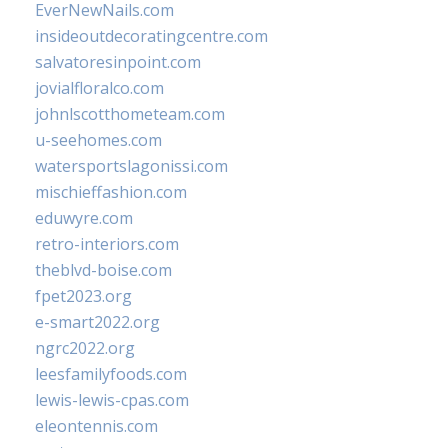
EverNewNails.com
insideoutdecoratingcentre.com
salvatoresinpoint.com
jovialfloralco.com
johnlscotthometeam.com
u-seehomes.com
watersportslagonissi.com
mischieffashion.com
eduwyre.com
retro-interiors.com
theblvd-boise.com
fpet2023.org
e-smart2022.org
ngrc2022.org
leesfamilyfoods.com
lewis-lewis-cpas.com
eleontennis.com