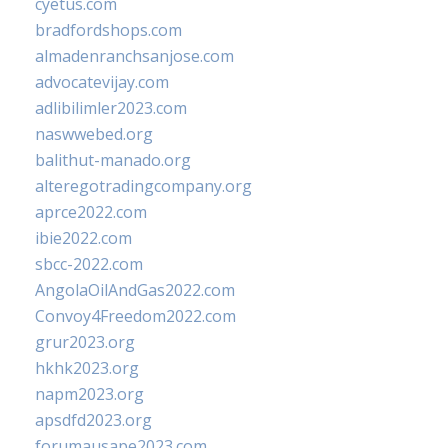
cyetus.com
bradfordshops.com
almadenranchsanjose.com
advocatevijay.com
adlibilimler2023.com
naswwebed.org
balithut-manado.org
alteregotradingcompany.org
aprce2022.com
ibie2022.com
sbcc-2022.com
AngolaOilAndGas2022.com
Convoy4Freedom2022.com
grur2023.org
hkhk2023.org
napm2023.org
apsdfd2023.org
forumausape2023.com