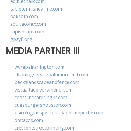
ediblechalk.com
tabletennisnearme.com
oaksofa.com
soultacohtx.com
capishcaps.com
gpsyfl.org
MEDIA PARTNER III
vwrepairarlington.com
cleaningservicebaltimore-md.com
beckslandscapeandfence.com
vistaaltadelveramendi.com
coastlinecateringnc.com
cuesburgershouston.com
psicologiaespecializadaencampeche.com
dmtacos.com
crescentstreetprinting.com