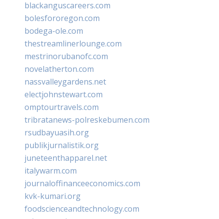
blackanguscareers.com
bolesfororegon.com
bodega-ole.com
thestreamlinerlounge.com
mestrinorubanofc.com
novelatherton.com
nassvalleygardens.net
electjohnstewart.com
omptourtravels.com
tribratanews-polreskebumen.com
rsudbayuasih.org
publikjurnalistik.org
juneteenthapparel.net
italywarm.com
journaloffinanceeconomics.com
kvk-kumari.org
foodscienceandtechnology.com