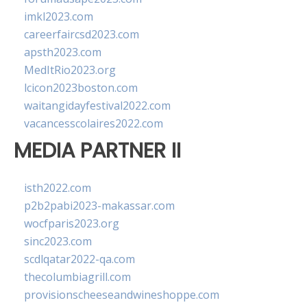
imkl2023.com
careerfaircsd2023.com
apsth2023.com
MedItRio2023.org
lcicon2023boston.com
waitangidayfestival2022.com
vacancesscolaires2022.com
MEDIA PARTNER II
isth2022.com
p2b2pabi2023-makassar.com
wocfparis2023.org
sinc2023.com
scdlqatar2022-qa.com
thecolumbiagrill.com
provisionscheeseandwineshoppe.com