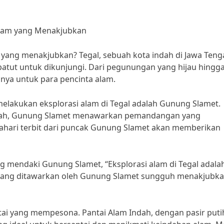
Alam yang Menakjubkan
 yang menakjubkan? Tegal, sebuah kota indah di Jawa Teng
patut untuk dikunjungi. Dari pegunungan yang hijau hingg
nya untuk para pencinta alam.
melakukan eksplorasi alam di Tegal adalah Gunung Slamet.
engah, Gunung Slamet menawarkan pemandangan yang
tahari terbit dari puncak Gunung Slamet akan memberikan
g mendaki Gunung Slamet, “Eksplorasi alam di Tegal adala
 yang ditawarkan oleh Gunung Slamet sungguh menakjubk
ntai yang mempesona. Pantai Alam Indah, dengan pasir put