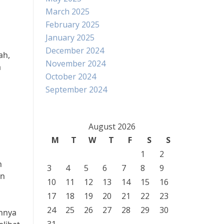
March 2025
February 2025
January 2025
December 2024
ah,
November 2024
a
October 2024
September 2024
August 2026
M
T
W
T
F
S
S
1
2
h
3
4
5
6
7
8
9
an
10
11
12
13
14
15
16
17
18
19
20
21
22
23
24
25
26
27
28
29
30
ihnya