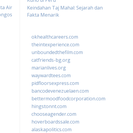
Kuno di Peru
ta Air
Keindahan Taj Mahal: Sejarah dan
ongos
Fakta Menarik
okhealthcareers.com
theintexperience.com
unboundedthefilm.com
catfriends-bg.org
marianlives.org
waywardtees.com
pidfloorsexpress.com
bancodevenezuelaen.com
bettermoodfoodcorporation.com
hingstonnt.com
chooseagender.com
hoverboardssale.com
alaskapolitics.com