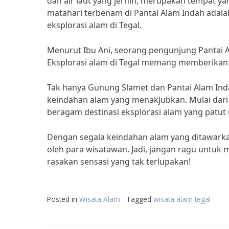
dan air laut yang jernih, merupakan tempat ya
matahari terbenam di Pantai Alam Indah adal
eksplorasi alam di Tegal.
Menurut Ibu Ani, seorang pengunjung Pantai A
Eksplorasi alam di Tegal memang memberika
Tak hanya Gunung Slamet dan Pantai Alam Ind
keindahan alam yang menakjubkan. Mulai dari 
beragam destinasi eksplorasi alam yang patut 
Dengan segala keindahan alam yang ditawarkan,
oleh para wisatawan. Jadi, jangan ragu untuk
rasakan sensasi yang tak terlupakan!
Posted in
Wisata Alam
Tagged
wisata alam tegal