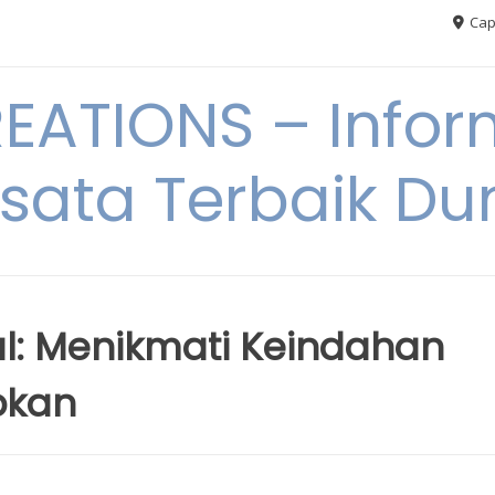
Cap
ATIONS – Infor
sata Terbaik Du
al: Menikmati Keindahan
bkan