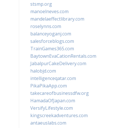
stsmp.org
manoelneves.com
mandelaeffectlibrary.com
roselynns.com
balanceyoganj.com
salesforceblogs.com
TrainGames365.com
BaytownEvaCationRentals.com
JabalpurCakeDelivery.com
halobjd.com
intelligenceqatar.com
PikaPikaApp.com
takecareofbusinessdfw.org
HamadaOfJapan.com
VersifyLifestyle.com
kingscreekadventures.com
antaeuslabs.com