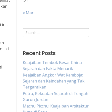
31
elihat
ukan
« Mar
ini.
Search
for:
an
iliki
Recent Posts
Keajaiban Tembok Besar China:
ti
Sejarah dan Fakta Menarik
Keajaiban Angkor Wat Kamboja:
Sejarah dan Keindahan yang Tak
Tergantikan
Petra, Kekuatan Sejarah di Tengah
Gurun Jordan
Machu Picchu: Keajaiban Arsitektur