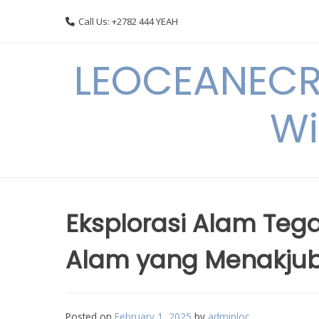
Skip
Call Us: +2782 444 YEAH
to
content
LEOCEANECRE
Wi
Eksplorasi Alam Teg
Alam yang Menakju
Posted on
February 1, 2025
by
adminloc