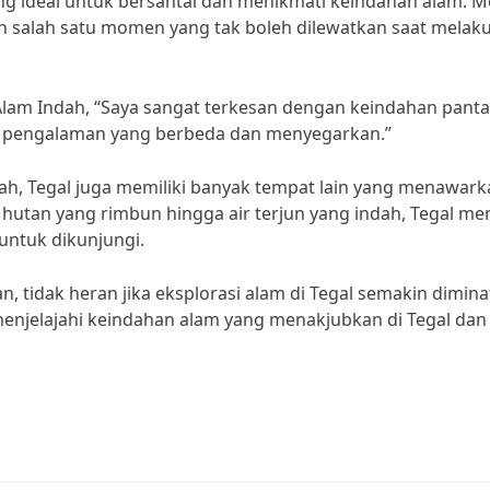
ng ideal untuk bersantai dan menikmati keindahan alam. M
ah salah satu momen yang tak boleh dilewatkan saat melak
lam Indah, “Saya sangat terkesan dengan keindahan pantai 
n pengalaman yang berbeda dan menyegarkan.”
ah, Tegal juga memiliki banyak tempat lain yang menawark
hutan yang rimbun hingga air terjun yang indah, Tegal mem
untuk dikunjungi.
 tidak heran jika eksplorasi alam di Tegal semakin dimina
 menjelajahi keindahan alam yang menakjubkan di Tegal dan