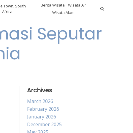
Berita Wisata
Wisata Air
e Town, South
Africa
Wisata Alam
masi Seputar
nia
Archives
March 2026
February 2026
January 2026
December 2025
May 2025