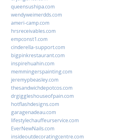
queensushipa.com
wendyweimerdds.com
ameri-camp.com
hrsreceivables.com
empconst1.com
cinderella-support.com
bigpinkrestaurant.com
inspirehuahin.com
memmingerspainting.com
jeremypbeasley.com
thesandwichdepotcos.com
drgiggleshouseofpain.com
hotflashdesigns.com
garagenadeau.com
lifestylechauffeurservice.com
EverNewNails.com
insideoutdecoratingcentre.com