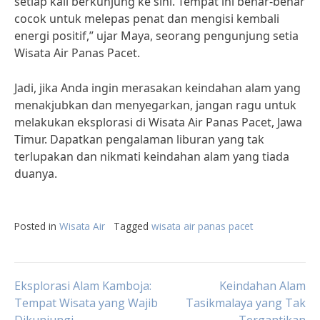
setiap kali berkunjung ke sini. Tempat ini benar-benar
cocok untuk melepas penat dan mengisi kembali
energi positif,” ujar Maya, seorang pengunjung setia
Wisata Air Panas Pacet.
Jadi, jika Anda ingin merasakan keindahan alam yang
menakjubkan dan menyegarkan, jangan ragu untuk
melakukan eksplorasi di Wisata Air Panas Pacet, Jawa
Timur. Dapatkan pengalaman liburan yang tak
terlupakan dan nikmati keindahan alam yang tiada
duanya.
Posted in
Wisata Air
Tagged
wisata air panas pacet
Post
Eksplorasi Alam Kamboja:
Keindahan Alam
Tempat Wisata yang Wajib
Tasikmalaya yang Tak