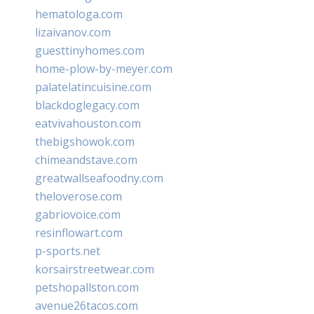
hematologa.com
lizaivanov.com
guesttinyhomes.com
home-plow-by-meyer.com
palatelatincuisine.com
blackdoglegacy.com
eatvivahouston.com
thebigshowok.com
chimeandstave.com
greatwallseafoodny.com
theloverose.com
gabriovoice.com
resinflowart.com
p-sports.net
korsairstreetwear.com
petshopallston.com
avenue26tacos.com