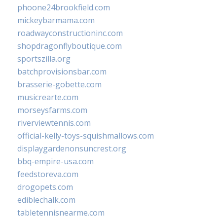
phoone24brookfield.com
mickeybarmama.com
roadwayconstructioninc.com
shopdragonflyboutique.com
sportszilla.org
batchprovisionsbar.com
brasserie-gobette.com
musicrearte.com
morseysfarms.com
riverviewtennis.com
official-kelly-toys-squishmallows.com
displaygardenonsuncrest.org
bbq-empire-usa.com
feedstoreva.com
drogopets.com
ediblechalk.com
tabletennisnearme.com