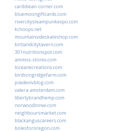
caribbean-corner.com
bluemoongiftcards.com
rivercitysteampunkexpo.com
kchoops.net
mountainsideskateshop.com
kirtlandcitytavern.com
301nutritionspot.com
ammos-stores.com
loceanecreations.com
birdsongridgefarm.com
joiedevivblog.com
valera-amsterdam.com
libertybrandhemp.com
norwoodinnwi.com
neighboursmarket.com
blackanguscareers.com
bolesfororegon.com