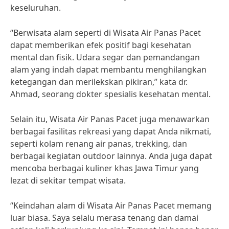
keseluruhan.
“Berwisata alam seperti di Wisata Air Panas Pacet
dapat memberikan efek positif bagi kesehatan
mental dan fisik. Udara segar dan pemandangan
alam yang indah dapat membantu menghilangkan
ketegangan dan merilekskan pikiran,” kata dr.
Ahmad, seorang dokter spesialis kesehatan mental.
Selain itu, Wisata Air Panas Pacet juga menawarkan
berbagai fasilitas rekreasi yang dapat Anda nikmati,
seperti kolam renang air panas, trekking, dan
berbagai kegiatan outdoor lainnya. Anda juga dapat
mencoba berbagai kuliner khas Jawa Timur yang
lezat di sekitar tempat wisata.
“Keindahan alam di Wisata Air Panas Pacet memang
luar biasa. Saya selalu merasa tenang dan damai