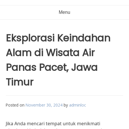
Menu
Eksplorasi Keindahan
Alam di Wisata Air
Panas Pacet, Jawa
Timur
Posted on
November 30, 2024
by
adminloc
Jika Anda mencari tempat untuk menikmati