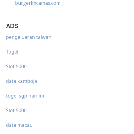
burgerimcamas.com
ADS
pengeluaran taiwan
Togel
Slot 5000
data kamboja
togel sgp hari ini
Slot 5000
data macau