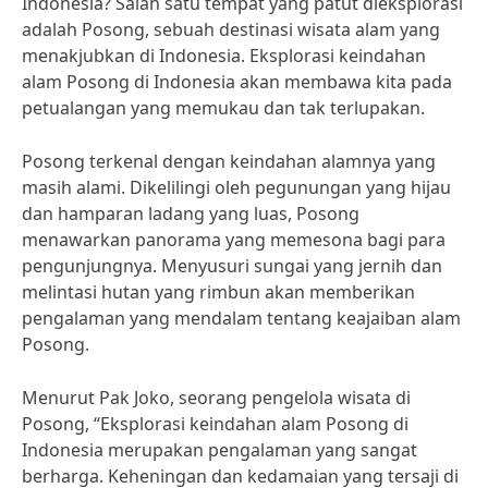
Indonesia? Salah satu tempat yang patut dieksplorasi
adalah Posong, sebuah destinasi wisata alam yang
menakjubkan di Indonesia. Eksplorasi keindahan
alam Posong di Indonesia akan membawa kita pada
petualangan yang memukau dan tak terlupakan.
Posong terkenal dengan keindahan alamnya yang
masih alami. Dikelilingi oleh pegunungan yang hijau
dan hamparan ladang yang luas, Posong
menawarkan panorama yang memesona bagi para
pengunjungnya. Menyusuri sungai yang jernih dan
melintasi hutan yang rimbun akan memberikan
pengalaman yang mendalam tentang keajaiban alam
Posong.
Menurut Pak Joko, seorang pengelola wisata di
Posong, “Eksplorasi keindahan alam Posong di
Indonesia merupakan pengalaman yang sangat
berharga. Keheningan dan kedamaian yang tersaji di