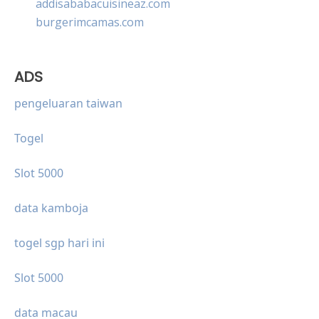
addisababacuisineaz.com
burgerimcamas.com
ADS
pengeluaran taiwan
Togel
Slot 5000
data kamboja
togel sgp hari ini
Slot 5000
data macau