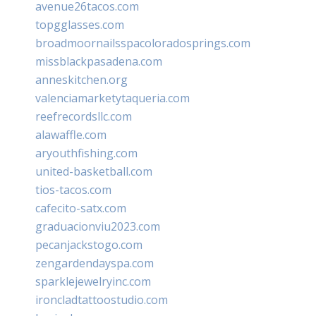
avenue26tacos.com
topgglasses.com
broadmoornailsspacoloradosprings.com
missblackpasadena.com
anneskitchen.org
valenciamarketytaqueria.com
reefrecordsllc.com
alawaffle.com
aryouthfishing.com
united-basketball.com
tios-tacos.com
cafecito-satx.com
graduacionviu2023.com
pecanjackstogo.com
zengardendayspa.com
sparklejewelryinc.com
ironcladtattoostudio.com