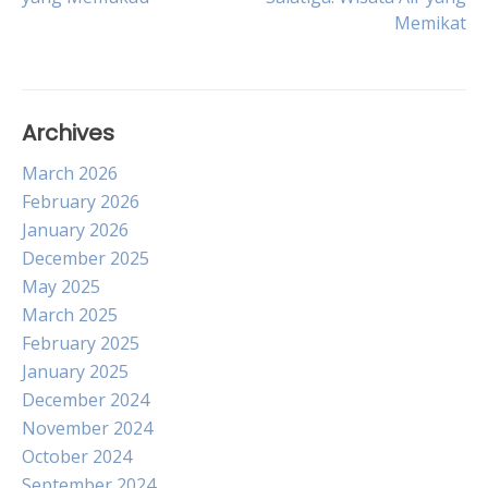
Memikat
navigation
Archives
March 2026
February 2026
January 2026
December 2025
May 2025
March 2025
February 2025
January 2025
December 2024
November 2024
October 2024
September 2024