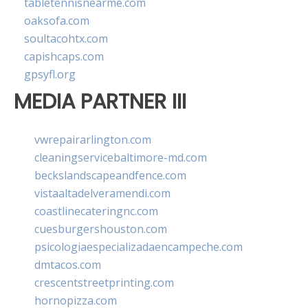
tabletennisnearme.com
oaksofa.com
soultacohtx.com
capishcaps.com
gpsyfl.org
MEDIA PARTNER III
vwrepairarlington.com
cleaningservicebaltimore-md.com
beckslandscapeandfence.com
vistaaltadelveramendi.com
coastlinecateringnc.com
cuesburgershouston.com
psicologiaespecializadaencampeche.com
dmtacos.com
crescentstreetprinting.com
hornopizza.com