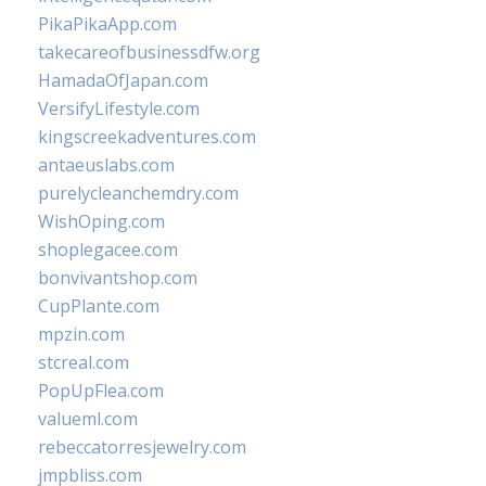
PikaPikaApp.com
takecareofbusinessdfw.org
HamadaOfJapan.com
VersifyLifestyle.com
kingscreekadventures.com
antaeuslabs.com
purelycleanchemdry.com
WishOping.com
shoplegacee.com
bonvivantshop.com
CupPlante.com
mpzin.com
stcreal.com
PopUpFlea.com
valueml.com
rebeccatorresjewelry.com
jmpbliss.com