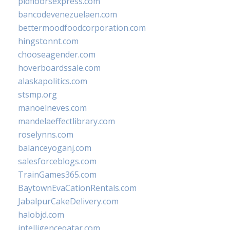
pidfloorsexpress.com
bancodevenezuelaen.com
bettermoodfoodcorporation.com
hingstonnt.com
chooseagender.com
hoverboardssale.com
alaskapolitics.com
stsmp.org
manoelneves.com
mandelaeffectlibrary.com
roselynns.com
balanceyoganj.com
salesforceblogs.com
TrainGames365.com
BaytownEvaCationRentals.com
JabalpurCakeDelivery.com
halobjd.com
intelligenceqatar.com