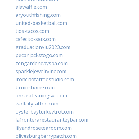
alawaffle.com
aryouthfishing.com
united-basketball.com
tios-tacos.com
cafecito-satx.com
graduacionviu2023.com
pecanjackstogo.com
zengardendayspa.com
sparklejewelryinc.com
ironcladtattoostudio.com
bruinshome.com
annascleaningsvc.com
wolfcitytattoo.com
oysterbayturkeytrot.com
lafronterarestauranteybar.com
lilyandrosetearoom.com
olivesburgberrypatch.com