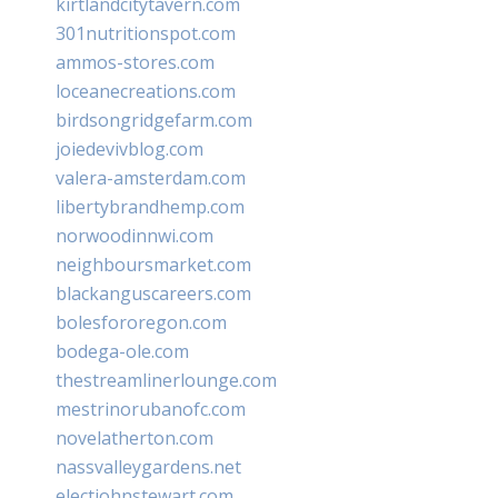
kirtlandcitytavern.com
301nutritionspot.com
ammos-stores.com
loceanecreations.com
birdsongridgefarm.com
joiedevivblog.com
valera-amsterdam.com
libertybrandhemp.com
norwoodinnwi.com
neighboursmarket.com
blackanguscareers.com
bolesfororegon.com
bodega-ole.com
thestreamlinerlounge.com
mestrinorubanofc.com
novelatherton.com
nassvalleygardens.net
electjohnstewart.com