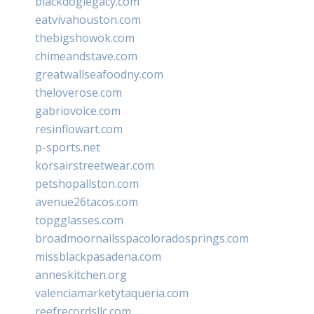
blackdoglegacy.com
eatvivahouston.com
thebigshowok.com
chimeandstave.com
greatwallseafoodny.com
theloverose.com
gabriovoice.com
resinflowart.com
p-sports.net
korsairstreetwear.com
petshopallston.com
avenue26tacos.com
topgglasses.com
broadmoornailsspacoloradosprings.com
missblackpasadena.com
anneskitchen.org
valenciamarketytaqueria.com
reefrecordsllc.com