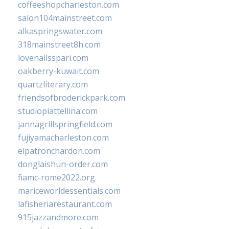
coffeeshopcharleston.com
salon104mainstreet.com
alkaspringswater.com
318mainstreet8h.com
lovenailsspari.com
oakberry-kuwait.com
quartzliterary.com
friendsofbroderickpark.com
studiopiattellina.com
jannagrillspringfield.com
fujiyamacharleston.com
elpatronchardon.com
donglaishun-order.com
fiamc-rome2022.org
mariceworldessentials.com
lafisheriarestaurant.com
915jazzandmore.com