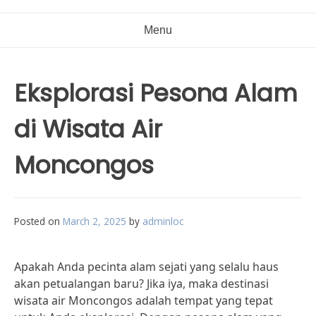
Menu
Eksplorasi Pesona Alam
di Wisata Air
Moncongos
Posted on
March 2, 2025
by
adminloc
Apakah Anda pecinta alam sejati yang selalu haus
akan petualangan baru? Jika iya, maka destinasi
wisata air Moncongos adalah tempat yang tepat