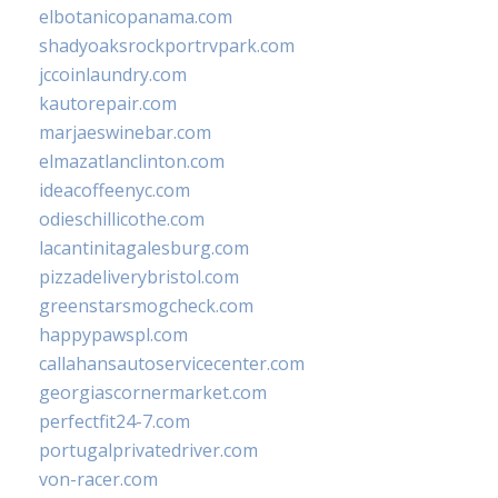
elbotanicopanama.com
shadyoaksrockportrvpark.com
jccoinlaundry.com
kautorepair.com
marjaeswinebar.com
elmazatlanclinton.com
ideacoffeenyc.com
odieschillicothe.com
lacantinitagalesburg.com
pizzadeliverybristol.com
greenstarsmogcheck.com
happypawspl.com
callahansautoservicecenter.com
georgiascornermarket.com
perfectfit24-7.com
portugalprivatedriver.com
von-racer.com