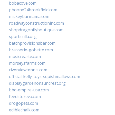
bobacove.com
phoone24brookfield.com
mickeybarmama.com
roadwayconstructioninc.com
shopdragonflyboutique.com
sportszilla.org
batchprovisionsbar.com
brasserie-gobette.com
musicrearte.com
morseysfarms.com
riverviewtennis.com
official-kelly-toys-squishmallows.com
displaygardenonsuncrest.org
bbq-empire-usa.com
feedstoreva.com
drogopets.com
ediblechalk.com