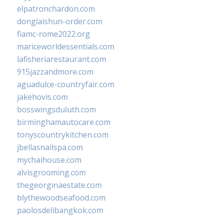
elpatronchardon.com
donglaishun-order.com
fiamc-rome2022.org
mariceworldessentials.com
lafisheriarestaurant.com
915jazzandmore.com
aguadulce-countryfair.com
jakehovis.com
bosswingsduluth.com
birminghamautocare.com
tonyscountrykitchen.com
jbellasnailspa.com
mychaihouse.com
alvisgrooming.com
thegeorginaestate.com
blythewoodseafood.com
paolosdelibangkok.com