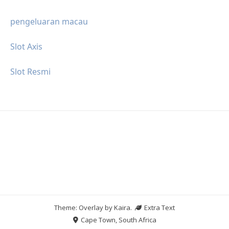
pengeluaran macau
Slot Axis
Slot Resmi
Theme: Overlay by
Kaira
.
Extra Text
Cape Town, South Africa