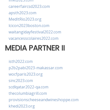
imkl2023.com
careerfaircsd2023.com
apsth2023.com
MedItRio2023.org
lcicon2023boston.com
waitangidayfestival2022.com
vacancesscolaires2022.com
MEDIA PARTNER II
isth2022.com
p2b2pabi2023-makassar.com
wocfparis2023.org
sinc2023.com
scdlqatar2022-qa.com
thecolumbiagrill.com
provisionscheeseandwineshoppe.com
khedi2023.org