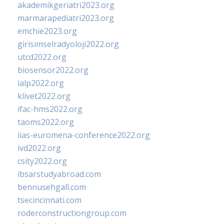
akademikgeriatri2023.org
marmarapediatri2023.org
emchie2023.org
girisimselradyoloji2022.org
utcd2022.org
biosensor2022.org
ialp2022.org
klivet2022.org
ifac-hms2022.org
taoms2022.org
iias-euromena-conference2022.org
ivd2022.org
csity2022.org
ibsarstudyabroad.com
bennusehgall.com
tsecincinnati.com
roderconstructiongroup.com