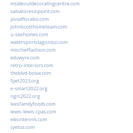
insideoutdecoratingcentre.com
salvatoresinpoint.com
jovialfloralco.com
johnlscotthometeam.com
u-seehomes.com
watersportslagonissi.com
mischieffashion.com
eduwyre.com
retro-interiors.com
theblvd-boise.com
fpet2023.org
e-smart2022.org
ngrc2022.org
leesfamilyfoods.com
lewis-lewis-cpas.com
eleontennis.com
cyetus.com