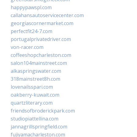
happypawspl.com
callahansautoservicecenter.com
georgiascornermarket.com
perfectfit24-7.com
portugalprivatedriver.com
von-racer.com
coffeeshopcharleston.com
salon104mainstreet.com
alkaspringswater.com
318mainstreet8h.com
lovenailsspari.com
oakberry-kuwait.com
quartzliterary.com
friendsofbroderickpark.com
studiopiattellina.com
jannagrillspringfield.com
fujiyamacharleston.com