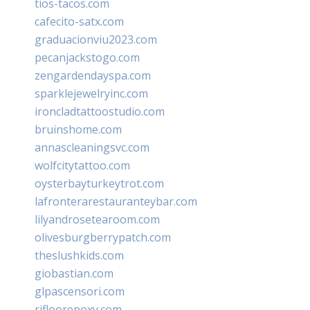
tios-tacos.com
cafecito-satx.com
graduacionviu2023.com
pecanjackstogo.com
zengardendayspa.com
sparklejewelryinc.com
ironcladtattoostudio.com
bruinshome.com
annascleaningsvc.com
wolfcitytattoo.com
oysterbayturkeytrot.com
lafronterarestauranteybar.com
lilyandrosetearoom.com
olivesburgberrypatch.com
theslushkids.com
giobastian.com
glpascensori.com
rifloorepoxy.com