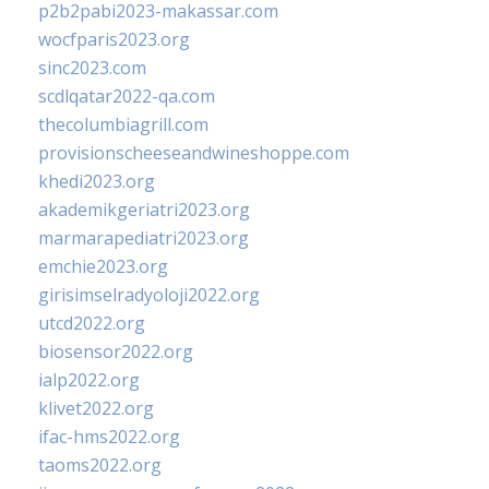
p2b2pabi2023-makassar.com
wocfparis2023.org
sinc2023.com
scdlqatar2022-qa.com
thecolumbiagrill.com
provisionscheeseandwineshoppe.com
khedi2023.org
akademikgeriatri2023.org
marmarapediatri2023.org
emchie2023.org
girisimselradyoloji2022.org
utcd2022.org
biosensor2022.org
ialp2022.org
klivet2022.org
ifac-hms2022.org
taoms2022.org