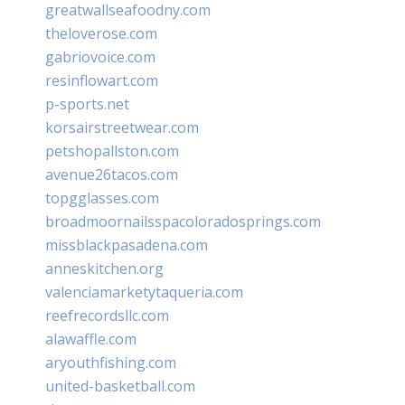
greatwallseafoodny.com
theloverose.com
gabriovoice.com
resinflowart.com
p-sports.net
korsairstreetwear.com
petshopallston.com
avenue26tacos.com
topgglasses.com
broadmoornailsspacoloradosprings.com
missblackpasadena.com
anneskitchen.org
valenciamarketytaqueria.com
reefrecordsllc.com
alawaffle.com
aryouthfishing.com
united-basketball.com