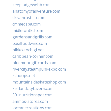
keepjudgewebb.com
anatomyofadventure.com
drivancastillo.com
cmmedspa.com
midletontkd.com
gardensandgrills.com
basilfoodwine.com
nikko-tochigi.net
caribbean-corner.com
bluemoongiftcards.com
rivercitysteampunkexpo.com
kchoops.net
mountainsideskateshop.com
kirtlandcitytavern.com
301nutritionspot.com
ammos-stores.com
loceanecreations.com