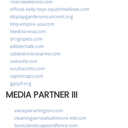
riverviewtennis.com
official-kelly-toys-squishmallows.com
displaygardenonsuncrest.org
bbq-empire-usa.com
feedstoreva.com
drogopets.com
ediblechalk.com
tabletennisnearme.com
oaksofa.com
soultacohtx.com
capishcaps.com
gpsyfl.org
MEDIA PARTNER III
vwrepairarlington.com
cleaningservicebaltimore-md.com
beckslandscapeandfence.com