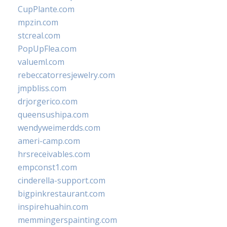
CupPlante.com
mpzin.com
stcreal.com
PopUpFlea.com
valueml.com
rebeccatorresjewelry.com
jmpbliss.com
drjorgerico.com
queensushipa.com
wendyweimerdds.com
ameri-camp.com
hrsreceivables.com
empconst1.com
cinderella-support.com
bigpinkrestaurant.com
inspirehuahin.com
memmingerspainting.com