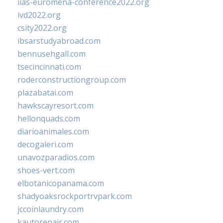
iias-euromena-conference2022.org
ivd2022.org
csity2022.org
ibsarstudyabroad.com
bennusehgall.com
tsecincinnati.com
roderconstructiongroup.com
plazabatai.com
hawkscayresort.com
hellonquads.com
diarioanimales.com
decogaleri.com
unavozparadios.com
shoes-vert.com
elbotanicopanama.com
shadyoaksrockportrvpark.com
jccoinlaundry.com
kautorepair.com