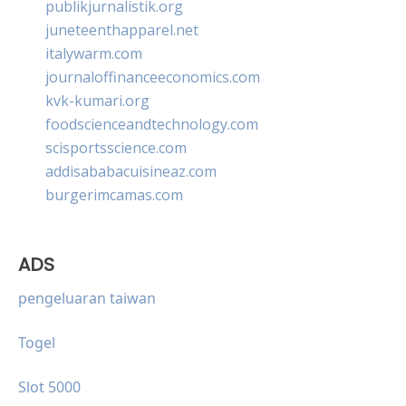
publikjurnalistik.org
juneteenthapparel.net
italywarm.com
journaloffinanceeconomics.com
kvk-kumari.org
foodscienceandtechnology.com
scisportsscience.com
addisababacuisineaz.com
burgerimcamas.com
ADS
pengeluaran taiwan
Togel
Slot 5000