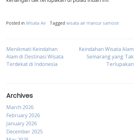
kenangan tak terlupakan di pulau indah ini!
Posted in
Wisata Air
Tagged
wisata air mancur samosir
Post
Menikmati Keindahan
Keindahan Wisata Alam
Alam di Destinasi Wisata
Semarang yang Tak
Terdekat di Indonesia
Terlupakan
navigation
Archives
March 2026
February 2026
January 2026
December 2025
May 2025