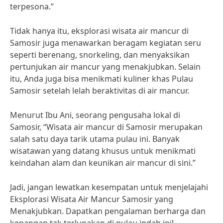
terpesona.”
Tidak hanya itu, eksplorasi wisata air mancur di
Samosir juga menawarkan beragam kegiatan seru
seperti berenang, snorkeling, dan menyaksikan
pertunjukan air mancur yang menakjubkan. Selain
itu, Anda juga bisa menikmati kuliner khas Pulau
Samosir setelah lelah beraktivitas di air mancur.
Menurut Ibu Ani, seorang pengusaha lokal di
Samosir, “Wisata air mancur di Samosir merupakan
salah satu daya tarik utama pulau ini. Banyak
wisatawan yang datang khusus untuk menikmati
keindahan alam dan keunikan air mancur di sini.”
Jadi, jangan lewatkan kesempatan untuk menjelajahi
Eksplorasi Wisata Air Mancur Samosir yang
Menakjubkan. Dapatkan pengalaman berharga dan