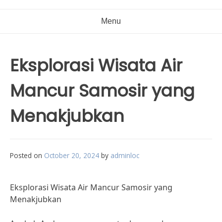
Menu
Eksplorasi Wisata Air
Mancur Samosir yang
Menakjubkan
Posted on
October 20, 2024
by
adminloc
Eksplorasi Wisata Air Mancur Samosir yang
Menakjubkan