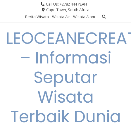
Skip
Call Us: +2782 444 YEAH
to
Cape Town, South Africa
content
Berita Wisata
Wisata Air
Wisata Alam
LEOCEANECREA
– Informasi
Seputar
Wisata
Terbaik Dunia