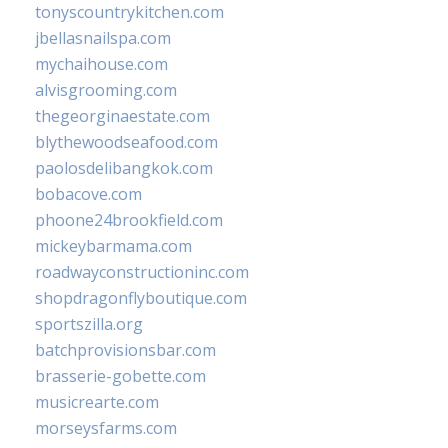
tonyscountrykitchen.com
jbellasnailspa.com
mychaihouse.com
alvisgrooming.com
thegeorginaestate.com
blythewoodseafood.com
paolosdelibangkok.com
bobacove.com
phoone24brookfield.com
mickeybarmama.com
roadwayconstructioninc.com
shopdragonflyboutique.com
sportszilla.org
batchprovisionsbar.com
brasserie-gobette.com
musicrearte.com
morseysfarms.com