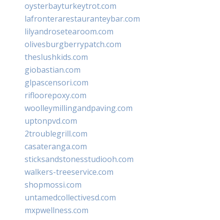
oysterbayturkeytrot.com
lafronterarestauranteybar.com
lilyandrosetearoom.com
olivesburgberrypatch.com
theslushkids.com
giobastian.com
glpascensori.com
rifloorepoxy.com
woolleymillingandpaving.com
uptonpvd.com
2troublegrill.com
casateranga.com
sticksandstonesstudiooh.com
walkers-treeservice.com
shopmossi.com
untamedcollectivesd.com
mxpwellness.com