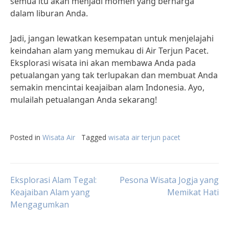
semua itu akan menjadi momen yang berharga
dalam liburan Anda.
Jadi, jangan lewatkan kesempatan untuk menjelajahi
keindahan alam yang memukau di Air Terjun Pacet.
Eksplorasi wisata ini akan membawa Anda pada
petualangan yang tak terlupakan dan membuat Anda
semakin mencintai keajaiban alam Indonesia. Ayo,
mulailah petualangan Anda sekarang!
Posted in
Wisata Air
Tagged
wisata air terjun pacet
Post
Eksplorasi Alam Tegal:
Pesona Wisata Jogja yang
Keajaiban Alam yang
Memikat Hati
Mengagumkan
navigation