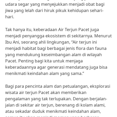
udara segar yang menyejukkan menjadi obat bagi
jiwa yang lelah dari hiruk pikuk kehidupan sehari-
hari.
Tak hanya itu, keberadaan Air Terjun Pacet juga
menjadi penyangga ekosistem di sekitarnya. Menurut
Ibu Ani, seorang ahli lingkungan, “Air terjun ini
menjadi habitat bagi berbagai jenis flora dan fauna
yang mendukung keseimbangan alam di wilayah
Pacet. Penting bagi kita untuk menjaga
keberadaannya agar generasi mendatang juga bisa
menikmati keindahan alam yang sama.”
Bagi para pencinta alam dan petualangan, eksplorasi
wisata air terjun Pacet akan memberikan
pengalaman yang tak terlupakan. Dengan berjalan-
jalan di sekitar air terjun, berenang di kolam alami,
atau sekadar duduk menikmati keindahan alam,