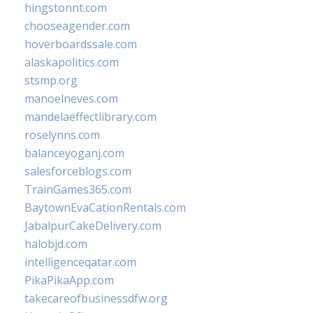
hingstonnt.com
chooseagender.com
hoverboardssale.com
alaskapolitics.com
stsmp.org
manoelneves.com
mandelaeffectlibrary.com
roselynns.com
balanceyoganj.com
salesforceblogs.com
TrainGames365.com
BaytownEvaCationRentals.com
JabalpurCakeDelivery.com
halobjd.com
intelligenceqatar.com
PikaPikaApp.com
takecareofbusinessdfw.org