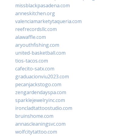
missblackpasadena.com
anneskitchen.org
valenciamarketytaqueria.com
reefrecordsllc.com
alawaffle.com
aryouthfishing.com
united-basketball.com
tios-tacos.com
cafecito-satx.com
graduacionviu2023.com
pecanjackstogo.com
zengardendayspa.com
sparklejewelryinc.com
ironcladtattoostudio.com
bruinshome.com
annascleaningsvc.com
wolfcitytattoo.com