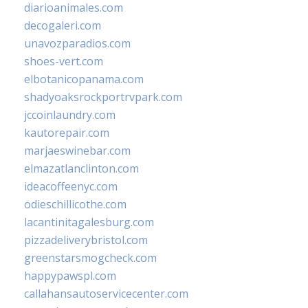
diarioanimales.com
decogaleri.com
unavozparadios.com
shoes-vert.com
elbotanicopanama.com
shadyoaksrockportrvpark.com
jccoinlaundry.com
kautorepair.com
marjaeswinebar.com
elmazatlanclinton.com
ideacoffeenyc.com
odieschillicothe.com
lacantinitagalesburg.com
pizzadeliverybristol.com
greenstarsmogcheck.com
happypawspl.com
callahansautoservicecenter.com