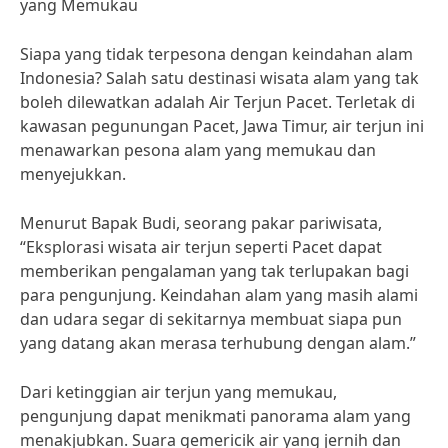
yang Memukau
Siapa yang tidak terpesona dengan keindahan alam
Indonesia? Salah satu destinasi wisata alam yang tak
boleh dilewatkan adalah Air Terjun Pacet. Terletak di
kawasan pegunungan Pacet, Jawa Timur, air terjun ini
menawarkan pesona alam yang memukau dan
menyejukkan.
Menurut Bapak Budi, seorang pakar pariwisata,
“Eksplorasi wisata air terjun seperti Pacet dapat
memberikan pengalaman yang tak terlupakan bagi
para pengunjung. Keindahan alam yang masih alami
dan udara segar di sekitarnya membuat siapa pun
yang datang akan merasa terhubung dengan alam.”
Dari ketinggian air terjun yang memukau,
pengunjung dapat menikmati panorama alam yang
menakjubkan. Suara gemericik air yang jernih dan