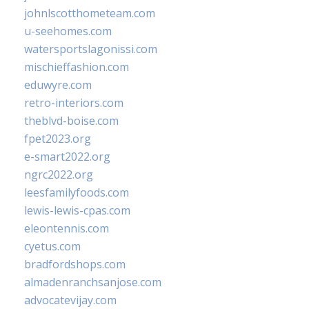
johnlscotthometeam.com
u-seehomes.com
watersportslagonissi.com
mischieffashion.com
eduwyre.com
retro-interiors.com
theblvd-boise.com
fpet2023.org
e-smart2022.org
ngrc2022.org
leesfamilyfoods.com
lewis-lewis-cpas.com
eleontennis.com
cyetus.com
bradfordshops.com
almadenranchsanjose.com
advocatevijay.com