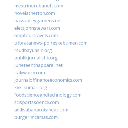
mestrinorubanofc.com
novelatherton.com
nassvalleygardens.net
electjohnstewart.com
omptourtravels.com
tribratanews-polreskebumen.com
rsudbayuasih.org
publikjurnalistik.org
juneteenthapparel.net
italywarm.com
journaloffinanceeconomics.com
kvk-kumari.org
foodscienceandtechnology.com
scisportsscience.com
addisababacuisineaz.com
burgerimcamas.com