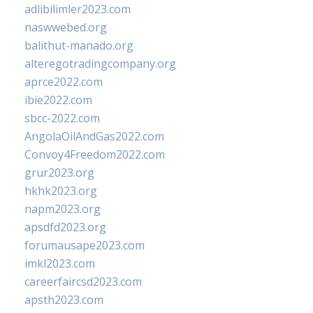
adlibilimler2023.com
naswwebed.org
balithut-manado.org
alteregotradingcompany.org
aprce2022.com
ibie2022.com
sbcc-2022.com
AngolaOilAndGas2022.com
Convoy4Freedom2022.com
grur2023.org
hkhk2023.org
napm2023.org
apsdfd2023.org
forumausape2023.com
imkl2023.com
careerfaircsd2023.com
apsth2023.com