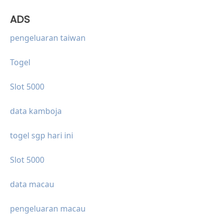
ADS
pengeluaran taiwan
Togel
Slot 5000
data kamboja
togel sgp hari ini
Slot 5000
data macau
pengeluaran macau