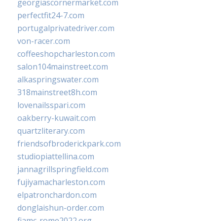
georgiascornermarket.com
perfectfit24-7.com
portugalprivatedriver.com
von-racer.com
coffeeshopcharleston.com
salon104mainstreet.com
alkaspringswater.com
318mainstreet8h.com
lovenailsspari.com
oakberry-kuwait.com
quartzliterary.com
friendsofbroderickpark.com
studiopiattellina.com
jannagrillspringfield.com
fujiyamacharleston.com
elpatronchardon.com
donglaishun-order.com
fiamc-rome2022.org