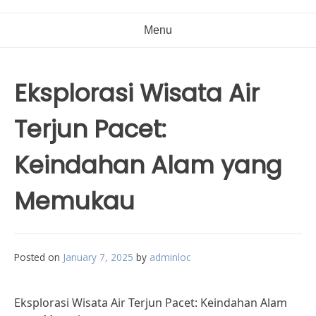
Menu
Eksplorasi Wisata Air
Terjun Pacet:
Keindahan Alam yang
Memukau
Posted on
January 7, 2025
by
adminloc
Eksplorasi Wisata Air Terjun Pacet: Keindahan Alam