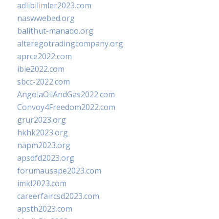
adlibilimler2023.com
naswwebed.org
balithut-manado.org
alteregotradingcompany.org
aprce2022.com
ibie2022.com
sbcc-2022.com
AngolaOilAndGas2022.com
Convoy4Freedom2022.com
grur2023.org
hkhk2023.org
napm2023.org
apsdfd2023.org
forumausape2023.com
imkl2023.com
careerfaircsd2023.com
apsth2023.com