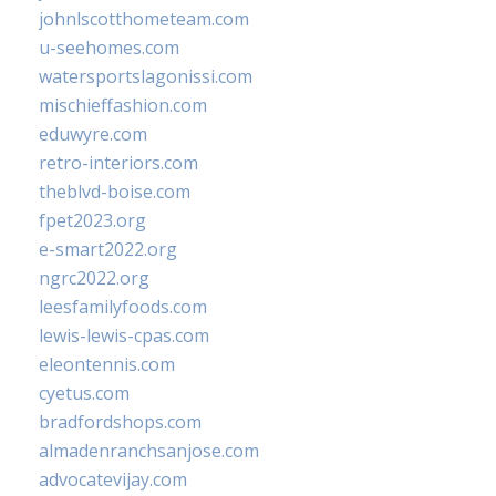
johnlscotthometeam.com
u-seehomes.com
watersportslagonissi.com
mischieffashion.com
eduwyre.com
retro-interiors.com
theblvd-boise.com
fpet2023.org
e-smart2022.org
ngrc2022.org
leesfamilyfoods.com
lewis-lewis-cpas.com
eleontennis.com
cyetus.com
bradfordshops.com
almadenranchsanjose.com
advocatevijay.com