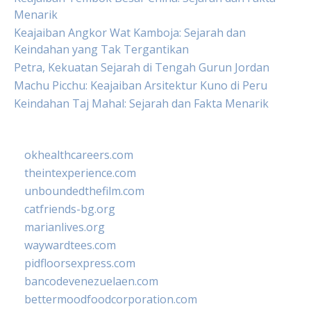
Menarik
Keajaiban Angkor Wat Kamboja: Sejarah dan
Keindahan yang Tak Tergantikan
Petra, Kekuatan Sejarah di Tengah Gurun Jordan
Machu Picchu: Keajaiban Arsitektur Kuno di Peru
Keindahan Taj Mahal: Sejarah dan Fakta Menarik
okhealthcareers.com
theintexperience.com
unboundedthefilm.com
catfriends-bg.org
marianlives.org
waywardtees.com
pidfloorsexpress.com
bancodevenezuelaen.com
bettermoodfoodcorporation.com