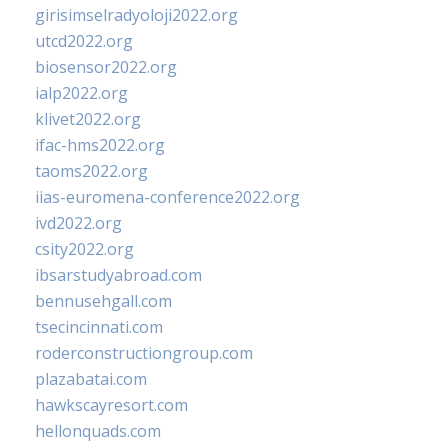
girisimselradyoloji2022.org
utcd2022.org
biosensor2022.org
ialp2022.org
klivet2022.org
ifac-hms2022.org
taoms2022.org
iias-euromena-conference2022.org
ivd2022.org
csity2022.org
ibsarstudyabroad.com
bennusehgall.com
tsecincinnati.com
roderconstructiongroup.com
plazabatai.com
hawkscayresort.com
hellonquads.com