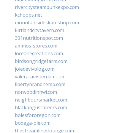
rivercitysteampunkexpo.com
kchoops.net
mountainsideskateshop.com
kirtlandcitytavern.com
301nutritionspot.com
ammos-stores.com
loceanecreations.com
birdsongridgefarm.com
joiedevivblog.com
valera-amsterdam.com
libertybrandhemp.com
norwoodinnwi.com
neighboursmarket.com
blackanguscareers.com
bolesfororegon.com
bodega-ole.com
thestreamlinerlounge.com