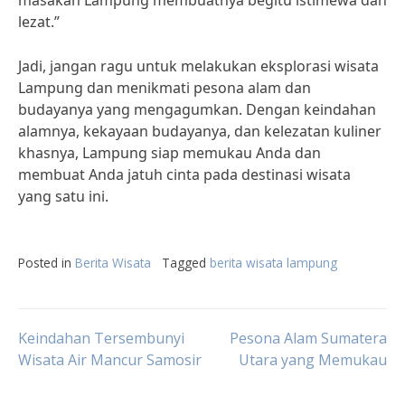
masakan Lampung membuatnya begitu istimewa dan
lezat.”
Jadi, jangan ragu untuk melakukan eksplorasi wisata
Lampung dan menikmati pesona alam dan
budayanya yang mengagumkan. Dengan keindahan
alamnya, kekayaan budayanya, dan kelezatan kuliner
khasnya, Lampung siap memukau Anda dan
membuat Anda jatuh cinta pada destinasi wisata
yang satu ini.
Posted in
Berita Wisata
Tagged
berita wisata lampung
Post
Keindahan Tersembunyi
Pesona Alam Sumatera
Wisata Air Mancur Samosir
Utara yang Memukau
navigation