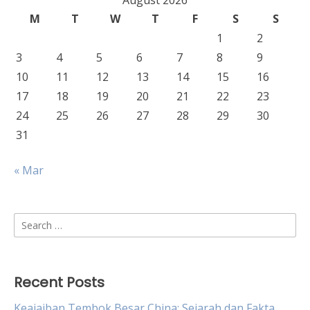
August 2026
M
T
W
T
F
S
S
1
2
3
4
5
6
7
8
9
10
11
12
13
14
15
16
17
18
19
20
21
22
23
24
25
26
27
28
29
30
31
« Mar
Search
for:
Recent Posts
Keajaiban Tembok Besar China: Sejarah dan Fakta