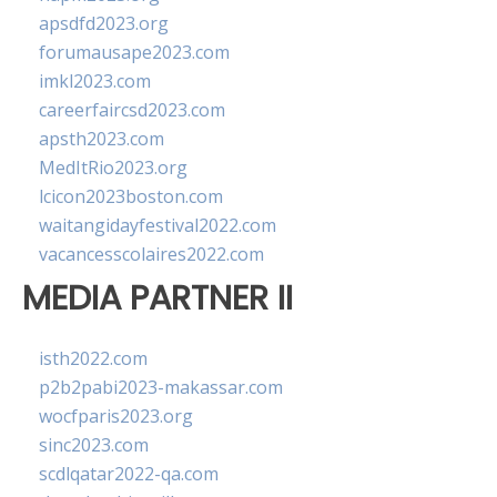
apsdfd2023.org
forumausape2023.com
imkl2023.com
careerfaircsd2023.com
apsth2023.com
MedItRio2023.org
lcicon2023boston.com
waitangidayfestival2022.com
vacancesscolaires2022.com
MEDIA PARTNER II
isth2022.com
p2b2pabi2023-makassar.com
wocfparis2023.org
sinc2023.com
scdlqatar2022-qa.com