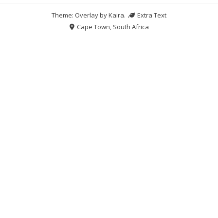
Theme: Overlay by
Kaira
.
Extra Text
Cape Town, South Africa