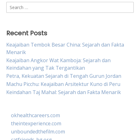
Search
for:
Recent Posts
Keajaiban Tembok Besar China: Sejarah dan Fakta
Menarik
Keajaiban Angkor Wat Kamboja: Sejarah dan
Keindahan yang Tak Tergantikan
Petra, Kekuatan Sejarah di Tengah Gurun Jordan
Machu Picchu: Keajaiban Arsitektur Kuno di Peru
Keindahan Taj Mahal: Sejarah dan Fakta Menarik
okhealthcareers.com
theintexperience.com
unboundedthefilm.com
catfriends-bg.org