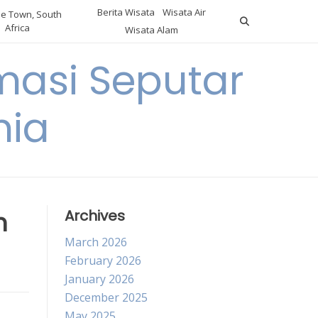
Berita Wisata
Wisata Air
e Town, South
Africa
Wisata Alam
masi Seputar
nia
m
Archives
March 2026
February 2026
January 2026
December 2025
May 2025