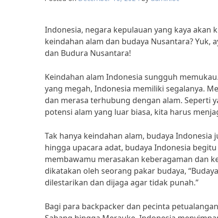
Indonesia, negara kepulauan yang kaya akan 
keindahan alam dan budaya Nusantara? Yuk, ay
dan Budura Nusantara!
Keindahan alam Indonesia sungguh memukau.
yang megah, Indonesia memiliki segalanya. 
dan merasa terhubung dengan alam. Seperti ya
potensi alam yang luar biasa, kita harus menja
Tak hanya keindahan alam, budaya Indonesia ju
hingga upacara adat, budaya Indonesia begit
membawamu merasakan keberagaman dan kekay
dikatakan oleh seorang pakar budaya, “Buda
dilestarikan dan dijaga agar tidak punah.”
Bagi para backpacker dan pecinta petualangan,