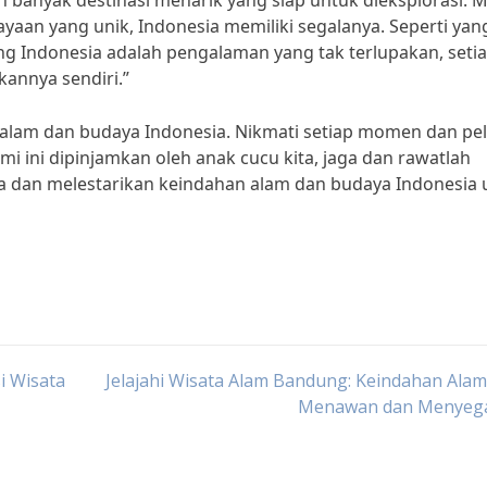
anyak destinasi menarik yang siap untuk dieksplorasi. M
yaan yang unik, Indonesia memiliki segalanya. Seperti yan
ng Indonesia adalah pengalaman yang tak terlupakan, seti
kannya sendiri.”
 alam dan budaya Indonesia. Nikmati setiap momen dan pel
i ini dipinjamkan oleh anak cucu kita, jaga dan rawatlah
a dan melestarikan keindahan alam dan budaya Indonesia 
i Wisata
Jelajahi Wisata Alam Bandung: Keindahan Ala
Menawan dan Menyeg