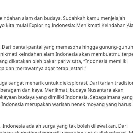
keindahan alam dan budaya. Sudahkah kamu menjelajah
o kita mulai Exploring Indonesia: Menikmati Keindahan A
 Dari pantai-pantai yang memesona hingga gunung-gunu
Menikmati keindahan alam Indonesia akan membuatmu terp
ng dikatakan oleh pakar pariwisata, “Indonesia memiliki
ga dan merawatnya agar tetap lestari.”
ga sangat menarik untuk dieksplorasi. Dari tarian tradisio
u beragam dan kaya. Menikmati budaya Nusantara akan
aan budaya yang dimiliki Indonesia. Sebagaimana yang
ya Indonesia merupakan warisan nenek moyang yang harus
 Indonesia adalah surga yang tak boleh dilewatkan. Dari