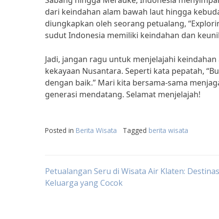
Sabang hingga Merauke, Indonesia menyimpan b
dari keindahan alam bawah laut hingga kebuda
diungkapkan oleh seorang petualang, “Explori
sudut Indonesia memiliki keindahan dan keuni
Jadi, jangan ragu untuk menjelajahi keindahan
kekayaan Nusantara. Seperti kata pepatah, “Bum
dengan baik.” Mari kita bersama-sama menjag
generasi mendatang. Selamat menjelajah!
Posted in
Berita Wisata
Tagged
berita wisata
Post
Petualangan Seru di Wisata Air Klaten: Destinas
Keluarga yang Cocok
navigation