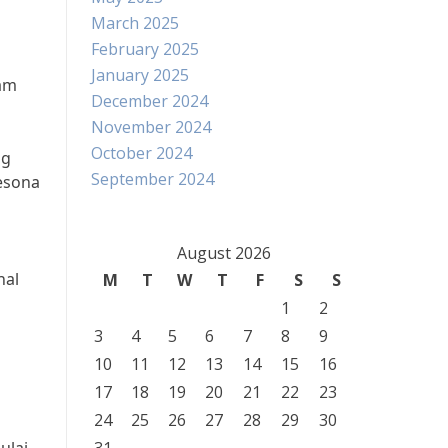
March 2025
February 2025
January 2025
lam
December 2024
November 2024
October 2024
ng
September 2024
esona
August 2026
nal
M
T
W
T
F
S
S
1
2
3
4
5
6
7
8
9
10
11
12
13
14
15
16
17
18
19
20
21
22
23
24
25
26
27
28
29
30