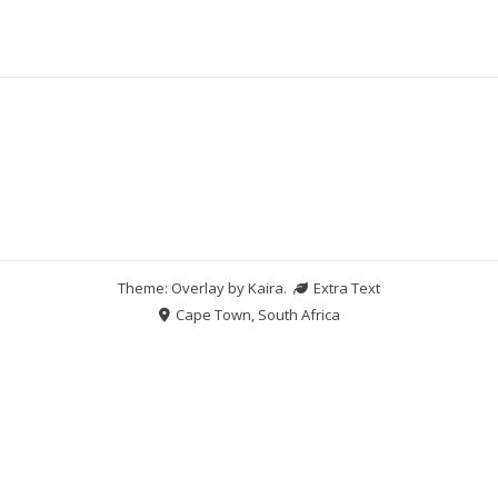
Theme: Overlay by
Kaira
.
Extra Text
Cape Town, South Africa