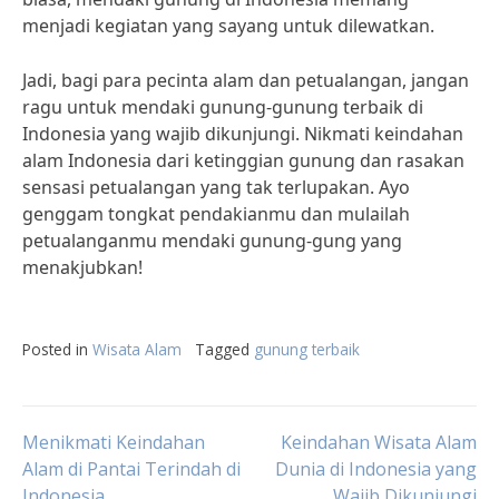
menjadi kegiatan yang sayang untuk dilewatkan.
Jadi, bagi para pecinta alam dan petualangan, jangan
ragu untuk mendaki gunung-gunung terbaik di
Indonesia yang wajib dikunjungi. Nikmati keindahan
alam Indonesia dari ketinggian gunung dan rasakan
sensasi petualangan yang tak terlupakan. Ayo
genggam tongkat pendakianmu dan mulailah
petualanganmu mendaki gunung-gung yang
menakjubkan!
Posted in
Wisata Alam
Tagged
gunung terbaik
Post
Menikmati Keindahan
Keindahan Wisata Alam
Alam di Pantai Terindah di
Dunia di Indonesia yang
Indonesia
Wajib Dikunjungi