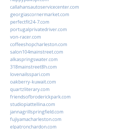
callahansautoservicecenter.com
georgiascornermarket.com
perfectfit24-7.com
portugalprivatedriver.com
von-racer.com
coffeeshopcharleston.com
salon104mainstreet.com
alkaspringswater.com
318mainstreet8h.com
lovenailsspari.com
oakberry-kuwait.com
quartzliterary.com
friendsofbroderickpark.com
studiopiattellina.com
jannagrillspringfield.com
fujiyamacharleston.com
elpatronchardon.com