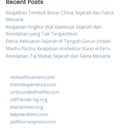
Recent Posts
Keajaiban Tembok Besar China: Sejarah dan Fakta
Menarik
Keajaiban Angkor Wat Kamboja: Sejarah dan
Keindahan yang Tak Tergantikan
Petra, Kekuatan Sejarah di Tengah Gurun Jordan
Machu Picchu: Keajaiban Arsitektur Kuno di Peru
Keindahan Taj Mahal: Sejarah dan Fakta Menarik
okhealthcareers.com
theintexperience.com
unboundedthefilm.com
catfriends-bg.org
marianlives.org
waywardtees.com
pidfloorsexpress.com