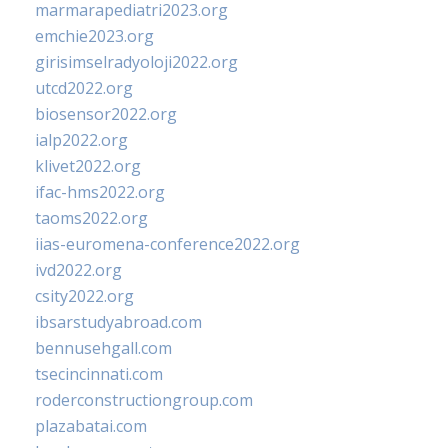
marmarapediatri2023.org
emchie2023.org
girisimselradyoloji2022.org
utcd2022.org
biosensor2022.org
ialp2022.org
klivet2022.org
ifac-hms2022.org
taoms2022.org
iias-euromena-conference2022.org
ivd2022.org
csity2022.org
ibsarstudyabroad.com
bennusehgall.com
tsecincinnati.com
roderconstructiongroup.com
plazabatai.com