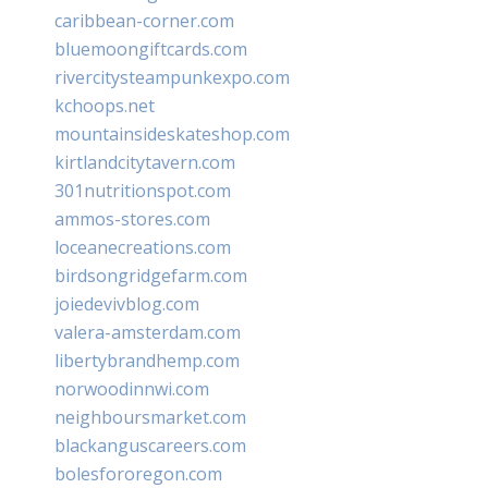
caribbean-corner.com
bluemoongiftcards.com
rivercitysteampunkexpo.com
kchoops.net
mountainsideskateshop.com
kirtlandcitytavern.com
301nutritionspot.com
ammos-stores.com
loceanecreations.com
birdsongridgefarm.com
joiedevivblog.com
valera-amsterdam.com
libertybrandhemp.com
norwoodinnwi.com
neighboursmarket.com
blackanguscareers.com
bolesfororegon.com