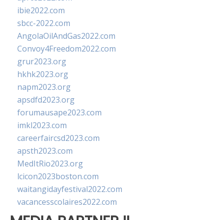
ibie2022.com
sbcc-2022.com
AngolaOilAndGas2022.com
Convoy4Freedom2022.com
grur2023.org
hkhk2023.org
napm2023.org
apsdfd2023.org
forumausape2023.com
imkl2023.com
careerfaircsd2023.com
apsth2023.com
MedItRio2023.org
lcicon2023boston.com
waitangidayfestival2022.com
vacancesscolaires2022.com