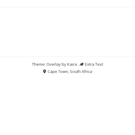
Theme: Overlay by
Kaira
.
Extra Text
Cape Town, South Africa