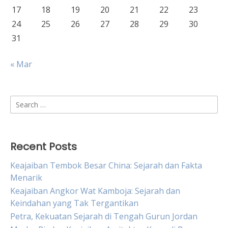
17
18
19
20
21
22
23
24
25
26
27
28
29
30
31
« Mar
Search
for:
Recent Posts
Keajaiban Tembok Besar China: Sejarah dan Fakta
Menarik
Keajaiban Angkor Wat Kamboja: Sejarah dan
Keindahan yang Tak Tergantikan
Petra, Kekuatan Sejarah di Tengah Gurun Jordan