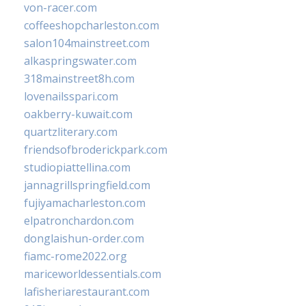
von-racer.com
coffeeshopcharleston.com
salon104mainstreet.com
alkaspringswater.com
318mainstreet8h.com
lovenailsspari.com
oakberry-kuwait.com
quartzliterary.com
friendsofbroderickpark.com
studiopiattellina.com
jannagrillspringfield.com
fujiyamacharleston.com
elpatronchardon.com
donglaishun-order.com
fiamc-rome2022.org
mariceworldessentials.com
lafisheriarestaurant.com