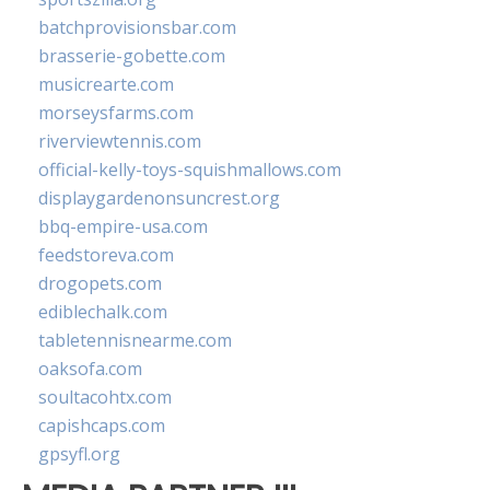
batchprovisionsbar.com
brasserie-gobette.com
musicrearte.com
morseysfarms.com
riverviewtennis.com
official-kelly-toys-squishmallows.com
displaygardenonsuncrest.org
bbq-empire-usa.com
feedstoreva.com
drogopets.com
ediblechalk.com
tabletennisnearme.com
oaksofa.com
soultacohtx.com
capishcaps.com
gpsyfl.org