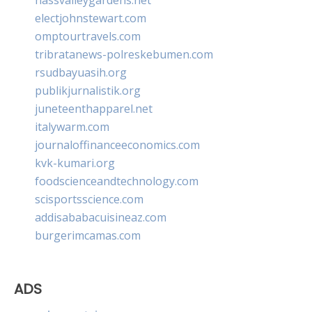
electjohnstewart.com
omptourtravels.com
tribratanews-polreskebumen.com
rsudbayuasih.org
publikjurnalistik.org
juneteenthapparel.net
italywarm.com
journaloffinanceeconomics.com
kvk-kumari.org
foodscienceandtechnology.com
scisportsscience.com
addisababacuisineaz.com
burgerimcamas.com
ADS