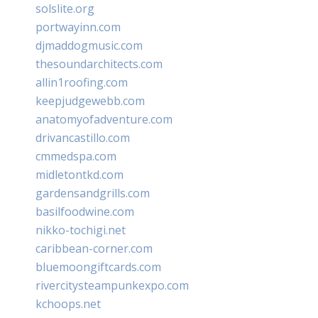
solslite.org
portwayinn.com
djmaddogmusic.com
thesoundarchitects.com
allin1roofing.com
keepjudgewebb.com
anatomyofadventure.com
drivancastillo.com
cmmedspa.com
midletontkd.com
gardensandgrills.com
basilfoodwine.com
nikko-tochigi.net
caribbean-corner.com
bluemoongiftcards.com
rivercitysteampunkexpo.com
kchoops.net