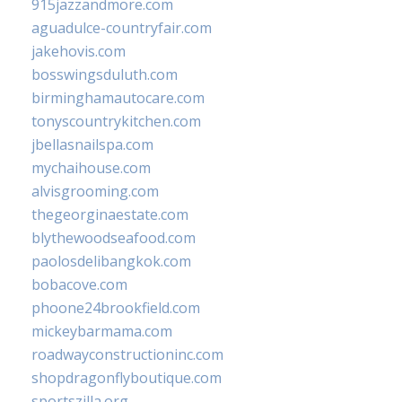
915jazzandmore.com
aguadulce-countryfair.com
jakehovis.com
bosswingsduluth.com
birminghamautocare.com
tonyscountrykitchen.com
jbellasnailspa.com
mychaihouse.com
alvisgrooming.com
thegeorginaestate.com
blythewoodseafood.com
paolosdelibangkok.com
bobacove.com
phoone24brookfield.com
mickeybarmama.com
roadwayconstructioninc.com
shopdragonflyboutique.com
sportszilla.org