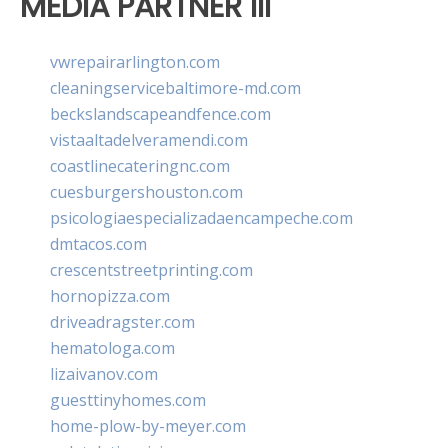
MEDIA PARTNER III
vwrepairarlington.com
cleaningservicebaltimore-md.com
beckslandscapeandfence.com
vistaaltadelveramendi.com
coastlinecateringnc.com
cuesburgershouston.com
psicologiaespecializadaencampeche.com
dmtacos.com
crescentstreetprinting.com
hornopizza.com
driveadragster.com
hematologa.com
lizaivanov.com
guesttinyhomes.com
home-plow-by-meyer.com