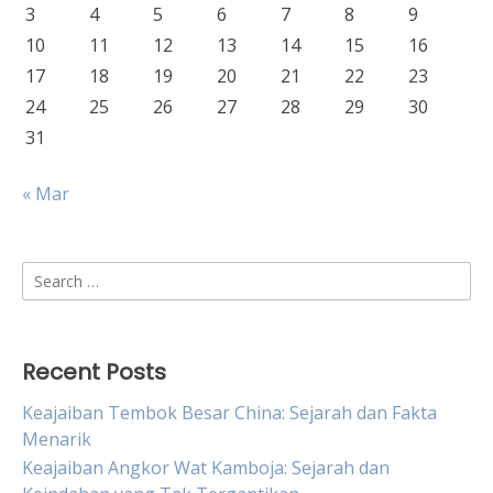
3
4
5
6
7
8
9
10
11
12
13
14
15
16
17
18
19
20
21
22
23
24
25
26
27
28
29
30
31
« Mar
Search
for:
Recent Posts
Keajaiban Tembok Besar China: Sejarah dan Fakta
Menarik
Keajaiban Angkor Wat Kamboja: Sejarah dan