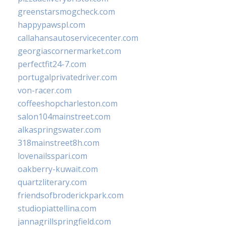
greenstarsmogcheck.com
happypawspl.com
callahansautoservicecenter.com
georgiascornermarket.com
perfectfit24-7.com
portugalprivatedriver.com
von-racer.com
coffeeshopcharleston.com
salon104mainstreet.com
alkaspringswater.com
318mainstreet8h.com
lovenailsspari.com
oakberry-kuwait.com
quartzliterary.com
friendsofbroderickpark.com
studiopiattellina.com
jannagrillspringfield.com