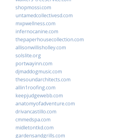
shopmossi.com
untamedcollectivesd.com
mxpwellness.com
infernocanine.com
thepaperhousecollection.com
allisonwillisholley.com
solslite.org
portwayinn.com
djmaddogmusic.com
thesoundarchitects.com
allin1roofing.com
keepjudgewebb.com
anatomyofadventure.com
drivancastillo.com
cmmedspa.com
midletontkd.com
gardensandgrills.com