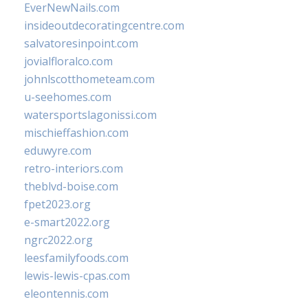
EverNewNails.com
insideoutdecoratingcentre.com
salvatoresinpoint.com
jovialfloralco.com
johnlscotthometeam.com
u-seehomes.com
watersportslagonissi.com
mischieffashion.com
eduwyre.com
retro-interiors.com
theblvd-boise.com
fpet2023.org
e-smart2022.org
ngrc2022.org
leesfamilyfoods.com
lewis-lewis-cpas.com
eleontennis.com