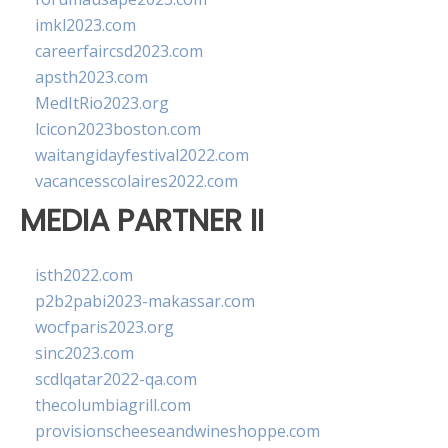
imkl2023.com
careerfaircsd2023.com
apsth2023.com
MedItRio2023.org
lcicon2023boston.com
waitangidayfestival2022.com
vacancesscolaires2022.com
MEDIA PARTNER II
isth2022.com
p2b2pabi2023-makassar.com
wocfparis2023.org
sinc2023.com
scdlqatar2022-qa.com
thecolumbiagrill.com
provisionscheeseandwineshoppe.com