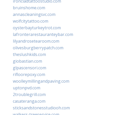
ironcladtattoostudio.com
bruinshome.com
annascleaningsvc.com
wolfcitytattoo.com
oysterbayturkeytrot.com
lafronterarestauranteybar.com
lilyandrosetearoom.com
olivesburgberrypatch.com
theslushkids.com
giobastian.com
glpascensori.com
rifloorepoxy.com
woolleymillingandpaving.com
uptonpvd.com
2troublegrill.com
casateranga.com
sticksandstonesstudiooh.com
walkers-treeservice.com