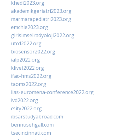
khedi2023.org
akademikgeriatri2023.org
marmarapediatri2023.org
emchie2023.org
girisimselradyoloji2022.org
utcd2022.org
biosensor2022.org
ialp2022.org
klivet2022.org
ifac-hms2022.org
taoms2022.org
iias-euromena-conference2022.org
ivd2022.org
csity2022.org
ibsarstudyabroad.com
bennusehgall.com
tsecincinnati.com