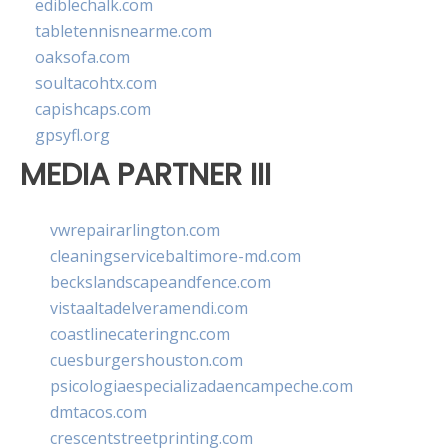
ediblechalk.com
tabletennisnearme.com
oaksofa.com
soultacohtx.com
capishcaps.com
gpsyfl.org
MEDIA PARTNER III
vwrepairarlington.com
cleaningservicebaltimore-md.com
beckslandscapeandfence.com
vistaaltadelveramendi.com
coastlinecateringnc.com
cuesburgershouston.com
psicologiaespecializadaencampeche.com
dmtacos.com
crescentstreetprinting.com