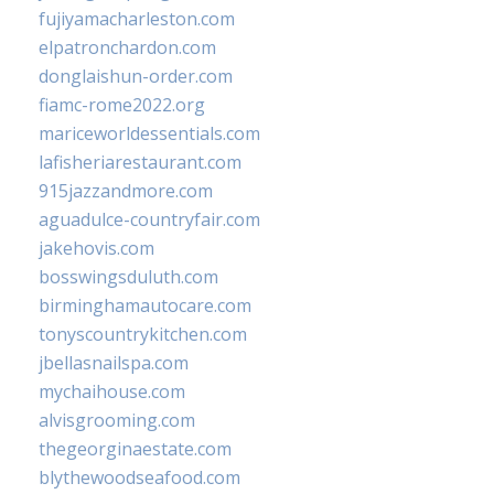
fujiyamacharleston.com
elpatronchardon.com
donglaishun-order.com
fiamc-rome2022.org
mariceworldessentials.com
lafisheriarestaurant.com
915jazzandmore.com
aguadulce-countryfair.com
jakehovis.com
bosswingsduluth.com
birminghamautocare.com
tonyscountrykitchen.com
jbellasnailspa.com
mychaihouse.com
alvisgrooming.com
thegeorginaestate.com
blythewoodseafood.com