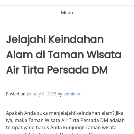
Menu
Jelajahi Keindahan
Alam di Taman Wisata
Air Tirta Persada DM
Posted on
January 8, 2025
by
adminloc
Apakah Anda suka menjelajahi keindahan alam? Jika
iya, maka Taman Wisata Air Tirta Persada DM adalah
tempat yang harus Anda kunjungi! Taman wisata