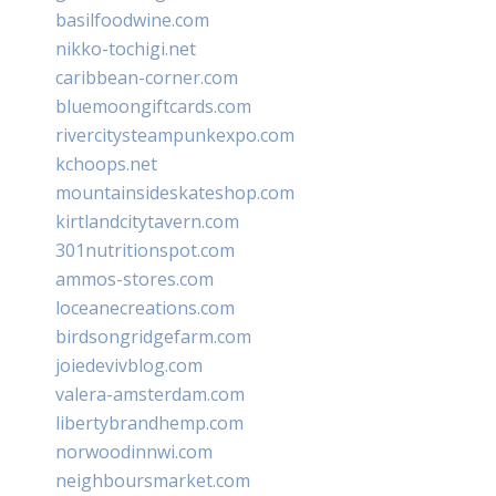
basilfoodwine.com
nikko-tochigi.net
caribbean-corner.com
bluemoongiftcards.com
rivercitysteampunkexpo.com
kchoops.net
mountainsideskateshop.com
kirtlandcitytavern.com
301nutritionspot.com
ammos-stores.com
loceanecreations.com
birdsongridgefarm.com
joiedevivblog.com
valera-amsterdam.com
libertybrandhemp.com
norwoodinnwi.com
neighboursmarket.com