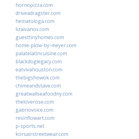
hornopizza.com
driveadragster.com
hematologa.com
lizaivanov.com
guesttinyhomes.com
home-plow-by-meyer.com
palatelatincuisine.com
blackdoglegacy.com
eatvivahouston.com
thebigshowok.com
chimeandstave.com
greatwallseafoodny.com
theloverose.com
gabriovoice.com
resinflowart.com
p-sports.net
korsairstreetwear.com