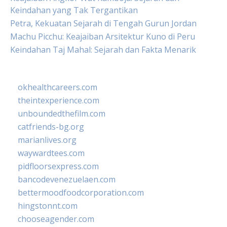
Keindahan yang Tak Tergantikan
Petra, Kekuatan Sejarah di Tengah Gurun Jordan
Machu Picchu: Keajaiban Arsitektur Kuno di Peru
Keindahan Taj Mahal: Sejarah dan Fakta Menarik
okhealthcareers.com
theintexperience.com
unboundedthefilm.com
catfriends-bg.org
marianlives.org
waywardtees.com
pidfloorsexpress.com
bancodevenezuelaen.com
bettermoodfoodcorporation.com
hingstonnt.com
chooseagender.com