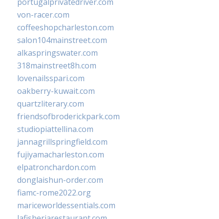
portugalprivatedriver.com
von-racer.com
coffeeshopcharleston.com
salon104mainstreet.com
alkaspringswater.com
318mainstreet8h.com
lovenailsspari.com
oakberry-kuwait.com
quartzliterary.com
friendsofbroderickpark.com
studiopiattellina.com
jannagrillspringfield.com
fujiyamacharleston.com
elpatronchardon.com
donglaishun-order.com
fiamc-rome2022.org
mariceworldessentials.com
lafisheriarestaurant.com