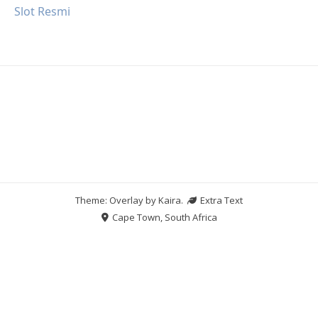
Slot Resmi
Theme: Overlay by
Kaira
.
Extra Text
Cape Town, South Africa