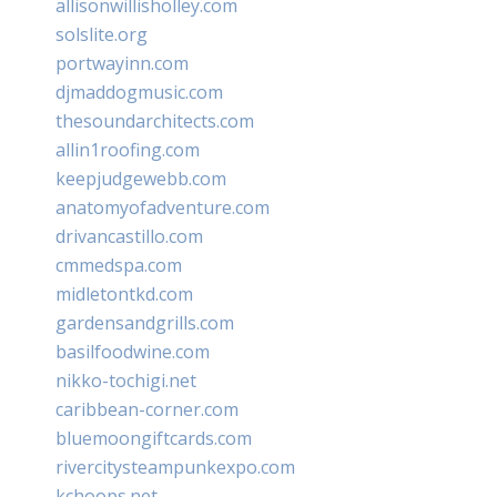
allisonwillisholley.com
solslite.org
portwayinn.com
djmaddogmusic.com
thesoundarchitects.com
allin1roofing.com
keepjudgewebb.com
anatomyofadventure.com
drivancastillo.com
cmmedspa.com
midletontkd.com
gardensandgrills.com
basilfoodwine.com
nikko-tochigi.net
caribbean-corner.com
bluemoongiftcards.com
rivercitysteampunkexpo.com
kchoops.net