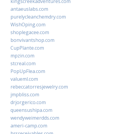
kingscreekadventures.com
antaeuslabs.com
purelycleanchemdry.com
WishOping.com
shoplegacee.com
bonvivantshop.com
CupPlante.com
mpzin.com
stcreal.com
PopUpFlea.com
valueml.com
rebeccatorresjewelry.com
jmpbliss.com
drjorgerico.com
queensushipa.com
wendyweimerdds.com
ameri-camp.com
hrsreceivables.com