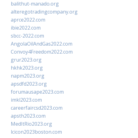
balithut-manado.org
alteregotradingcompany.org
aprce2022.com
ibie2022.com
sbcc-2022.com
AngolaOilAndGas2022.com
Convoy4Freedom2022.com
grur2023.org
hkhk2023.org
napm2023.org
apsdfd2023.org
forumausape2023.com
imkl2023.com
careerfaircsd2023.com
apsth2023.com
MedItRio2023.org
lcicon2023boston.com