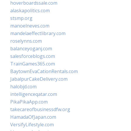
hoverboardssale.com
alaskapolitics.com
stsmp.org
manoelneves.com
mandelaeffectlibrary.com
roselynns.com
balanceyoganj.com
salesforceblogs.com
TrainGames365.com
BaytownEvaCationRentals.com
JabalpurCakeDelivery.com
halobjd.com
intelligenceqatar.com
PikaPikaApp.com
takecareofbusinessdfw.org
HamadaOfJapan.com
VersifyLifestyle.com