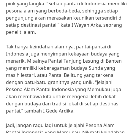
pink yang langka. “Setiap pantai di Indonesia memiliki
pesona alam yang berbeda-beda, sehingga setiap
pengunjung akan merasakan keunikan tersendiri di
setiap destinasi pantai,” kata I Wayan Arka, seorang
peneliti alam.
Tak hanya keindahan alamnya, pantai-pantai di
Indonesia juga menyimpan kekayaan budaya yang
menarik. Misalnya Pantai Tanjung Lesung di Banten
yang memiliki keberagaman budaya Sunda yang
masih lestari, atau Pantai Belitung yang terkenal
dengan batu-batu granitnya yang unik. “Jelajahi
Pesona Alam Pantai Indonesia yang Memukau juga
akan membawa kita untuk mengenal lebih dekat
dengan budaya dan tradisi lokal di setiap destinasi
pantai,” tambah I Gede Ardika.
Jadi, jangan ragu lagi untuk Jelajahi Pesona Alam
Pantai Indonesia yang Memukau. Nikmati keindahan