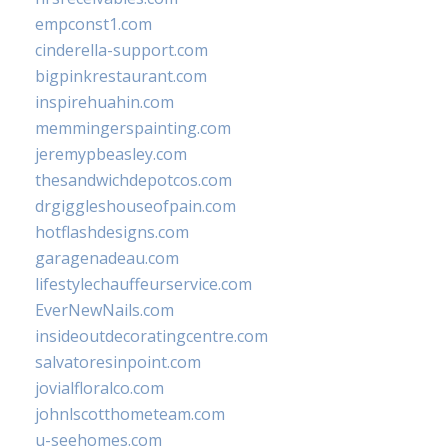
empconst1.com
cinderella-support.com
bigpinkrestaurant.com
inspirehuahin.com
memmingerspainting.com
jeremypbeasley.com
thesandwichdepotcos.com
drgiggleshouseofpain.com
hotflashdesigns.com
garagenadeau.com
lifestylechauffeurservice.com
EverNewNails.com
insideoutdecoratingcentre.com
salvatoresinpoint.com
jovialfloralco.com
johnlscotthometeam.com
u-seehomes.com