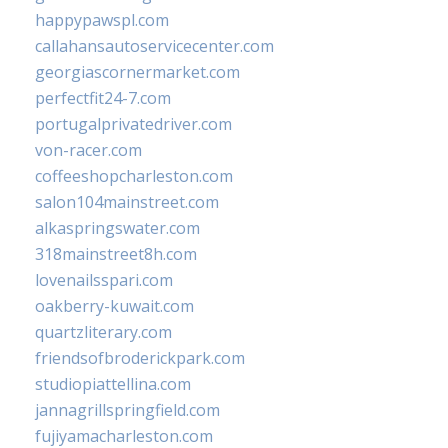
happypawspl.com
callahansautoservicecenter.com
georgiascornermarket.com
perfectfit24-7.com
portugalprivatedriver.com
von-racer.com
coffeeshopcharleston.com
salon104mainstreet.com
alkaspringswater.com
318mainstreet8h.com
lovenailsspari.com
oakberry-kuwait.com
quartzliterary.com
friendsofbroderickpark.com
studiopiattellina.com
jannagrillspringfield.com
fujiyamacharleston.com