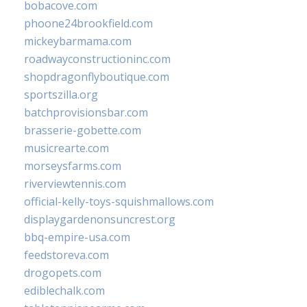
bobacove.com
phoone24brookfield.com
mickeybarmama.com
roadwayconstructioninc.com
shopdragonflyboutique.com
sportszilla.org
batchprovisionsbar.com
brasserie-gobette.com
musicrearte.com
morseysfarms.com
riverviewtennis.com
official-kelly-toys-squishmallows.com
displaygardenonsuncrest.org
bbq-empire-usa.com
feedstoreva.com
drogopets.com
ediblechalk.com