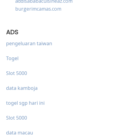
addisababacuisineaz.com
burgerimcamas.com
ADS
pengeluaran taiwan
Togel
Slot 5000
data kamboja
togel sgp hari ini
Slot 5000
data macau