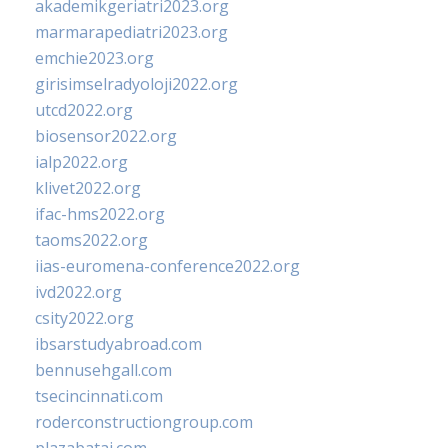
akademikgeriatri2023.org
marmarapediatri2023.org
emchie2023.org
girisimselradyoloji2022.org
utcd2022.org
biosensor2022.org
ialp2022.org
klivet2022.org
ifac-hms2022.org
taoms2022.org
iias-euromena-conference2022.org
ivd2022.org
csity2022.org
ibsarstudyabroad.com
bennusehgall.com
tsecincinnati.com
roderconstructiongroup.com